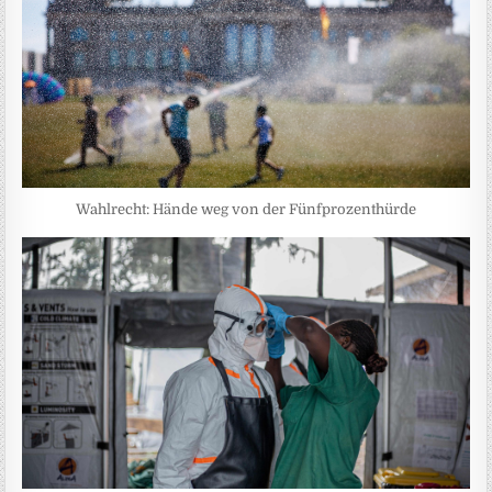
Wahlrecht: Hände weg von der Fünfprozenthürde