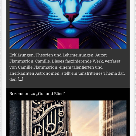
Erklärungen, Theorien und Lehrmeinungen. Autor:
Flammarion, Camille. Dieses faszinierende Werk, verfasst
von Camille Flammarion, einem talentierten und
anerkannten Astronomen, stellt ein umstrittenes Thema dar,
den
[...]
Rezension zu „Gut und Böse“