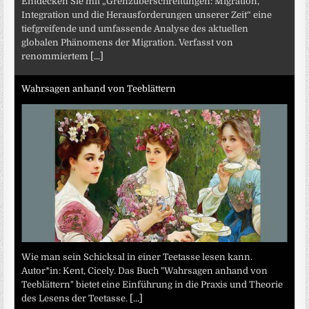
Entdecken Sie mit „Grenzüberschreitungen: Migration,
Integration und die Herausforderungen unserer Zeit“ eine
tiefgreifende und umfassende Analyse des aktuellen
globalen Phänomens der Migration. Verfasst von
renommiertem
[...]
Wahrsagen anhand von Teeblättern
Wie man sein Schicksal in einer Teetasse lesen kann.
Autor*in: Kent, Cicely. Das Buch "Wahrsagen anhand von
Teeblättern" bietet eine Einführung in die Praxis und Theorie
des Lesens der Teetasse.
[...]