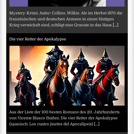
Mystery-Krimi. Autor: Collins, Wilkie. Als im Herbst 1870 die
französischen und deutschen Armeen in einen blutigen
Krieg verwickelt sind, schlägt eine Granate in das Haus
[...]
Die vier Reiter der Apokalypse
Aus der Liste der 100 besten Romane des 20. Jahrhunderts.
von Vicente Blasco Ibáñez. Die vier Reiter der Apokalypse
(spanisch: Los cuatro jinetes del Apocalipsis)
[...]