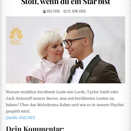
Stoff, wenn du ein Star bist
RSS-FEED
15. JUNI 2026
Warum erzählen berühmte Leute wie Lorde, Taylor Swift oder
Jack Antonoff immer davon, was mit berühmten Leuten zu
haben? Über das Melodrama Ruhm und wie es in unsere Playlist
gespielt wird.
Quelle: FAZ.NET
Dein Kommentar: