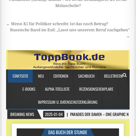
Melancholie?
Beitragsnavigation
← Wenn KI für Politiker schreibt: Ist das noch Betrug?
Russische Band im Exil: „Lasst uns unserem Beruf nachgehen“
→