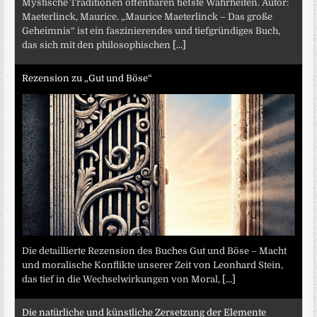
Mystische Traditionen offenbaren tiefste Wahrheiten. Autor:
Maeterlinck, Maurice. „Maurice Maeterlinck – Das große
Geheimnis“ ist ein faszinierendes und tiefgründiges Buch,
das sich mit den philosophischen
[...]
Rezension zu „Gut und Böse“
Die detaillierte Rezension des Buches Gut und Böse – Macht
und moralische Konflikte unserer Zeit von Leonhard Stein,
das tief in die Wechselwirkungen von Moral,
[...]
Die natürliche und künstliche Zersetzung der Elemente