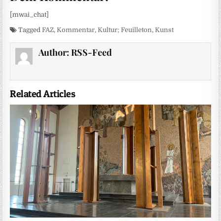
[mwai_chat]
Tagged
FAZ
,
Kommentar
,
Kultur; Feuilleton
,
Kunst
Author:
RSS-Feed
Related Articles