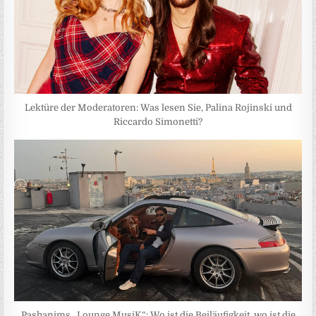
Lektüre der Moderatoren: Was lesen Sie, Palina Rojinski und
Riccardo Simonetti?
Pashanims „Lounge MusiK“: Wo ist die Beiläufigkeit, wo ist die