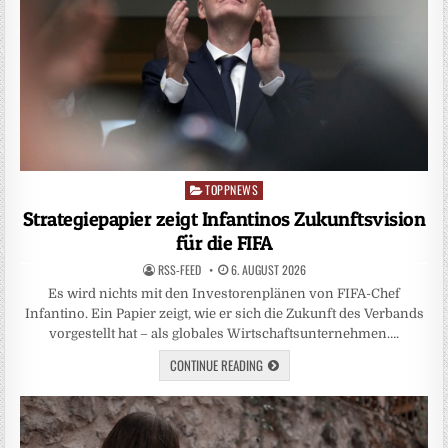
TOPPNEWS
Posted
in
Strategiepapier zeigt Infantinos Zukunftsvision
für die FIFA
RSS-FEED
6. AUGUST 2026
Es wird nichts mit den Investorenplänen von FIFA-Chef
Infantino. Ein Papier zeigt, wie er sich die Zukunft des Verbands
vorgestellt hat – als globales Wirtschaftsunternehmen….
CONTINUE READING