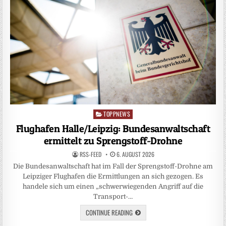
TOPPNEWS
Posted
in
Flughafen Halle/Leipzig: Bundesanwaltschaft
ermittelt zu Sprengstoff-Drohne
RSS-FEED
6. AUGUST 2026
Die Bundesanwaltschaft hat im Fall der Sprengstoff-Drohne am
Leipziger Flughafen die Ermittlungen an sich gezogen. Es
handele sich um einen „schwerwiegenden Angriff auf die
Transport-…
CONTINUE READING