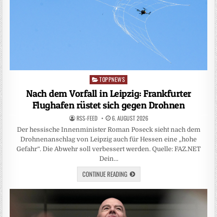
TOPPNEWS
Posted
in
Nach dem Vorfall in Leipzig: Frankfurter
Flughafen rüstet sich gegen Drohnen
RSS-FEED
6. AUGUST 2026
Der hessische Innenminister Roman Poseck sieht nach dem
Drohnenanschlag von Leipzig auch für Hessen eine „hohe
Gefahr“. Die Abwehr soll verbessert werden. Quelle: FAZ.NET
Dein…
CONTINUE READING