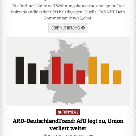
Die Berliner Linke will Wohnungskonzerne enteignen. Der
Spitzenkandidat der SPD hält dagegen. Quelle: FAZ.NET Dein
Kommentar: [mwai_chat]
CONTINUE READING
TOPPNEWS
Posted
in
ARD-DeutschlandTrend: AfD legt zu, Union
verliert weiter