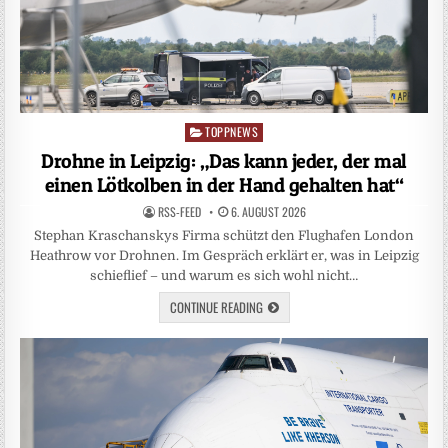
TOPPNEWS
Posted
in
Drohne in Leipzig: „Das kann jeder, der mal
einen Lötkolben in der Hand gehalten hat“
RSS-FEED
6. AUGUST 2026
Stephan Kraschanskys Firma schützt den Flughafen London
Heathrow vor Drohnen. Im Gespräch erklärt er, was in Leipzig
schieflief – und warum es sich wohl nicht…
CONTINUE READING