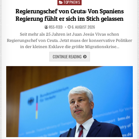
TOPPNEWS
Posted
in
Regierungschef von Ceuta: Von Spaniens
Regierung fühlt er sich im Stich gelassen
RSS-FEED
6. AUGUST 2026
Seit mehr als 25 Jahren ist Juan Jesús Vivas schon
Regierungschef von Ceuta. Jetzt muss der konservative Politiker
in der kleinen Exklave die größte Migrationskrise…
CONTINUE READING