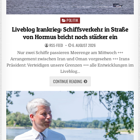
POLITIK
Posted
in
Liveblog Irankrieg: Schiffsverkehr in Straße
von Hormus bricht noch stärker ein
RSS-FEED
6. AUGUST 2026
Nur zwei Schiffe passieren Meerenge am Mittwoch +++
Arrangement zwischen Iran und Oman vorgesehen +++ Irans
Präsident: Verteidigen unsere Grenzen +++ alle Entwicklungen im
Liveblog…
CONTINUE READING