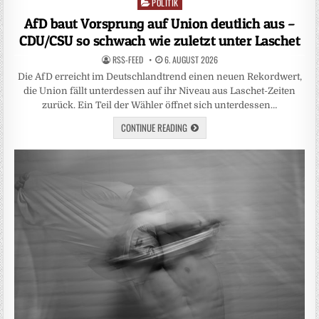
POLITIK
Posted
in
AfD baut Vorsprung auf Union deutlich aus –
CDU/CSU so schwach wie zuletzt unter Laschet
RSS-FEED
6. AUGUST 2026
Die AfD erreicht im Deutschlandtrend einen neuen Rekordwert,
die Union fällt unterdessen auf ihr Niveau aus Laschet-Zeiten
zurück. Ein Teil der Wähler öffnet sich unterdessen…
CONTINUE READING