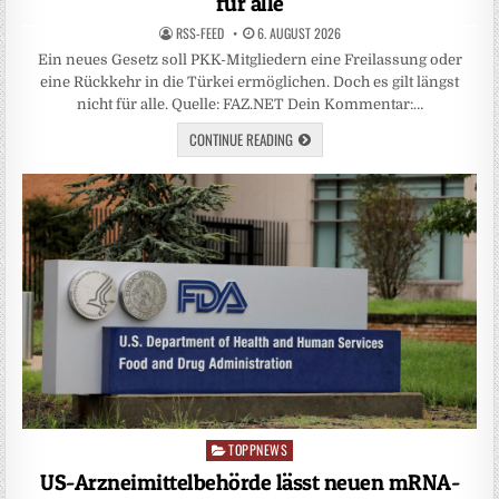
für alle
RSS-FEED
6. AUGUST 2026
Ein neues Gesetz soll PKK-Mitgliedern eine Freilassung oder
eine Rückkehr in die Türkei ermöglichen. Doch es gilt längst
nicht für alle. Quelle: FAZ.NET Dein Kommentar:…
CONTINUE READING
TOPPNEWS
Posted
in
US-Arzneimittelbehörde lässt neuen mRNA-