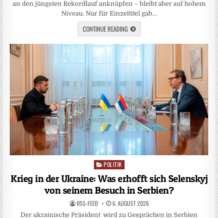
an den jüngsten Rekordlauf anknüpfen – bleibt aber auf hohem
Niveau. Nur für Einzeltitel gab…
CONTINUE READING
POLITIK
Posted
in
Krieg in der Ukraine: Was erhofft sich Selenskyj
von seinem Besuch in Serbien?
RSS-FEED
6. AUGUST 2026
Der ukrainische Präsident wird zu Gesprächen in Serbien