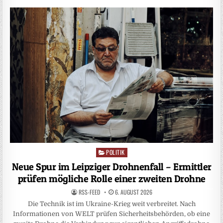
POLITIK
Posted
in
Neue Spur im Leipziger Drohnenfall – Ermittler
prüfen mögliche Rolle einer zweiten Drohne
RSS-FEED
6. AUGUST 2026
Die Technik ist im Ukraine-Krieg weit verbreitet. Nach
Informationen von WELT prüfen Sicherheitsbehörden, ob eine