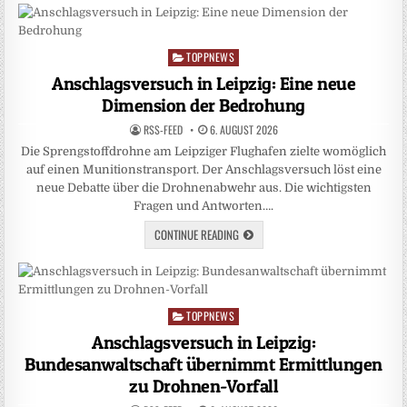
TOPPNEWS
Posted
in
Anschlagsversuch in Leipzig: Eine neue
Dimension der Bedrohung
RSS-FEED
6. AUGUST 2026
Die Sprengstoffdrohne am Leipziger Flughafen zielte womöglich
auf einen Munitionstransport. Der Anschlagsversuch löst eine
neue Debatte über die Drohnenabwehr aus. Die wichtigsten
Fragen und Antworten….
CONTINUE READING
TOPPNEWS
Posted
in
Anschlagsversuch in Leipzig:
Bundesanwaltschaft übernimmt Ermittlungen
zu Drohnen-Vorfall