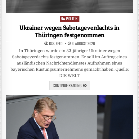
POLITIK
Posted
in
Ukrainer wegen Sabotageverdachts in
Thüringen festgenommen
RSS-FEED
6. AUGUST 2026
In Thüringen wurde ein 33-jähriger Ukrainer wegen
Sabotageverdachts festgenommen. Er soll im Auftrag eines
ausländischen Nachrichtendienstes Aufnahmen eines
bayerischen Rüstungsunternehmens gemacht haben. Quelle:
DIE WELT
CONTINUE READING