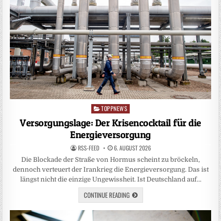
TOPPNEWS
Posted
in
Versorgungslage: Der Krisencocktail für die
Energieversorgung
RSS-FEED
6. AUGUST 2026
Die Blockade der Straße von Hormus scheint zu bröckeln,
dennoch verteuert der Irankrieg die Energieversorgung. Das ist
längst nicht die einzige Ungewissheit. Ist Deutschland auf…
CONTINUE READING