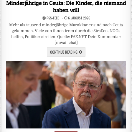
in
Minderjährige in Ceuta: Die Kinder, die niemand
haben will
RSS-FEED
6. AUGUST 2026
Mehr als tausend minderjährige Marokkaner sind nach Ceuta
gekommen. Viele von ihnen irren durch die Straßen. NGOs
helfen, Politiker streiten. Quelle: FAZ.NET Dein Kommentar:
[mwai_chat]
CONTINUE READING