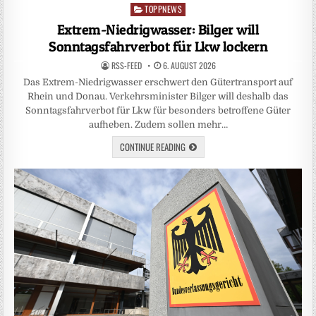
TOPPNEWS
Posted
in
Extrem-Niedrigwasser: Bilger will
Sonntagsfahrverbot für Lkw lockern
RSS-FEED
6. AUGUST 2026
Das Extrem-Niedrigwasser erschwert den Gütertransport auf
Rhein und Donau. Verkehrsminister Bilger will deshalb das
Sonntagsfahrverbot für Lkw für besonders betroffene Güter
aufheben. Zudem sollen mehr…
CONTINUE READING