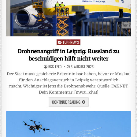
TOPPNEWS
Posted
in
Drohnenangriff in Leipzig: Russland zu
beschuldigen hilft nicht weiter
RSS-FEED
6. AUGUST 2026
Der Staat muss gesicherte Erkenntnisse haben, bevor er Moskau
für den Anschlagsversuch in Leipzig verantwortlich
macht. Wichtiger ist jetzt die Drohnenabwehr. Quelle: FAZ.NET
Dein Kommentar: [mwai_chat]
CONTINUE READING