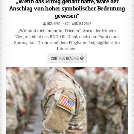
„Wenn das Erfolg gehabt hätte, wäre der
Anschlag von hoher symbolischer Bedeutung
gewesen“
RSS-FEED
7. AUGUST 2026
„Wir sind nicht mehr im Frieden“, warnt der frühere
Vizepräsident des BND, Ole Diehl, nach dem Fund einer
Sprengstoff-Drohne auf dem Flughafen Leipzig/Halle. Im
Interview…
CONTINUE READING