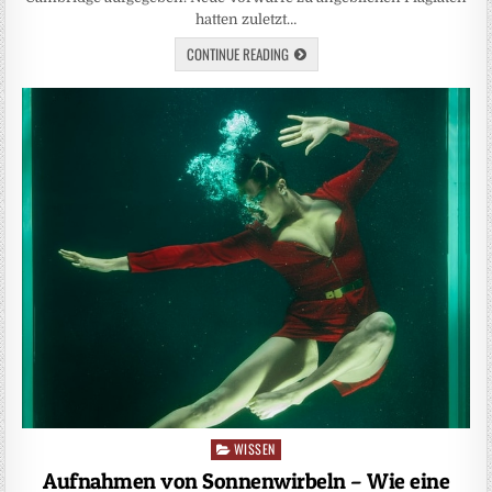
hatten zuletzt…
CONTINUE READING
WISSEN
Posted
in
Aufnahmen von Sonnenwirbeln – Wie eine