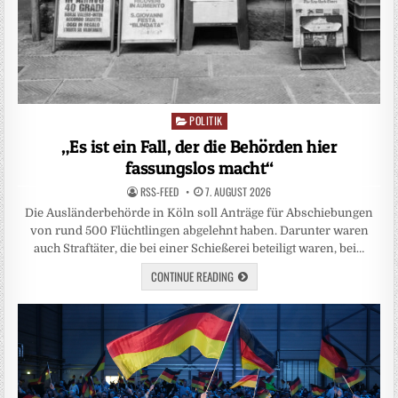
POLITIK
Posted
in
„Es ist ein Fall, der die Behörden hier
fassungslos macht“
RSS-FEED
7. AUGUST 2026
Die Ausländerbehörde in Köln soll Anträge für Abschiebungen
von rund 500 Flüchtlingen abgelehnt haben. Darunter waren
auch Straftäter, die bei einer Schießerei beteiligt waren, bei…
CONTINUE READING