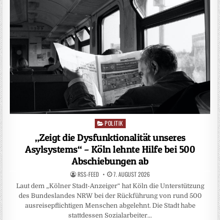
POLITIK
Posted
in
„Zeigt die Dysfunktionalität unseres
Asylsystems“ – Köln lehnte Hilfe bei 500
Abschiebungen ab
RSS-FEED
7. AUGUST 2026
Laut dem „Kölner Stadt-Anzeiger“ hat Köln die Unterstützung
des Bundeslandes NRW bei der Rückführung von rund 500
ausreisepflichtigen Menschen abgelehnt. Die Stadt habe
stattdessen Sozialarbeiter…