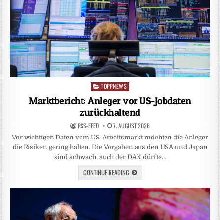
TOPPNEWS
Posted
in
Marktbericht: Anleger vor US-Jobdaten
zurückhaltend
RSS-FEED
7. AUGUST 2026
Vor wichtigen Daten vom US-Arbeitsmarkt möchten die Anleger
die Risiken gering halten. Die Vorgaben aus den USA und Japan
sind schwach, auch der DAX dürfte…
CONTINUE READING