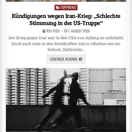
TOPPNEWS
Posted
in
Kündigungen wegen Iran-Krieg: „Schlechte
Stimmung in der US-Truppe“
RSS-FEED
7. AUGUST 2026
Der Krieg gegen Iran war in den USA von Anfang an unbeliebt.
Doch auch viele in den Streitkräften traf er offenbar wie ein
Schock. Zahlreiche…
CONTINUE READING