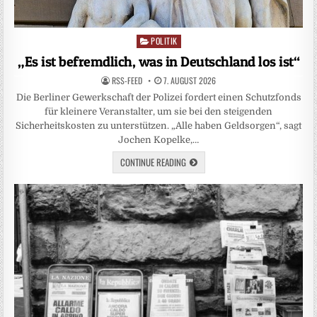
POLITIK
Posted
in
„Es ist befremdlich, was in Deutschland los ist“
RSS-FEED
7. AUGUST 2026
Die Berliner Gewerkschaft der Polizei fordert einen Schutzfonds
für kleinere Veranstalter, um sie bei den steigenden
Sicherheitskosten zu unterstützen. „Alle haben Geldsorgen“, sagt
Jochen Kopelke,…
CONTINUE READING