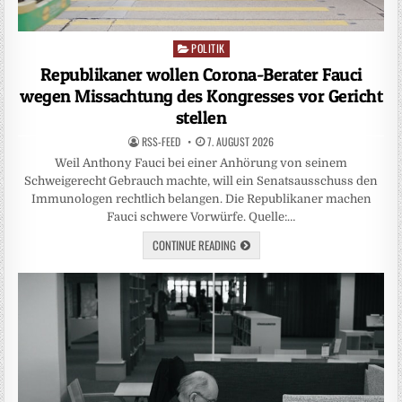
POLITIK
Posted
in
Republikaner wollen Corona-Berater Fauci
wegen Missachtung des Kongresses vor Gericht
stellen
RSS-FEED
7. AUGUST 2026
Weil Anthony Fauci bei einer Anhörung von seinem
Schweigerecht Gebrauch machte, will ein Senatsausschuss den
Immunologen rechtlich belangen. Die Republikaner machen
Fauci schwere Vorwürfe. Quelle:…
CONTINUE READING