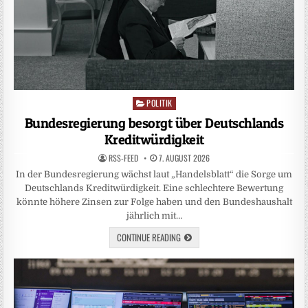
POLITIK
Posted
in
Bundesregierung besorgt über Deutschlands
Kreditwürdigkeit
RSS-FEED
7. AUGUST 2026
In der Bundesregierung wächst laut „Handelsblatt“ die Sorge um
Deutschlands Kreditwürdigkeit. Eine schlechtere Bewertung
könnte höhere Zinsen zur Folge haben und den Bundeshaushalt
jährlich mit…
CONTINUE READING