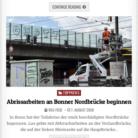
CONTINUE READING
TOPPNEWS
Posted
in
Abrissarbeiten an Bonner Nordbrücke beginnen
RSS-FEED
7. AUGUST 2026
In Bonn hat der Teilabriss der stark beschädigten Nordbrücke
begonnen. Los gehts mit Abbrucharbeiten an der Vorlandbrücke,
die auf der linken Rheinseite auf die Hauptbrücke…