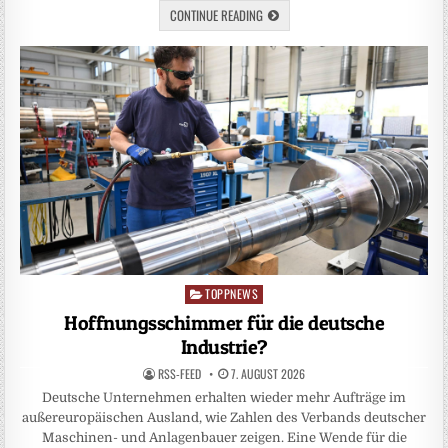
CONTINUE READING
TOPPNEWS
Posted
in
Hoffnungsschimmer für die deutsche
Industrie?
RSS-FEED
7. AUGUST 2026
Deutsche Unternehmen erhalten wieder mehr Aufträge im
außereuropäischen Ausland, wie Zahlen des Verbands deutscher
Maschinen- und Anlagenbauer zeigen. Eine Wende für die