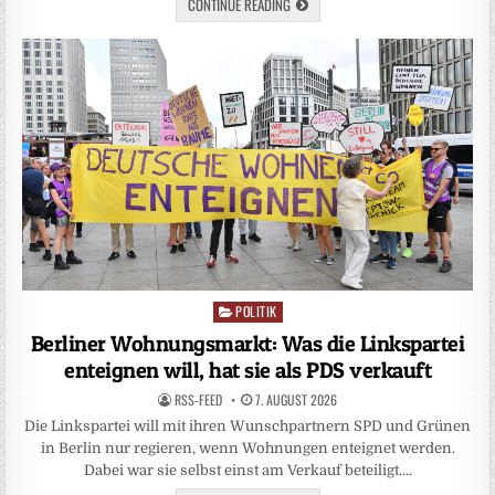
CONTINUE READING
POLITIK
Posted
in
Berliner Wohnungsmarkt: Was die Linkspartei
enteignen will, hat sie als PDS verkauft
RSS-FEED
7. AUGUST 2026
Die Linkspartei will mit ihren Wunschpartnern SPD und Grünen
in Berlin nur regieren, wenn Wohnungen enteignet werden.
Dabei war sie selbst einst am Verkauf beteiligt….