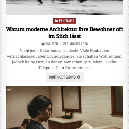
PANORAMA
Posted
in
Warum moderne Architektur ihre Bewohner oft
im Stich lässt
RSS-FEED
7. AUGUST 2026
Nicht jeder Betonbau ist schlecht. Viele Neubauten
vernachlässigen aber Grundlegendes: Sie schaffen Wohnungen,
jedoch keine Orte, an denen Menschen gern leben. Quelle:
Telepolis Dein Kommentar:…
CONTINUE READING