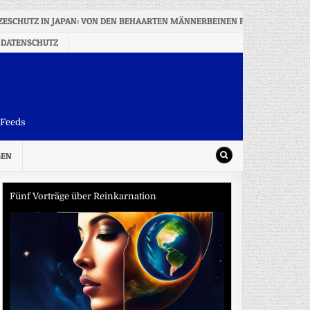
ZESCHUTZ IN JAPAN: VON DEN BEHAARTEN MÄNNERBEINEN FÜHLEN SICH MA
 DATENSCHUTZ
-Feeds
SEN
Fünf Vorträge über Reinkarnation