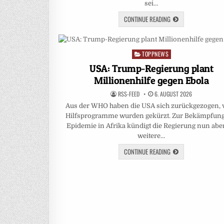
sei…
CONTINUE READING
TOPPNEWS
Posted
in
USA: Trump-Regierung plant
Millionenhilfe gegen Ebola
RSS-FEED
6. AUGUST 2026
Aus der WHO haben die USA sich zurückgezogen, v
Hilfsprogramme wurden gekürzt. Zur Bekämpfung
Epidemie in Afrika kündigt die Regierung nun aber
weitere…
CONTINUE READING