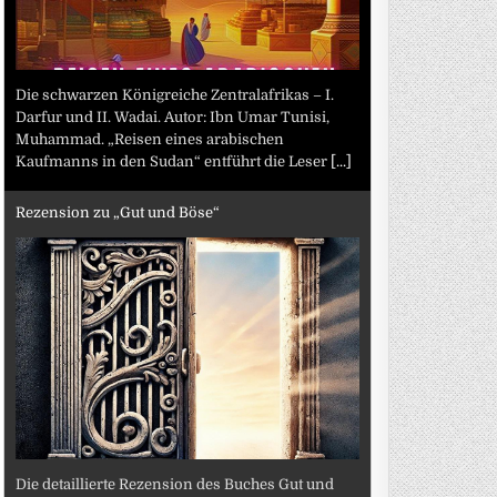
Die schwarzen Königreiche Zentralafrikas – I.
Darfur und II. Wadai. Autor: Ibn Umar Tunisi,
Muhammad. „Reisen eines arabischen
Kaufmanns in den Sudan“ entführt die Leser
[...]
Rezension zu „Gut und Böse“
Die detaillierte Rezension des Buches Gut und