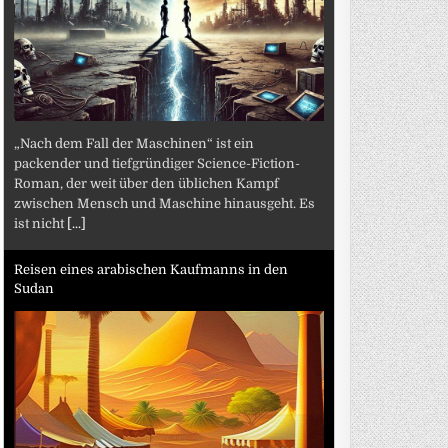
„Nach dem Fall der Maschinen“ ist ein
packender und tiefgründiger Science-Fiction-
Roman, der weit über den üblichen Kampf
zwischen Mensch und Maschine hinausgeht. Es
ist nicht
[...]
Reisen eines arabischen Kaufmanns in den
Sudan