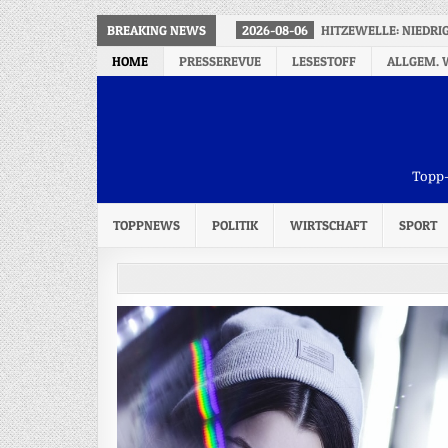
BREAKING NEWS
2026-08-06
HITZEWELLE: NIEDRI
HOME
PRESSEREVUE
LESESTOFF
ALLGEM. 
Topp-
TOPPNEWS
POLITIK
WIRTSCHAFT
SPORT