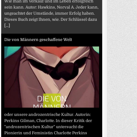
Wie man im Verkauf und im Leben erfolgreich
sein kann. Autor: Hawkins, Norval A. Jeder kann,
ungeachtet der Umstände, immer Erfolg haben.
Dieses Buch zeigt Ihnen, wie. Der Schlüssel dazu
[...]
Die von Männern geschaffene Welt
oder unsere androzentrische Kultur. Autorin:
Perkins Gilman, Charlotte. In dieser Kritik der
"androzentrischen Kultur" untersucht die
Pionierin und Feministin Charlotte Perkins