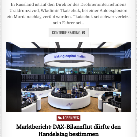
In Russland ist auf den Direktor des Drohnenunternehmens
Uraldronzavod, Wladimir Tkatschuk, bei einer Autoexplosion
ein Mordanschlag verübt worden. Tkatschuk sei schwer verletzt,
sein Fahrer sei…
CONTINUE READING
TOPPNEWS
Posted
in
Marktbericht: DAX-Bilanzflut dürfte den
Handelstag bestimmen