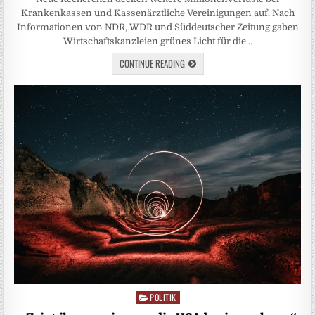
Krankenkassen und Kassenärztliche Vereinigungen auf. Nach
Informationen von NDR, WDR und Süddeutscher Zeitung gaben
Wirtschaftskanzleien grünes Licht für die…
CONTINUE READING
POLITIK
Posted
in