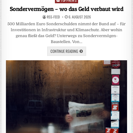
TOPPNEWS
Posted
in
Sondervermögen – wo das Geld verbaut wird
RSS-FEED
6. AUGUST 2026
500 Milliarden Euro Sonderschulden nimmt der Bund auf – für
Investitionen in Infrastruktur und Klimaschutz. Aber wohin
genau fließt das Geld? Unterwegs zu Sondervermögen-
Baustellen. Von…
CONTINUE READING