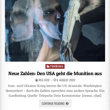
PANORAMA
Posted
in
Neue Zahlen: Den USA geht die Munition aus
RSS-FEED
6. AUGUST 2026
Iran- und Ukraine-Krieg leeren die US-Arsenale. Washington
dementiert – doch die Zahlen sprechen eine andere Sprache. Ein
Gastbeitrag. Quelle: Telepolis Dein Kommentar: [mwai_chat]
CONTINUE READING