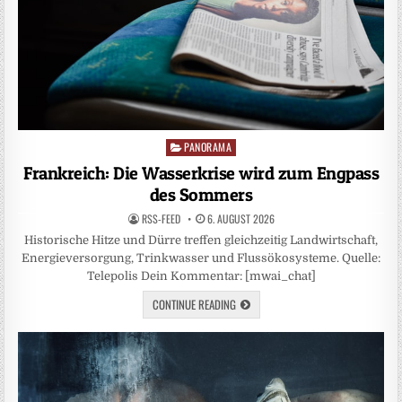
PANORAMA
Posted
in
Frankreich: Die Wasserkrise wird zum Engpass
des Sommers
RSS-FEED
6. AUGUST 2026
Historische Hitze und Dürre treffen gleichzeitig Landwirtschaft,
Energieversorgung, Trinkwasser und Flussökosysteme. Quelle:
Telepolis Dein Kommentar: [mwai_chat]
CONTINUE READING