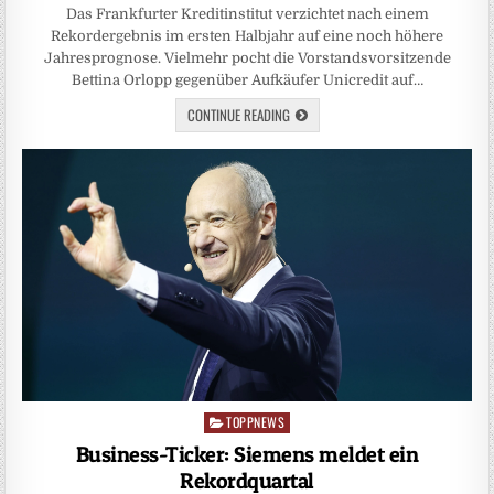
Das Frankfurter Kreditinstitut verzichtet nach einem
Rekordergebnis im ersten Halbjahr auf eine noch höhere
Jahresprognose. Vielmehr pocht die Vorstandsvorsitzende
Bettina Orlopp gegenüber Aufkäufer Unicredit auf…
CONTINUE READING
TOPPNEWS
Posted
in
Business-Ticker: Siemens meldet ein
Rekordquartal