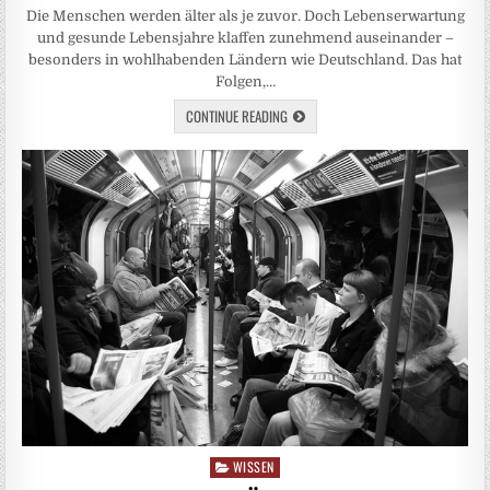
Die Menschen werden älter als je zuvor. Doch Lebenserwartung
und gesunde Lebensjahre klaffen zunehmend auseinander –
besonders in wohlhabenden Ländern wie Deutschland. Das hat
Folgen,…
CONTINUE READING
WISSEN
Posted
in