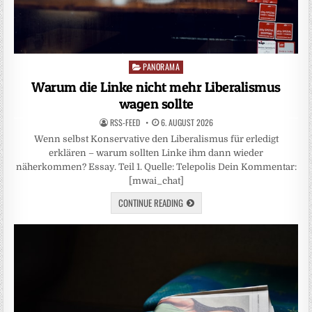
PANORAMA
Posted
in
Warum die Linke nicht mehr Liberalismus
wagen sollte
RSS-FEED
6. AUGUST 2026
Wenn selbst Konservative den Liberalismus für erledigt
erklären – warum sollten Linke ihm dann wieder
näherkommen? Essay. Teil 1. Quelle: Telepolis Dein Kommentar:
[mwai_chat]
CONTINUE READING