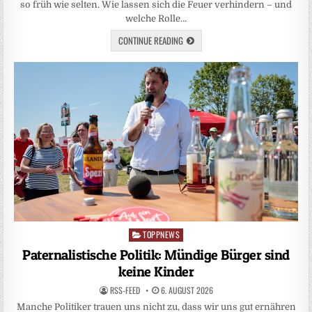
so früh wie selten. Wie lassen sich die Feuer verhindern – und
welche Rolle…
CONTINUE READING
TOPPNEWS
Posted
in
Paternalistische Politik: Mündige Bürger sind
keine Kinder
RSS-FEED
6. AUGUST 2026
Manche Politiker trauen uns nicht zu, dass wir uns gut ernähren