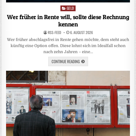
GELD
Posted
in
Wer früher in Rente will, sollte diese Rechnung
kennen
RSS-FEED
6. AUGUST 2026
Wer früher abschlagsfrei in Rente gehen möchte, dem steht auch
künftig eine Option offen. Diese lohnt sich im Idealfall schon
nach zehn Jahren – eine…
CONTINUE READING