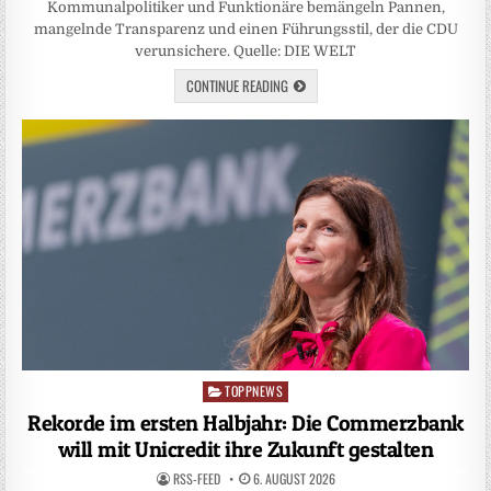
Kommunalpolitiker und Funktionäre bemängeln Pannen,
mangelnde Transparenz und einen Führungsstil, der die CDU
verunsichere. Quelle: DIE WELT
CONTINUE READING
TOPPNEWS
Posted
in
Rekorde im ersten Halbjahr: Die Commerzbank
will mit Unicredit ihre Zukunft gestalten
RSS-FEED
6. AUGUST 2026