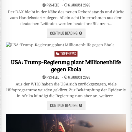
RSS-FEED
6. AUGUST 2026
Der DAX bleibt in der Nähe des neuen Rekordstands und dürfte
zum Handelsstart zulegen. Allein acht Unternehmen aus dem
deutschen Leitindex werden heute ihre Bilanzen…
CONTINUE READING
TOPPNEWS
Posted
in
USA: Trump-Regierung plant Millionenhilfe
gegen Ebola
RSS-FEED
6. AUGUST 2026
Aus der WHO haben die USA sich zurückgezogen, viele
Hilfsprogramme wurden gekürzt. Zur Bekämpfung der Epidemie
in Afrika kündigt die Regierung nun aber an, weitere…
CONTINUE READING