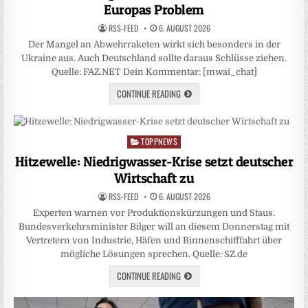
Europas Problem
RSS-FEED
6. AUGUST 2026
Der Mangel an Abwehrraketen wirkt sich besonders in der
Ukraine aus. Auch Deutschland sollte daraus Schlüsse ziehen.
Quelle: FAZ.NET Dein Kommentar: [mwai_chat]
CONTINUE READING
TOPPNEWS
Posted
in
Hitzewelle: Niedrigwasser-Krise setzt deutscher
Wirtschaft zu
RSS-FEED
6. AUGUST 2026
Experten warnen vor Produktionskürzungen und Staus.
Bundesverkehrsminister Bilger will an diesem Donnerstag mit
Vertretern von Industrie, Häfen und Binnenschifffahrt über
mögliche Lösungen sprechen. Quelle: SZ.de
CONTINUE READING