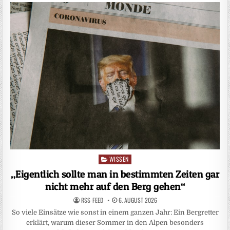
WISSEN
Posted
in
„Eigentlich sollte man in bestimmten Zeiten gar
nicht mehr auf den Berg gehen“
RSS-FEED
6. AUGUST 2026
So viele Einsätze wie sonst in einem ganzen Jahr: Ein Bergretter
erklärt, warum dieser Sommer in den Alpen besonders