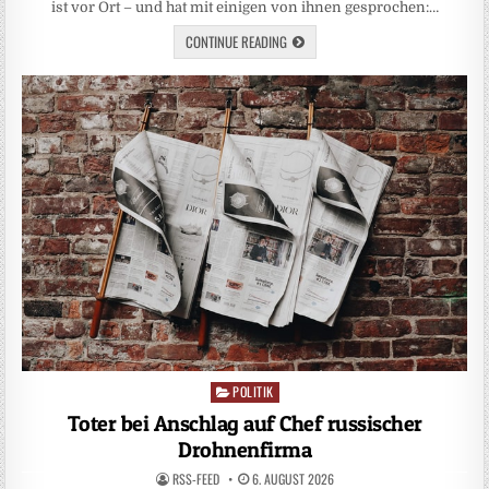
ist vor Ort – und hat mit einigen von ihnen gesprochen:…
CONTINUE READING
POLITIK
Posted
in
Toter bei Anschlag auf Chef russischer
Drohnenfirma
RSS-FEED
6. AUGUST 2026