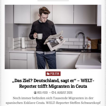
POLITIK
Posted
in
„Das Ziel? Deutschland, sagt er“ – WELT-
Reporter trifft Migranten in Ceuta
RSS-FEED
6. AUGUST 2026
Noch immer befinden sich Tausende Migranten in der
spanischen Exklave Ceuta. WELT-Reporter Steffen Schwarzkopf