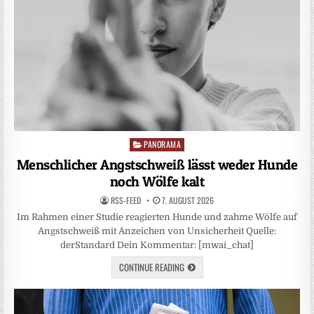
PANORAMA
Posted
in
Menschlicher Angstschweiß lässt weder Hunde
noch Wölfe kalt
RSS-FEED
7. AUGUST 2026
Im Rahmen einer Studie reagierten Hunde und zahme Wölfe auf
Angstschweiß mit Anzeichen von Unsicherheit Quelle:
derStandard Dein Kommentar: [mwai_chat]
CONTINUE READING