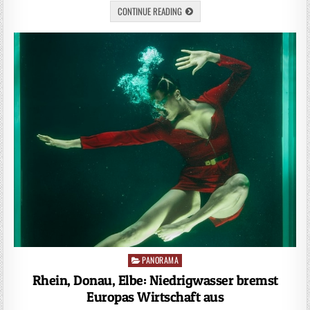
CONTINUE READING
PANORAMA
Posted
in
Rhein, Donau, Elbe: Niedrigwasser bremst
Europas Wirtschaft aus