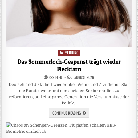
MEINUNG
Posted
in
Das Sommerloch-Gespenst trägt wieder
Flecktarn
RSS-FEED
7. AUGUST 2026
Deutschland diskutiert wieder über Wehr- und Zivildienst. Statt
die Bundeswehr und den sozialen Sektor endlich zu
reformieren, soll eine ganze Generation die Versäumnisse der
Politik…
CONTINUE READING