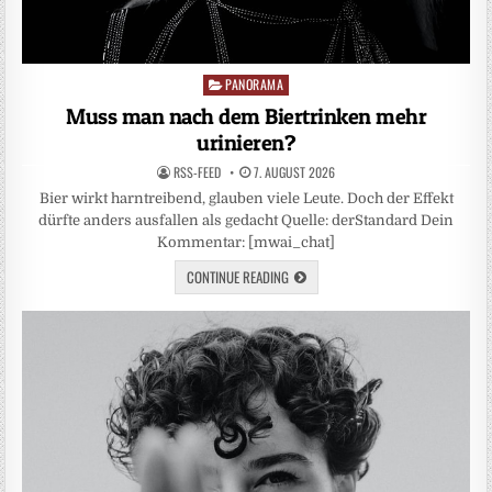
PANORAMA
Posted
in
Muss man nach dem Biertrinken mehr
urinieren?
RSS-FEED
7. AUGUST 2026
Bier wirkt harntreibend, glauben viele Leute. Doch der Effekt
dürfte anders ausfallen als gedacht Quelle: derStandard Dein
Kommentar: [mwai_chat]
CONTINUE READING