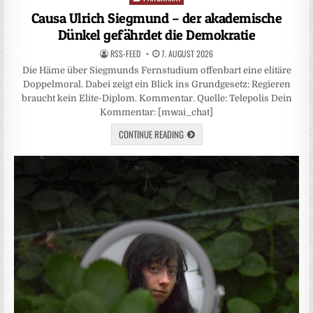
in
Causa Ulrich Siegmund – der akademische
Dünkel gefährdet die Demokratie
RSS-FEED
7. AUGUST 2026
Die Häme über Siegmunds Fernstudium offenbart eine elitäre
Doppelmoral. Dabei zeigt ein Blick ins Grundgesetz: Regieren
braucht kein Elite-Diplom. Kommentar. Quelle: Telepolis Dein
Kommentar: [mwai_chat]
CONTINUE READING