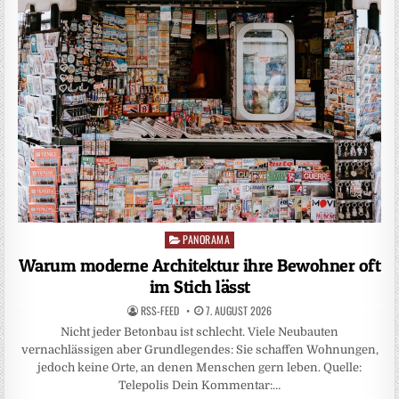
PANORAMA
Posted
in
Warum moderne Architektur ihre Bewohner oft
im Stich lässt
RSS-FEED
7. AUGUST 2026
Nicht jeder Betonbau ist schlecht. Viele Neubauten
vernachlässigen aber Grundlegendes: Sie schaffen Wohnungen,
jedoch keine Orte, an denen Menschen gern leben. Quelle:
Telepolis Dein Kommentar:…