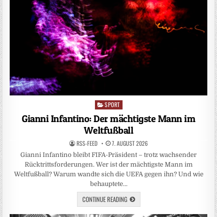
SPORT
Posted
in
Gianni Infantino: Der mächtigste Mann im
Weltfußball
RSS-FEED
7. AUGUST 2026
Gianni Infantino bleibt FIFA-Präsident – trotz wachsender
Rücktrittsforderungen. Wer ist der mächtigste Mann im
Weltfußball? Warum wandte sich die UEFA gegen ihn? Und wie
behauptete…
CONTINUE READING