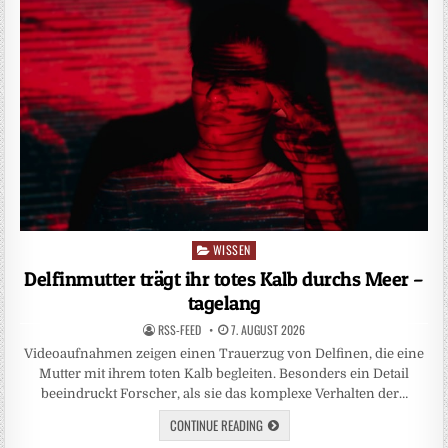
WISSEN
Posted
in
Delfinmutter trägt ihr totes Kalb durchs Meer –
tagelang
RSS-FEED
7. AUGUST 2026
Videoaufnahmen zeigen einen Trauerzug von Delfinen, die eine
Mutter mit ihrem toten Kalb begleiten. Besonders ein Detail
beeindruckt Forscher, als sie das komplexe Verhalten der…
CONTINUE READING