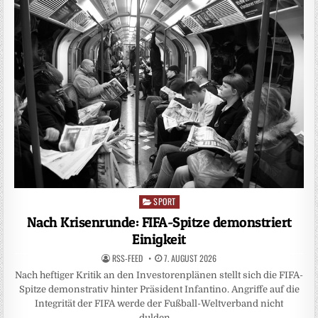
SPORT
Posted
in
Nach Krisenrunde: FIFA-Spitze demonstriert
Einigkeit
RSS-FEED
7. AUGUST 2026
Nach heftiger Kritik an den Investorenplänen stellt sich die FIFA-
Spitze demonstrativ hinter Präsident Infantino. Angriffe auf die
Integrität der FIFA werde der Fußball-Weltverband nicht
dulden….