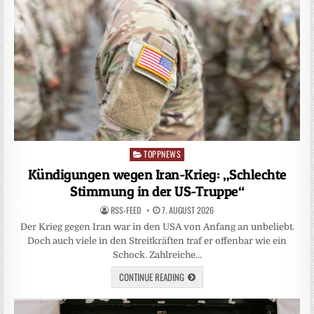
TOPPNEWS
Posted
in
Kündigungen wegen Iran-Krieg: „Schlechte
Stimmung in der US-Truppe“
RSS-FEED
7. AUGUST 2026
Der Krieg gegen Iran war in den USA von Anfang an unbeliebt.
Doch auch viele in den Streitkräften traf er offenbar wie ein
Schock. Zahlreiche…
CONTINUE READING