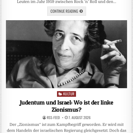
Leuten im Jahr 1959 zwischen Rock ’n’ Roll und den…
CONTINUE READING
KULTUR
Posted
in
Judentum und Israel: Wo ist der linke
Zionismus?
RSS-FEED
7. AUGUST 2026
Der „Zionismus“ ist zum Kampfbegriff geworden. Er wird mit
dem Handeln der israelischen Regierung gleichgesetzt. Doch das