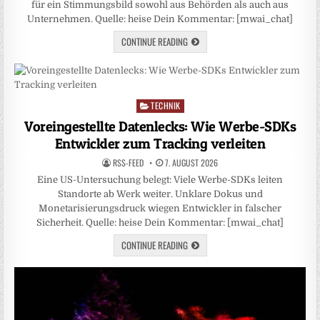
für ein Stimmungsbild sowohl aus Behörden als auch aus
Unternehmen. Quelle: heise Dein Kommentar: [mwai_chat]
CONTINUE READING
TECHNIK
Posted
in
Voreingestellte Datenlecks: Wie Werbe-SDKs
Entwickler zum Tracking verleiten
RSS-FEED
7. AUGUST 2026
Eine US-Untersuchung belegt: Viele Werbe-SDKs leiten
Standorte ab Werk weiter. Unklare Dokus und
Monetarisierungsdruck wiegen Entwickler in falscher
Sicherheit. Quelle: heise Dein Kommentar: [mwai_chat]
CONTINUE READING