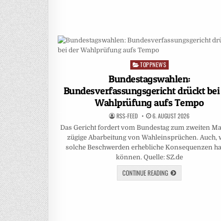
TOPPNEWS
Posted
in
Bundestagswahlen:
Bundesverfassungsgericht drückt bei
Wahlprüfung aufs Tempo
RSS-FEED
6. AUGUST 2026
Das Gericht fordert vom Bundestag zum zweiten Ma
zügige Abarbeitung von Wahleinsprüchen. Auch, 
solche Beschwerden erhebliche Konsequenzen h
können. Quelle: SZ.de
CONTINUE READING