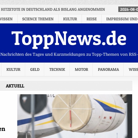
 HITZETOTE IN DEUTSCHLAND ALS BISLANG ANGENOMMEN
2026-08-
WISSEN
SCIENCE THEMEN
KULTUR
REISE
IMPRESSUM UND
ToppNews.de
Nachrichten des Tages und Kurzmeldungen zu Topp-Themen von RSS
KULTUR
GELD
TECHNIK
MOTOR
PANORAMA
WIS
AKTUELL
en