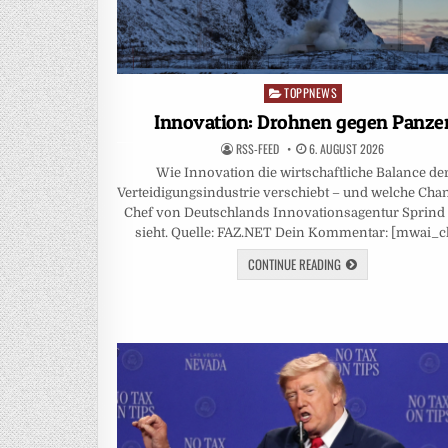
TOPPNEWS
Posted
in
Innovation: Drohnen gegen Panze
RSS-FEED
6. AUGUST 2026
Wie Innovation die wirtschaftliche Balance de
Verteidigungsindustrie verschiebt – und welche Cha
Chef von Deutschlands Innovationsagentur Sprind
sieht. Quelle: FAZ.NET Dein Kommentar: [mwai_c
CONTINUE READING