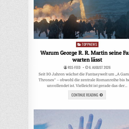
TOPPNEWS
Posted
in
Warum George R. R. Martin seine Fa
warten lässt
RSS-FEED
6. AUGUST 2026
Seit 30 Jahren wächst die Fantasywelt um „A Gam
Thrones“ – obwohl die zentrale Romanreihe bis h
unvollendet ist. Vielleicht ist gerade das der…
CONTINUE READING