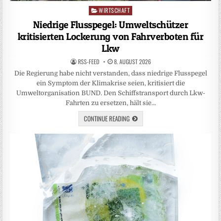
WIRTSCHAFT
Posted
in
Niedrige Flusspegel: Umweltschützer
kritisierten Lockerung von Fahrverboten für
Lkw
RSS-FEED
8. AUGUST 2026
Die Regierung habe nicht verstanden, dass niedrige Flusspegel
ein Symptom der Klimakrise seien, kritisiert die
Umweltorganisation BUND. Den Schiffstransport durch Lkw-
Fahrten zu ersetzen, hält sie…
CONTINUE READING