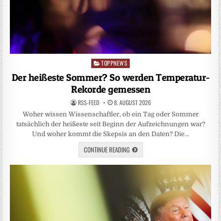
TOPPNEWS
Posted
in
Der heißeste Sommer? So werden Temperatur-
Rekorde gemessen
RSS-FEED
8. AUGUST 2026
Woher wissen Wissenschaftler, ob ein Tag oder Sommer
tatsächlich der heißeste seit Beginn der Aufzeichnungen war?
Und woher kommt die Skepsis an den Daten? Die…
CONTINUE READING