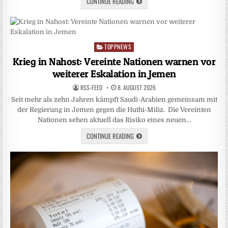
CONTINUE READING
TOPPNEWS
Posted
in
Krieg in Nahost: Vereinte Nationen warnen vor
weiterer Eskalation in Jemen
RSS-FEED
8. AUGUST 2026
Seit mehr als zehn Jahren kämpft Saudi-Arabien gemeinsam mit
der Regierung in Jemen gegen die Huthi-Miliz. Die Vereinten
Nationen sehen aktuell das Risiko eines neuen…
CONTINUE READING