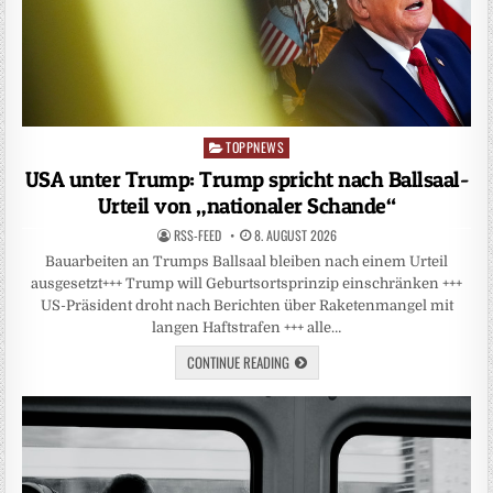
TOPPNEWS
Posted
in
USA unter Trump: Trump spricht nach Ballsaal-
Urteil von „nationaler Schande“
RSS-FEED
8. AUGUST 2026
Bauarbeiten an Trumps Ballsaal bleiben nach einem Urteil
ausgesetzt+++ Trump will Geburtsortsprinzip einschränken +++
US-Präsident droht nach Berichten über Raketenmangel mit
langen Haftstrafen +++ alle…
CONTINUE READING