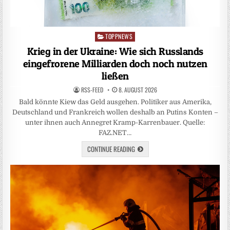
TOPPNEWS
Posted
in
Krieg in der Ukraine: Wie sich Russlands
eingefrorene Milliarden doch noch nutzen
ließen
RSS-FEED
8. AUGUST 2026
Bald könnte Kiew das Geld ausgehen. Politiker aus Amerika,
Deutschland und Frankreich wollen deshalb an Putins Konten –
unter ihnen auch Annegret Kramp-Karrenbauer. Quelle:
FAZ.NET…
CONTINUE READING