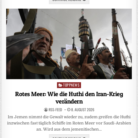
TOPPNEWS
Posted
in
Rotes Meer: Wie die Huthi den Iran-Krieg
verändern
RSS-FEED
8. AUGUST 2026
Im Jemen nimmt die Gewalt wieder zu, zudem greifen die Huthi
inzwischen fast täglich Schiffe im Roten Meer vor Saudi-Arabien
an. Wird aus dem jemenitischen…