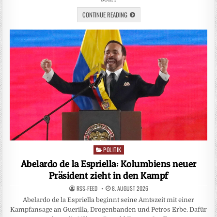
CONTINUE READING
POLITIK
Posted
in
Abelardo de la Espriella: Kolumbiens neuer
Präsident zieht in den Kampf
RSS-FEED
8. AUGUST 2026
Abelardo de la Espriella beginnt seine Amtszeit mit einer
Kampfansage an Guerilla, Drogenbanden und Petros Erbe. Dafür