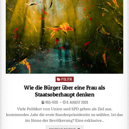
POLITIK
Posted
in
Wie die Bürger über eine Frau als
Staatsoberhaupt denken
RSS-FEED
8. AUGUST 2026
Viele Politiker von Union und SPD geben als Ziel aus,
kommendes Jahr die erste Bundespräsidentin zu wählen. Ist das
im Sinne der Bevölkerung? Eine exklusive…