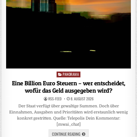
PANORAMA
Posted
in
Eine Billion Euro Steuern – wer entscheidet,
wofür das Geld ausgegeben wird?
RSS-FEED
8. AUGUST 2026
Der Staat verfügt über gewaltige Summen. Doch über
Einnahmen, Ausgaben und Prioritäten wird erstaunlich wenig
konkret gestritten. Quelle: Telepolis Dein Kommentar:
[mwai_chat]
CONTINUE READING