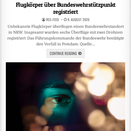
in
Flugkörper über Bundeswehrstützpunkt
registriert
RSS-FEED
8. AUGUST 2026
Unbekannte Flugkörper überflogen einen Bundeswehrstandort
in NRW. Insgesamt wurden sechs Überflüge mit zwei Drohnen
registriert. Das Führungskommando der Bundeswehr bestätigte
den Vorfall in Potsdam. Quelle:…
CONTINUE READING