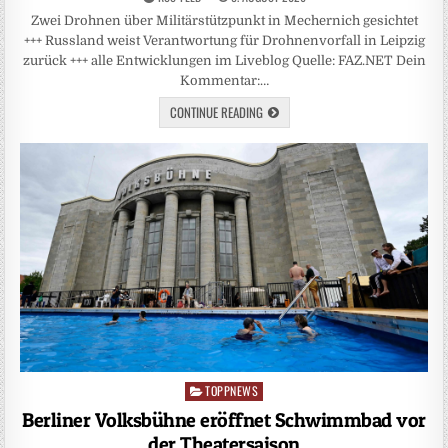
Zwei Drohnen über Militärstützpunkt in Mechernich gesichtet
+++ Russland weist Verantwortung für Drohnenvorfall in Leipzig
zurück +++ alle Entwicklungen im Liveblog Quelle: FAZ.NET Dein
Kommentar:…
CONTINUE READING
TOPPNEWS
Posted
in
Berliner Volksbühne eröffnet Schwimmbad vor
der Theatersaison