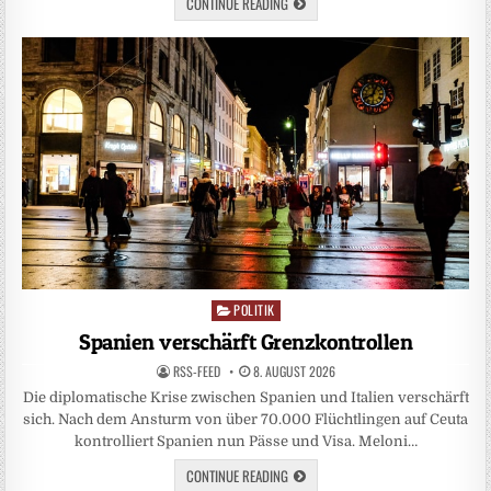
CONTINUE READING
POLITIK
Posted
in
Spanien verschärft Grenzkontrollen
RSS-FEED
8. AUGUST 2026
Die diplomatische Krise zwischen Spanien und Italien verschärft
sich. Nach dem Ansturm von über 70.000 Flüchtlingen auf Ceuta
kontrolliert Spanien nun Pässe und Visa. Meloni…
CONTINUE READING