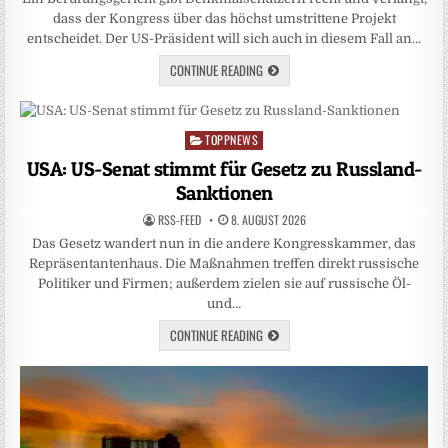
dass der Kongress über das höchst umstrittene Projekt
entscheidet. Der US-Präsident will sich auch in diesem Fall an…
CONTINUE READING
TOPPNEWS
Posted
in
USA: US-Senat stimmt für Gesetz zu Russland-
Sanktionen
RSS-FEED
8. AUGUST 2026
Das Gesetz wandert nun in die andere Kongresskammer, das
Repräsentantenhaus. Die Maßnahmen treffen direkt russische
Politiker und Firmen; außerdem zielen sie auf russische Öl-
und…
CONTINUE READING