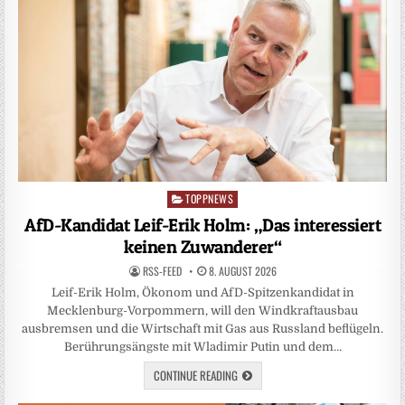
TOPPNEWS
Posted
in
AfD-Kandidat Leif-Erik Holm: „Das interessiert
keinen Zuwanderer“
RSS-FEED
8. AUGUST 2026
Leif-Erik Holm, Ökonom und AfD-Spitzenkandidat in
Mecklenburg-Vorpommern, will den Windkraftausbau
ausbremsen und die Wirtschaft mit Gas aus Russland beflügeln.
Berührungsängste mit Wladimir Putin und dem…
CONTINUE READING