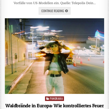
Vorfälle von US-Modellen ein. Quelle: Telepolis Dein…
CONTINUE READING
PANORAMA
Posted
in
Waldbrände in Europa: Wie kontrolliertes Feuer