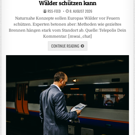
Wälder schützen kann
RSS-FEED
8. AUGUST 2026
Naturnahe Konzepte sollen Europas Wälder vor Feuern
schützen. Experten betonen aber: Methoden wie gezieltes
Brennen hängen stark vom Standort ab. Quelle: Telepolis Dein
Kommentar: [mwai_chat]
CONTINUE READING