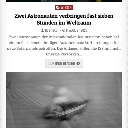
WISSEN
Posted
in
Zwei Astronauten verbringen fast sieben
Stunden im Weltraum
RSS-FEED
8. AUGUST 2026
Zwei Astronauten der Internationalen Raumstation haben bei
einem fast siebenstündigen Außeneinsatz Vorbereitungen für
neue Solarpanels getroffen. Die Anlagen sollen die ISS mit mehr
Energie versorgen….
CONTINUE READING