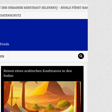
 DER UKRAINER MISSTRAUT SELENSKYJ – RIVALE FÜHRT RANKING AN
 DATENSCHUTZ
-Feeds
SEN
Reisen eines arabischen Kaufmanns in den
Sudan