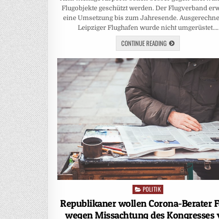
Flugobjekte geschützt werden. Der Flugverband erw
eine Umsetzung bis zum Jahresende. Ausgerechne
Leipziger Flughafen wurde nicht umgerüstet….
CONTINUE READING
POLITIK
Posted
in
Republikaner wollen Corona-Berater F
wegen Missachtung des Kongresses 