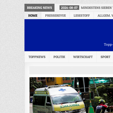
BREAKING NEWS
2026-08-07
MINDESTENS SIEBEN 
HOME
PRESSEREVUE
LESESTOFF
ALLGEM. 
Topp-
TOPPNEWS
POLITIK
WIRTSCHAFT
SPORT