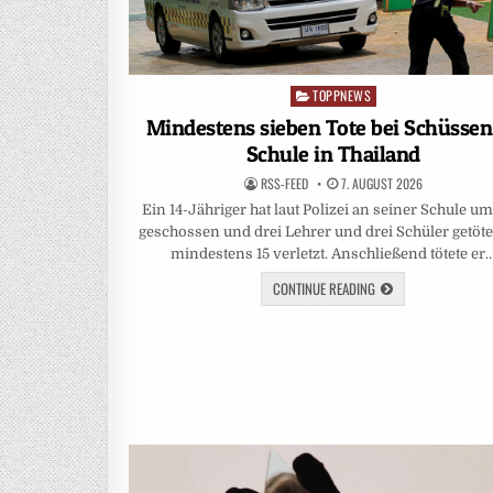
TOPPNEWS
Posted
in
Mindestens sieben Tote bei Schüssen
Schule in Thailand
RSS-FEED
7. AUGUST 2026
Ein 14-Jähriger hat laut Polizei an seiner Schule um
geschossen und drei Lehrer und drei Schüler getöte
mindestens 15 verletzt. Anschließend tötete er
CONTINUE READING