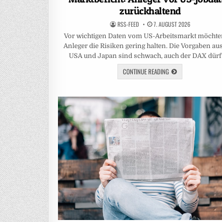
zurückhaltend
RSS-FEED
7. AUGUST 2026
Vor wichtigen Daten vom US-Arbeitsmarkt möchte
Anleger die Risiken gering halten. Die Vorgaben au
USA und Japan sind schwach, auch der DAX dürf
CONTINUE READING