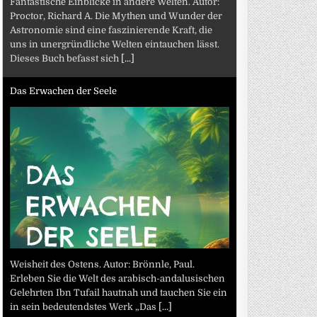
Fantastische Einblicke in andere Welten. Autor:
Proctor, Richard A. Die Mythen und Wunder der
Astronomie sind eine faszinierende Kraft, die
uns in unergründliche Welten eintauchen lässt.
Dieses Buch befasst sich
[...]
Das Erwachen der Seele
Weisheit des Ostens. Autor: Brönnle, Paul.
Erleben Sie die Welt des arabisch-andalusischen
Gelehrten Ibn Tufail hautnah und tauchen Sie ein
in sein bedeutendstes Werk „Das
[...]