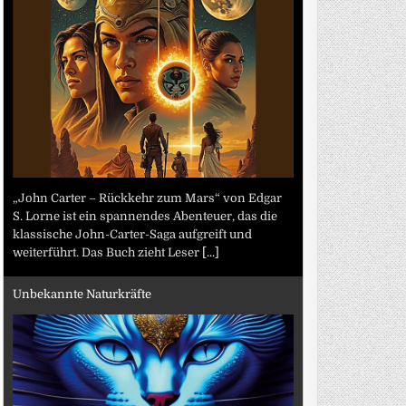
„John Carter – Rückkehr zum Mars“ von Edgar
S. Lorne ist ein spannendes Abenteuer, das die
klassische John-Carter-Saga aufgreift und
weiterführt. Das Buch zieht Leser
[...]
Unbekannte Naturkräfte