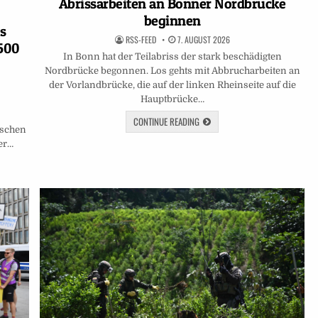
Abrissarbeiten an Bonner Nordbrücke
beginnen
s
RSS-FEED
7. AUGUST 2026
 500
In Bonn hat der Teilabriss der stark beschädigten
Nordbrücke begonnen. Los gehts mit Abbrucharbeiten an
der Vorlandbrücke, die auf der linken Rheinseite auf die
Hauptbrücke…
CONTINUE READING
nschen
ter…