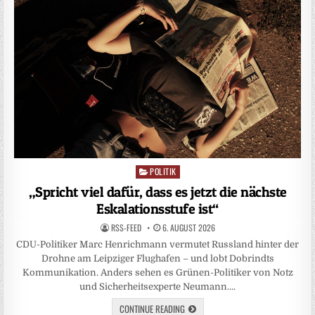
POLITIK
Posted
in
„Spricht viel dafür, dass es jetzt die nächste
Eskalationsstufe ist“
RSS-FEED
6. AUGUST 2026
CDU-Politiker Marc Henrichmann vermutet Russland hinter der
Drohne am Leipziger Flughafen – und lobt Dobrindts
Kommunikation. Anders sehen es Grünen-Politiker von Notz
und Sicherheitsexperte Neumann….
CONTINUE READING