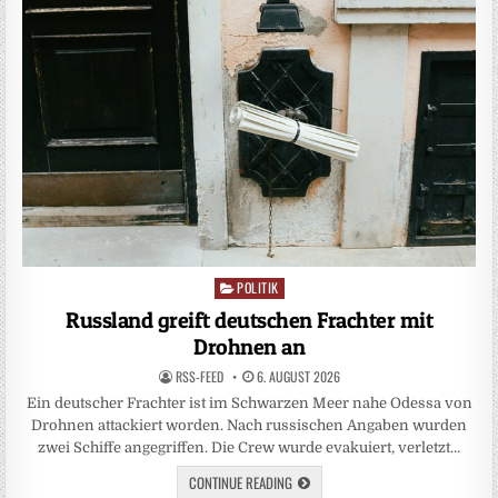
POLITIK
Posted
in
Russland greift deutschen Frachter mit
Drohnen an
RSS-FEED
6. AUGUST 2026
Ein deutscher Frachter ist im Schwarzen Meer nahe Odessa von
Drohnen attackiert worden. Nach russischen Angaben wurden
zwei Schiffe angegriffen. Die Crew wurde evakuiert, verletzt…
CONTINUE READING