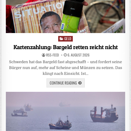
GELD
Posted
in
Kartenzahlung: Bargeld retten reicht nicht
RSS-FEED
6. AUGUST 2026
Schweden hat das Bargeld fast abgeschafft – und fordert seine
Bürger nun auf, mehr auf Scheine und Münzen zu setzen. Das
klingt nach Einsicht. Ist…
CONTINUE READING