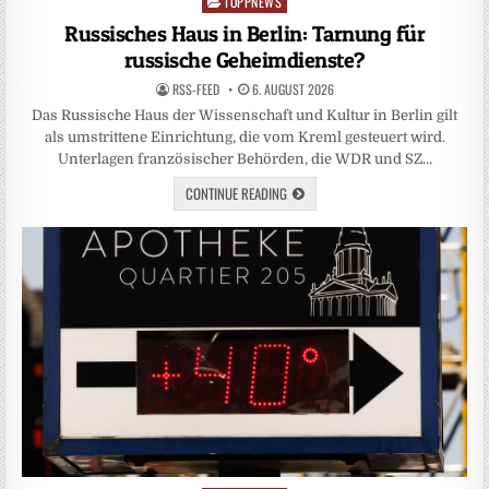
TOPPNEWS
Posted
in
Russisches Haus in Berlin: Tarnung für
russische Geheimdienste?
RSS-FEED
6. AUGUST 2026
Das Russische Haus der Wissenschaft und Kultur in Berlin gilt
als umstrittene Einrichtung, die vom Kreml gesteuert wird.
Unterlagen französischer Behörden, die WDR und SZ…
CONTINUE READING