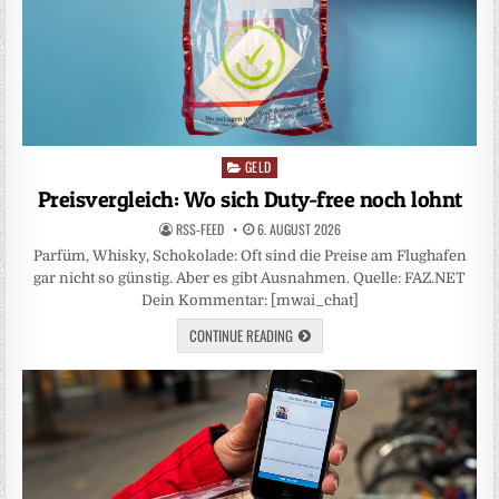
GELD
Posted
in
Preisvergleich: Wo sich Duty-free noch lohnt
RSS-FEED
6. AUGUST 2026
Parfüm, Whisky, Schokolade: Oft sind die Preise am Flughafen
gar nicht so günstig. Aber es gibt Ausnahmen. Quelle: FAZ.NET
Dein Kommentar: [mwai_chat]
CONTINUE READING