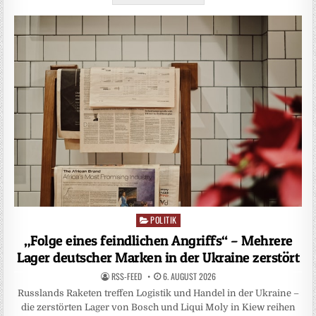
POLITIK
Posted
in
„Folge eines feindlichen Angriffs“ – Mehrere
Lager deutscher Marken in der Ukraine zerstört
RSS-FEED
6. AUGUST 2026
Russlands Raketen treffen Logistik und Handel in der Ukraine –
die zerstörten Lager von Bosch und Liqui Moly in Kiew reihen