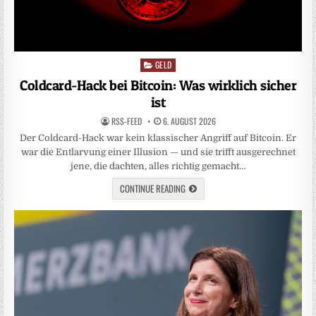
GELD
Posted
in
Coldcard-Hack bei Bitcoin: Was wirklich sicher
ist
RSS-FEED
6. AUGUST 2026
Der Coldcard-Hack war kein klassischer Angriff auf Bitcoin. Er
war die Entlarvung einer Illusion — und sie trifft ausgerechnet
jene, die dachten, alles richtig gemacht…
CONTINUE READING