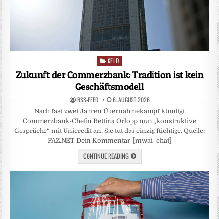
GELD
Posted
in
Zukunft der Commerzbank: Tradition ist kein
Geschäftsmodell
RSS-FEED
6. AUGUST 2026
Nach fast zwei Jahren Übernahmekampf kündigt
Commerzbank-Chefin Bettina Orlopp nun „konstruktive
Gespräche“ mit Unicredit an. Sie tut das einzig Richtige. Quelle:
FAZ.NET Dein Kommentar: [mwai_chat]
CONTINUE READING