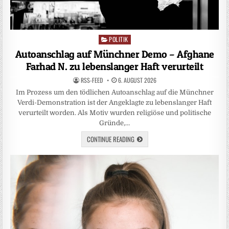
POLITIK
Posted
in
Autoanschlag auf Münchner Demo – Afghane
Farhad N. zu lebenslanger Haft verurteilt
RSS-FEED
6. AUGUST 2026
Im Prozess um den tödlichen Autoanschlag auf die Münchner
Verdi-Demonstration ist der Angeklagte zu lebenslanger Haft
verurteilt worden. Als Motiv wurden religiöse und politische
Gründe,…
CONTINUE READING