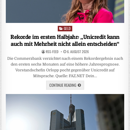
GELD
Posted
in
Rekorde im ersten Halbjahr: „Unicredit kann
auch mit Mehrheit nicht allein entscheiden“
RSS-FEED
6. AUGUST 2026
Die Commerzbank verzichtet nach einem Rekordergebnis nach
den ersten sechs Monaten auf eine höhere Jahresprognose.
Vorstandschefin Orlopp pocht gegenüber Unicredit auf
Mitsprache. Quelle: FAZ.NET Dein…
CONTINUE READING