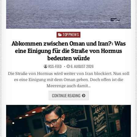
TOPPNEWS
Posted
in
Abkommen zwischen Oman und Iran?: Was
eine Einigung für die Straße von Hormus
bedeuten würde
RSS-FEED
6. AUGUST 2026
Die Straße von Hormus wird weiter von Iran blockiert. Nun soll
es eine Einigung mit dem Oman geben. Doch offen ist die
Meerenge auch damit…
CONTINUE READING