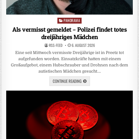
PANORAMA
Posted
in
Als vermisst gemeldet – Polizei findet totes
dreijähriges Mädchen
RSS-FEED
6. AUGUST 2026
Eine seit Mittwoch vermisste Dreijährige ist in Preetz tot
aufgefunden worden. Einsatzkräfte hatten mit einem
Großaufgebot, einem Hubschrauber und Drohnen nach dem
autistischen Mädchen gesucht….
CONTINUE READING