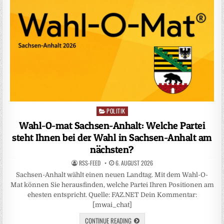
POLITIK
Posted
in
Wahl-O-mat Sachsen-Anhalt: Welche Partei
steht Ihnen bei der Wahl in Sachsen-Anhalt am
nächsten?
RSS-FEED
6. AUGUST 2026
Sachsen-Anhalt wählt einen neuen Landtag. Mit dem Wahl-O-
Mat können Sie herausfinden, welche Partei Ihren Positionen am
ehesten entspricht. Quelle: FAZ.NET Dein Kommentar:
[mwai_chat]
CONTINUE READING