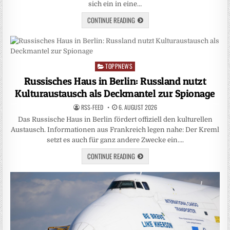
sich ein in eine…
CONTINUE READING
TOPPNEWS
Posted
in
Russisches Haus in Berlin: Russland nutzt
Kulturaustausch als Deckmantel zur Spionage
RSS-FEED
6. AUGUST 2026
Das Russische Haus in Berlin fördert offiziell den kulturellen
Austausch. Informationen aus Frankreich legen nahe: Der Kreml
setzt es auch für ganz andere Zwecke ein….
CONTINUE READING