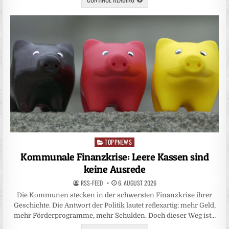
TOPPNEWS
Posted
in
Kommunale Finanzkrise: Leere Kassen sind
keine Ausrede
RSS-FEED
6. AUGUST 2026
Die Kommunen stecken in der schwersten Finanzkrise ihrer
Geschichte. Die Antwort der Politik lautet reflexartig: mehr Geld,
mehr Förderprogramme, mehr Schulden. Doch dieser Weg ist…