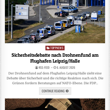
TOPPNEWS
Posted
in
Sicherheitsdebatte nach Drohnenfund am
Flughafen Leipzig/Halle
RSS-FEED
6. AUGUST 2026
Der Drohnenfund auf dem Flughafen Leipzig/Halle zieht eine
Debatte über Sicherheit und die richtige Reaktion nach sich. Die
Grünen fordern Beratungen auf NATO-Ebene. Die FDP…
CONTINUE READING