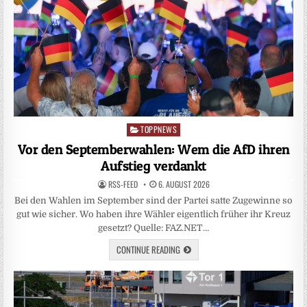
TOPPNEWS
Posted
in
Vor den Septemberwahlen: Wem die AfD ihren
Aufstieg verdankt
RSS-FEED
6. AUGUST 2026
Bei den Wahlen im September sind der Partei satte Zugewinne so
gut wie sicher. Wo haben ihre Wähler eigentlich früher ihr Kreuz
gesetzt? Quelle: FAZ.NET…
CONTINUE READING