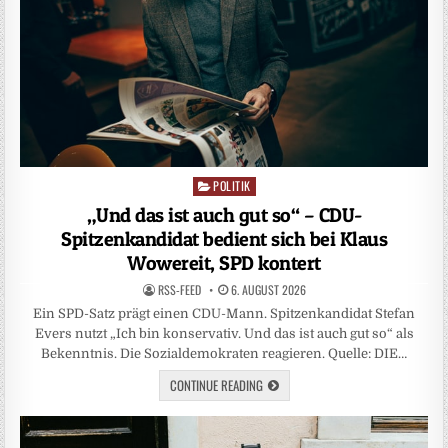
POLITIK
Posted
in
„Und das ist auch gut so“ – CDU-
Spitzenkandidat bedient sich bei Klaus
Wowereit, SPD kontert
RSS-FEED
6. AUGUST 2026
Ein SPD-Satz prägt einen CDU-Mann. Spitzenkandidat Stefan
Evers nutzt „Ich bin konservativ. Und das ist auch gut so“ als
Bekenntnis. Die Sozialdemokraten reagieren. Quelle: DIE…
CONTINUE READING