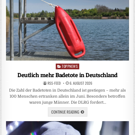
TOPPNEWS
Posted
in
Deutlich mehr Badetote in Deutschland
RSS-FEED
6. AUGUST 2026
Die Zahl der Badetoten in Deutschland ist gestiegen – mehr als
100 Menschen ertranken allein im Juni. Besonders betroffen
waren junge Männer. Die DLRG fordert…
CONTINUE READING