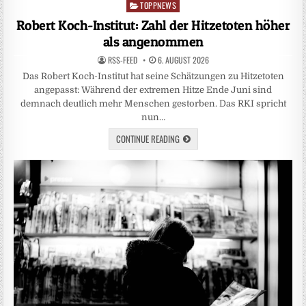
TOPPNEWS
Posted
in
Robert Koch-Institut: Zahl der Hitzetoten höher
als angenommen
RSS-FEED
6. AUGUST 2026
Das Robert Koch-Institut hat seine Schätzungen zu Hitzetoten
angepasst: Während der extremen Hitze Ende Juni sind
demnach deutlich mehr Menschen gestorben. Das RKI spricht
nun…
CONTINUE READING