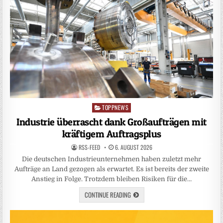
TOPPNEWS
Posted
in
Industrie überrascht dank Großaufträgen mit
kräftigem Auftragsplus
RSS-FEED
6. AUGUST 2026
Die deutschen Industrieunternehmen haben zuletzt mehr
Aufträge an Land gezogen als erwartet. Es ist bereits der zweite
Anstieg in Folge. Trotzdem bleiben Risiken für die…
CONTINUE READING