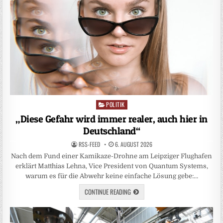
POLITIK
Posted
in
„Diese Gefahr wird immer realer, auch hier in
Deutschland“
RSS-FEED
6. AUGUST 2026
Nach dem Fund einer Kamikaze-Drohne am Leipziger Flughafen
erklärt Matthias Lehna, Vice President von Quantum Systems,
warum es für die Abwehr keine einfache Lösung gebe:…
CONTINUE READING