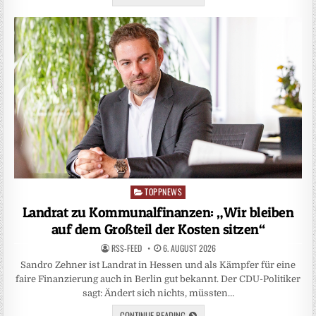
TOPPNEWS
Posted
in
Landrat zu Kommunalfinanzen: „Wir bleiben
auf dem Großteil der Kosten sitzen“
RSS-FEED
6. AUGUST 2026
Sandro Zehner ist Landrat in Hessen und als Kämpfer für eine
faire Finanzierung auch in Berlin gut bekannt. Der CDU-Politiker
sagt: Ändert sich nichts, müssten…
CONTINUE READING