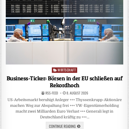
WIRTSCHAFT
Posted
in
Business-Ticker: Börsen in der EU schließen auf
Rekordhoch
RSS-FEED
8. AUGUST 2026
US-Arbeitsmarkt beruhigt Anleger +++ Thyssenkrupp-Aktionäre
machen Weg zur Abspaltung frei +++ VW-Eigentümerholding
macht zwei Milliarden Euro Verlust +++ Generali legt in
Deutschland kräftig zu +++…
CONTINUE READING