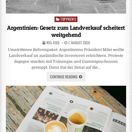
TOPPNEWS
Posted
in
Argentinien: Gesetz zum Landverkauf scheitert
weitgehend
RSS-FEED
7. AUGUST 2026
Umstrittenes Reformpaket: Argentiniens Präsident Milei wollte
Landverkauf an ausländische Investoren erleichtern. Proteste
dagegen wurden mit Tränengas und Gummigeschossen
gestoppt. Dann trat der Senat auf die…
CONTINUE READING