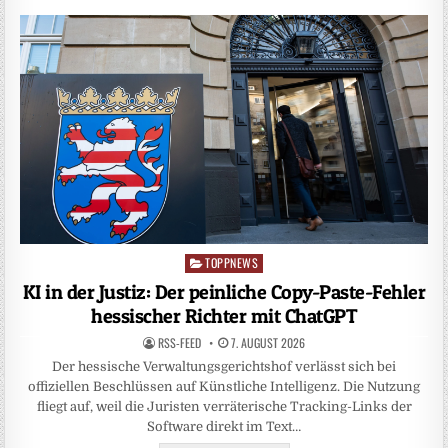
TOPPNEWS
Posted
in
KI in der Justiz: Der peinliche Copy-Paste-Fehler
hessischer Richter mit ChatGPT
RSS-FEED
7. AUGUST 2026
Der hessische Verwaltungsgerichtshof verlässt sich bei
offiziellen Beschlüssen auf Künstliche Intelligenz. Die Nutzung
fliegt auf, weil die Juristen verräterische Tracking-Links der
Software direkt im Text…