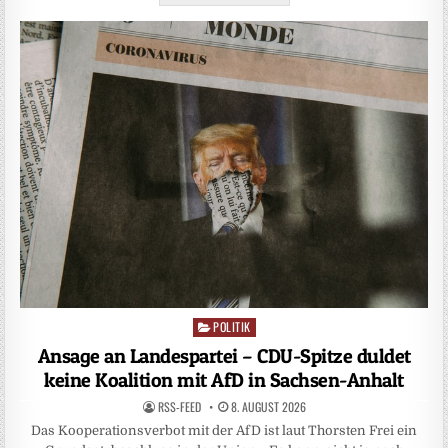
POLITIK
Posted
in
Ansage an Landespartei – CDU-Spitze duldet
keine Koalition mit AfD in Sachsen-Anhalt
RSS-FEED
8. AUGUST 2026
Das Kooperationsverbot mit der AfD ist laut Thorsten Frei ein