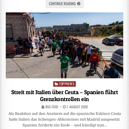
CONTINUE READING
TOPPNEWS
Posted
in
Streit mit Italien über Ceuta – Spanien führt
Grenzkontrollen ein
RSS-FEED
7. AUGUST 2026
Als Reaktion auf den Ansturm auf die spanische Exklave Ceuta
hatte Italien das Schengen-Abkommen mit Madrid ausgesetzt.
Spanien forderte ein Ende – und kündigt nun…