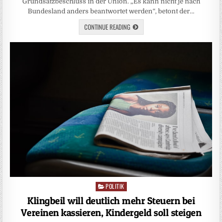
Grundsatzbeschluss in der Union. „Es kann nicht je nach
Bundesland anders beantwortet werden“, betont der…
CONTINUE READING
POLITIK
Posted
in
Klingbeil will deutlich mehr Steuern bei
Vereinen kassieren, Kindergeld soll steigen