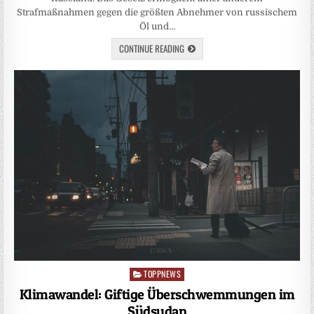
Strafmaßnahmen gegen die größten Abnehmer von russischem
Öl und…
CONTINUE READING
TOPPNEWS
Posted
in
Klimawandel: Giftige Überschwemmungen im
Südsudan