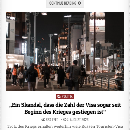
CONTINUE READING
POLITIK
Posted
in
„Ein Skandal, dass die Zahl der Visa sogar seit
Beginn des Krieges gestiegen ist“
RSS-FEED
7. AUGUST 2026
Trotz des Kriegs erhalten weiterhin viele Russen Touristen-Visa