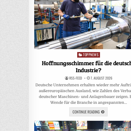
TOPPNEWS
Posted
in
Hoffnungsschimmer für die deutsc
Industrie?
RSS-FEED
7. AUGUST 2026
Deutsche Unternehmen erhalten wieder mehr Auftr
außereuropäischen Ausland, wie Zahlen des Verb
deutscher Maschinen- und Anlagenbauer zeigen. 
Wende für die Branche in angespannten…
CONTINUE READING