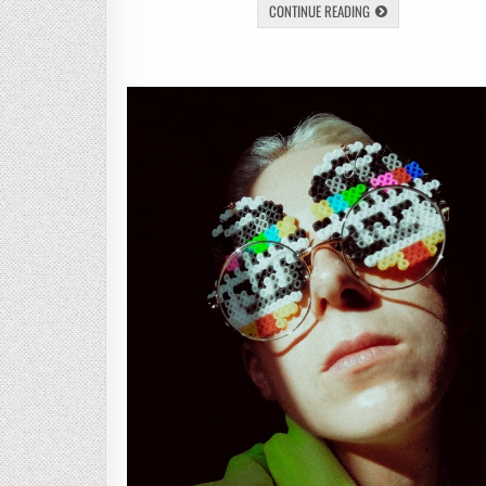
CONTINUE READING