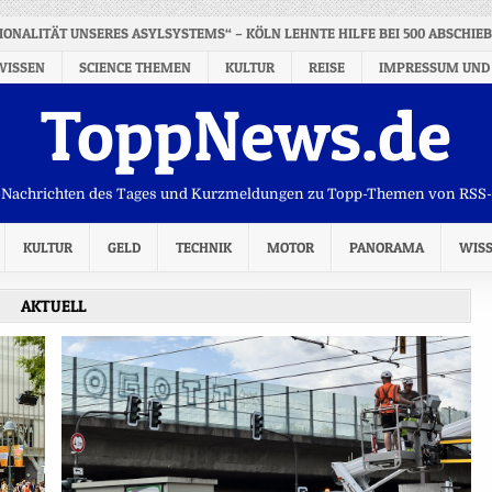
TIONALITÄT UNSERES ASYLSYSTEMS“ – KÖLN LEHNTE HILFE BEI 500 ABSCHIE
WISSEN
SCIENCE THEMEN
KULTUR
REISE
IMPRESSUM UND
ToppNews.de
Nachrichten des Tages und Kurzmeldungen zu Topp-Themen von RSS
KULTUR
GELD
TECHNIK
MOTOR
PANORAMA
WIS
AKTUELL