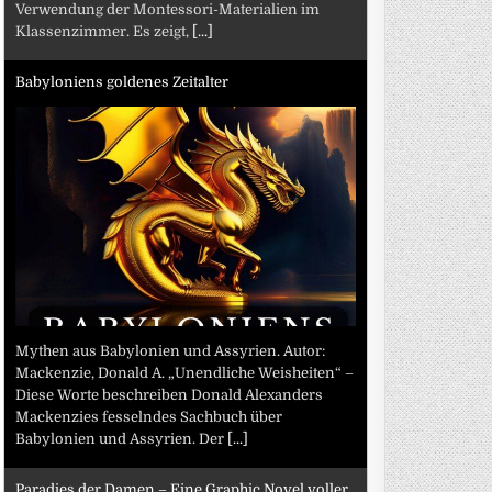
Verwendung der Montessori-Materialien im
Klassenzimmer. Es zeigt,
[...]
Babyloniens goldenes Zeitalter
Mythen aus Babylonien und Assyrien. Autor:
Mackenzie, Donald A. „Unendliche Weisheiten“ –
Diese Worte beschreiben Donald Alexanders
Mackenzies fesselndes Sachbuch über
Babylonien und Assyrien. Der
[...]
Paradies der Damen – Eine Graphic Novel voller