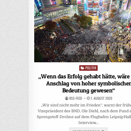
POLITIK
Posted
in
„Wenn das Erfolg gehabt hätte, wäre
Anschlag von hoher symbolischer
Bedeutung gewesen“
RSS-FEED
7. AUGUST 2026
„Wir sind nicht mehr im Frieden“, warnt der früh
Vizepräsident des BND, Ole Diehl, nach dem Fund 
Sprengstoff-Drohne auf dem Flughafen Leipzig/Hall
Interview…