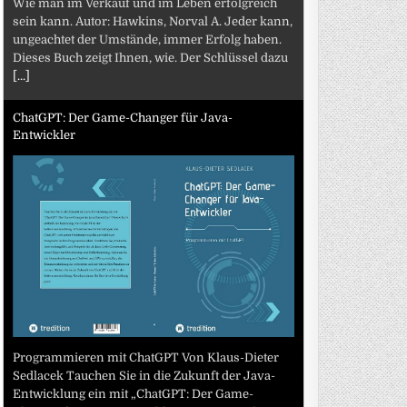
Wie man im Verkauf und im Leben erfolgreich
sein kann. Autor: Hawkins, Norval A. Jeder kann,
ungeachtet der Umstände, immer Erfolg haben.
Dieses Buch zeigt Ihnen, wie. Der Schlüssel dazu
[...]
ChatGPT: Der Game-Changer für Java-
Entwickler
Programmieren mit ChatGPT Von Klaus-Dieter
Sedlacek Tauchen Sie in die Zukunft der Java-
Entwicklung ein mit „ChatGPT: Der Game-