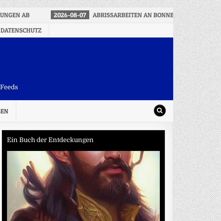
BUNGEN AB
2026-08-07
ABRISSARBEITEN AN BONNER NORDBRÜCKE
 DATENSCHUTZ
-Feeds
SEN
Ein Buch der Entdeckungen