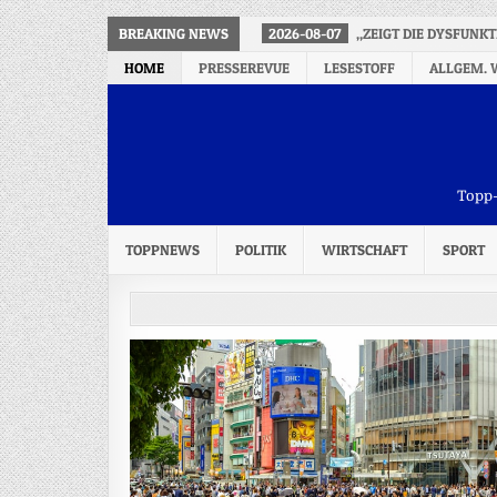
BREAKING NEWS
2026-08-07
„ZEIGT DIE DYSFUNK
HOME
PRESSEREVUE
LESESTOFF
ALLGEM. 
Topp-
TOPPNEWS
POLITIK
WIRTSCHAFT
SPORT