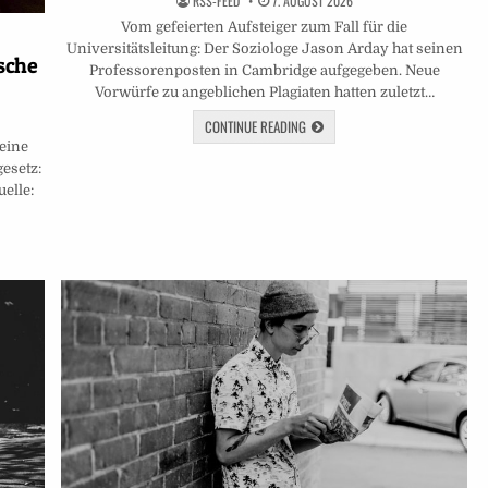
RSS-FEED
7. AUGUST 2026
Vom gefeierten Aufsteiger zum Fall für die
Universitätsleitung: Der Soziologe Jason Arday hat seinen
sche
Professorenposten in Cambridge aufgegeben. Neue
Vorwürfe zu angeblichen Plagiaten hatten zuletzt…
CONTINUE READING
eine
gesetz:
elle: