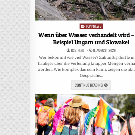
TOPPNEWS
Posted
in
Wenn über Wasser verhandelt wird –
Beispiel Ungarn und Slowakei
RSS-FEED
8. AUGUST 2026
Wer bekommt wie viel Wasser? Zukünftig dürfte 
häufiger über die Verteilung knapper Mengen verha
werden. Wie komplex das sein kann, zeigen die akt
Gespräche…
CONTINUE READING