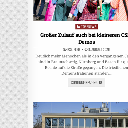
TOPPNEWS
Posted
in
Großer Zulauf auch bei kleineren CS
Demos
RSS-FEED
8. AUGUST 2026
Deutlich mehr Menschen als in den vergangenen J
sind in Braunschweig, Nürnberg und Essen für qu
Rechte auf die Straße gegangen. Die friedliche
Demonstrationen standen…
CONTINUE READING