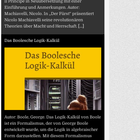
Il Principe in Neuübersetzung mit einer
Einführung und Anmerkungen. Autor:
Machiavelli, Nicolo. In „Der Fürst“ präsentiert
Nicolo Machiavelli seine revolutionären
Theorien über Macht und Herrschaft.
[...]
Das Boolesche Logik-Kalkül
Autor: Boole, George. Das Logik-Kalkül von Boole
ist ein Formalismus, der von George Boole
entwickelt wurde, um die Logik in algebraischer
Form darzustellen. Mit diesem Formalismus