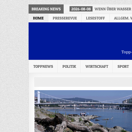
BREAKING NEWS
2026-08-08
WENN ÜBER WASSER 
HOME
PRESSEREVUE
LESESTOFF
ALLGEM. 
Topp-
TOPPNEWS
POLITIK
WIRTSCHAFT
SPORT