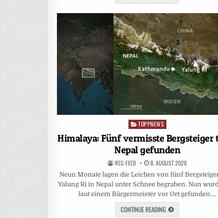
TOPPNEWS
Posted
in
Himalaya: Fünf vermisste Bergsteiger t
Nepal gefunden
RSS-FEED
8. AUGUST 2026
Neun Monate lagen die Leichen von fünf Bergsteig
Yalung Ri in Nepal unter Schnee begraben. Nun wurd
laut einem Bürgermeister vor Ort gefunden….
CONTINUE READING