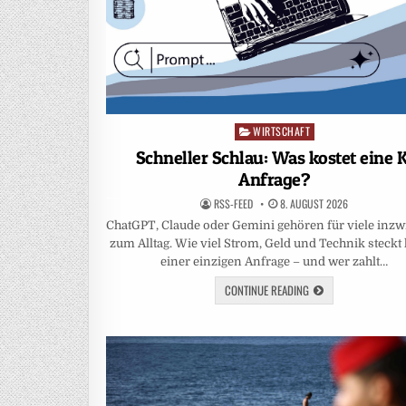
WIRTSCHAFT
Posted
in
Schneller Schlau: Was kostet eine K
Anfrage?
RSS-FEED
8. AUGUST 2026
ChatGPT, Claude oder Gemini gehören für viele inz
zum Alltag. Wie viel Strom, Geld und Technik steckt 
einer einzigen Anfrage – und wer zahlt…
CONTINUE READING