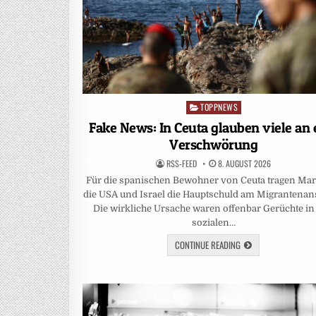
TOPPNEWS
Posted
in
Fake News: In Ceuta glauben viele an 
Verschwörung
RSS-FEED
8. AUGUST 2026
Für die spanischen Bewohner von Ceuta tragen Ma
die USA und Israel die Hauptschuld am Migrantenan
Die wirkliche Ursache waren offenbar Gerüchte in
sozialen…
CONTINUE READING