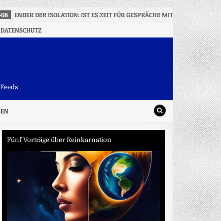
-08
ENDER DER ISOLATION: IST ES ZEIT FÜR GESPRÄCHE MIT MYANMARS RE
 DATENSCHUTZ
-Feeds
SEN
Fünf Vorträge über Reinkarnation