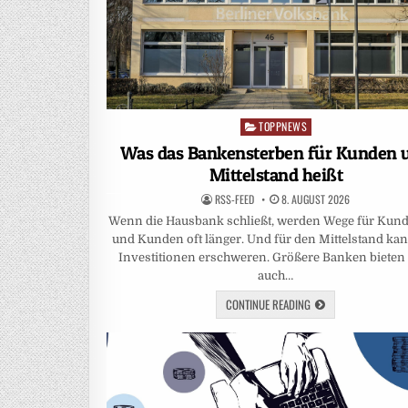
TOPPNEWS
Posted
in
Was das Bankensterben für Kunden 
Mittelstand heißt
RSS-FEED
8. AUGUST 2026
Wenn die Hausbank schließt, werden Wege für Kun
und Kunden oft länger. Und für den Mittelstand ka
Investitionen erschweren. Größere Banken bieten
auch…
CONTINUE READING