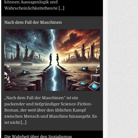
können Aussagenlogik und
Wahrscheinlichkeitstheorie
[...]
Nach dem Fall der Maschinen
„Nach dem Fall der Maschinen“ ist ein
packender und tiefgründiger Science-Fiction-
Roman, der weit über den üblichen Kampf
zwischen Mensch und Maschine hinausgeht. Es
ist nicht
[...]
Die Wahrheit über den Sozialismus