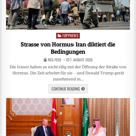
TOPPNEWS
Posted
in
Strasse von Hormus: Iran diktiert die
Bedingungen
RSS-FEED
7. AUGUST 2026
Die Iraner haben es nicht eilig mit der Öffnung der Straße von
Hormus. Die Zeit arbeitet für sie – und Donald Trump gerät
zunehmend in…
CONTINUE READING