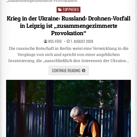
TOPPNEWS
Posted
in
Krieg in der Ukraine: Russland: Drohnen-Vorfall
in Leipzig ist „zusammengezimmerte
Provokation“
RSS-FEED
7. AUGUST 2026
Die russische Botschaft in Berlin weist eine Verwicklung in die
Vorgänge von sich und spricht von einer angeblichen
Inszenierung, die „ausschließlich den Interessen der Ukraine…
CONTINUE READING