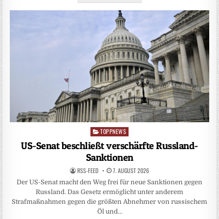
TOPPNEWS
Posted
in
US-Senat beschließt verschärfte Russland-
Sanktionen
RSS-FEED
7. AUGUST 2026
Der US-Senat macht den Weg frei für neue Sanktionen gegen
Russland. Das Gesetz ermöglicht unter anderem
Strafmaßnahmen gegen die größten Abnehmer von russischem
Öl und…