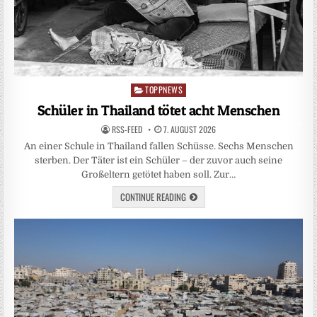
TOPPNEWS
Posted
in
Schüler in Thailand tötet acht Menschen
RSS-FEED
7. AUGUST 2026
An einer Schule in Thailand fallen Schüsse. Sechs Menschen
sterben. Der Täter ist ein Schüler – der zuvor auch seine
Großeltern getötet haben soll. Zur…
CONTINUE READING