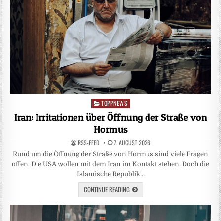
TOPPNEWS
Posted
in
Iran: Irritationen über Öffnung der Straße von
Hormus
RSS-FEED
7. AUGUST 2026
Rund um die Öffnung der Straße von Hormus sind viele Fragen
offen. Die USA wollen mit dem Iran im Kontakt stehen. Doch die
Islamische Republik…
CONTINUE READING