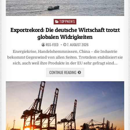
TOPPNEWS
Posted
in
Exportrekord: Die deutsche Wirtschaft trotzt
globalen Widrigkeiten
RSS-FEED
7. AUGUST 2026
Energiekrise, Handelshemmnissen, China – die Industrie
bekommt Gegenwind von allen Seiten. Trotzdem stabilisiert sie
sich, auch weil ihre Produkte in der EU sehr gefragt sind….
CONTINUE READING