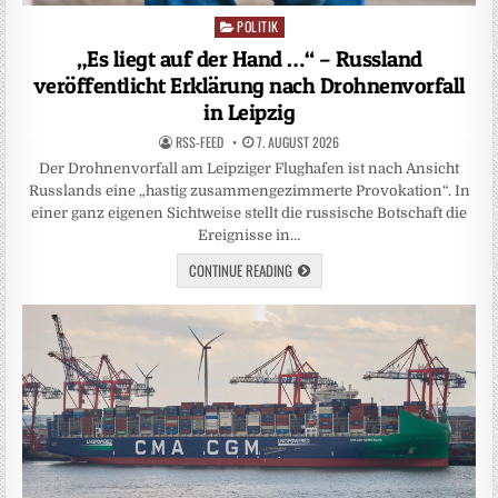
POLITIK
Posted
in
„Es liegt auf der Hand …“ – Russland
veröffentlicht Erklärung nach Drohnenvorfall
in Leipzig
RSS-FEED
7. AUGUST 2026
Der Drohnenvorfall am Leipziger Flughafen ist nach Ansicht
Russlands eine „hastig zusammengezimmerte Provokation“. In
einer ganz eigenen Sichtweise stellt die russische Botschaft die
Ereignisse in…
CONTINUE READING