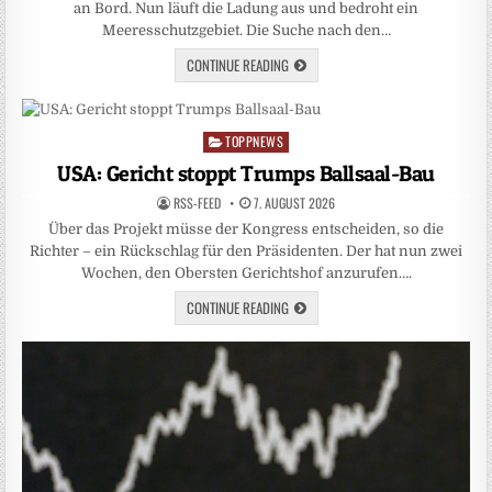
an Bord. Nun läuft die Ladung aus und bedroht ein
Meeresschutzgebiet. Die Suche nach den…
CONTINUE READING
TOPPNEWS
Posted
in
USA: Gericht stoppt Trumps Ballsaal-Bau
RSS-FEED
7. AUGUST 2026
Über das Projekt müsse der Kongress entscheiden, so die
Richter – ein Rückschlag für den Präsidenten. Der hat nun zwei
Wochen, den Obersten Gerichtshof anzurufen….
CONTINUE READING