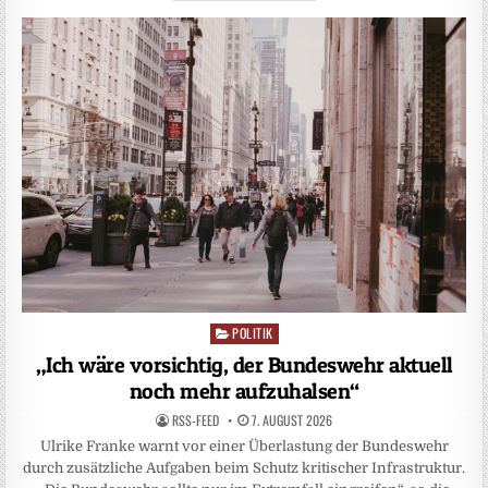
POLITIK
Posted
in
„Ich wäre vorsichtig, der Bundeswehr aktuell
noch mehr aufzuhalsen“
RSS-FEED
7. AUGUST 2026
Ulrike Franke warnt vor einer Überlastung der Bundeswehr
durch zusätzliche Aufgaben beim Schutz kritischer Infrastruktur.