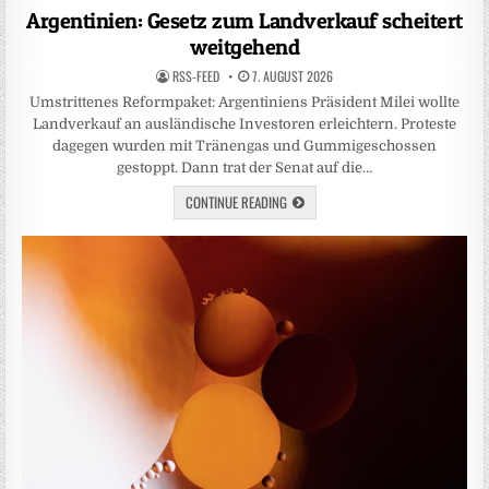
in
Argentinien: Gesetz zum Landverkauf scheitert
weitgehend
RSS-FEED
7. AUGUST 2026
Umstrittenes Reformpaket: Argentiniens Präsident Milei wollte
Landverkauf an ausländische Investoren erleichtern. Proteste
dagegen wurden mit Tränengas und Gummigeschossen
gestoppt. Dann trat der Senat auf die…
CONTINUE READING