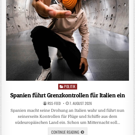
POLITIK
Posted
in
Spanien führt Grenzkontrollen für Italien ein
RSS-FEED
7. AUGUST 2026
Spanien macht seine Drohung an Italien wahr und führt nun
seinerseits Kontrollen für Flüge und Schiffe aus dem
südeuropäischen Land ein. Schon um Mitternacht soll…
CONTINUE READING