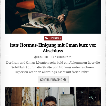
TOPPNEWS
Posted
in
Iran: Hormus-Einigung mit Oman kurz vor
Abschluss
RSS-FEED
7. AUGUST 2026
Der Iran und Oman könnten sehr bald ein Abkommen über die
Schifffahrt durch die Straße von Hormus unterzeichnen.
Experten rechnen allerdings nicht mit freier Fahrt….
CONTINUE READING