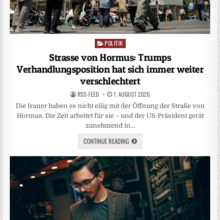
POLITIK
Posted
in
Strasse von Hormus: Trumps
Verhandlungsposition hat sich immer weiter
verschlechtert
RSS-FEED
7. AUGUST 2026
Die Iraner haben es nicht eilig mit der Öffnung der Straße von
Hormus. Die Zeit arbeitet für sie – und der US-Präsident gerät
zunehmend in…
CONTINUE READING