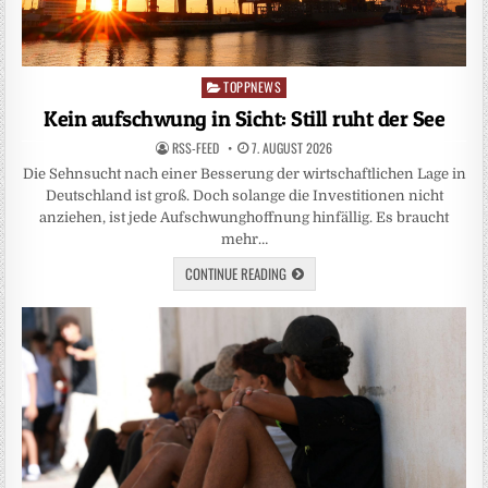
TOPPNEWS
Posted
in
Kein aufschwung in Sicht: Still ruht der See
RSS-FEED
7. AUGUST 2026
Die Sehnsucht nach einer Besserung der wirtschaftlichen Lage in
Deutschland ist groß. Doch solange die Investitionen nicht
anziehen, ist jede Aufschwunghoffnung hinfällig. Es braucht
mehr…
CONTINUE READING