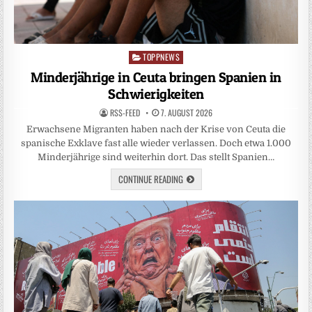
TOPPNEWS
Posted
in
Minderjährige in Ceuta bringen Spanien in
Schwierigkeiten
RSS-FEED
7. AUGUST 2026
Erwachsene Migranten haben nach der Krise von Ceuta die
spanische Exklave fast alle wieder verlassen. Doch etwa 1.000
Minderjährige sind weiterhin dort. Das stellt Spanien…
CONTINUE READING