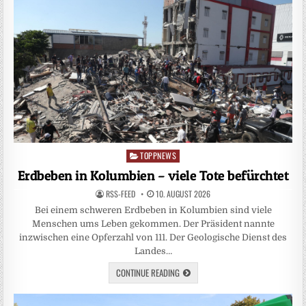
TOPPNEWS
Posted
in
Erdbeben in Kolumbien – viele Tote befürchtet
RSS-FEED
10. AUGUST 2026
Bei einem schweren Erdbeben in Kolumbien sind viele
Menschen ums Leben gekommen. Der Präsident nannte
inzwischen eine Opferzahl von 111. Der Geologische Dienst des
Landes…
CONTINUE READING