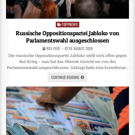
TOPPNEWS
Posted
in
Russische Oppositionspartei Jabloko von
Parlamentswahl ausgeschlossen
RSS-FEED
10. AUGUST 2026
Die russische Oppositionspartei Jabloko stellt sich offen gegen
den Krieg – nun hat das Oberste Gericht sie von der
Parlamentswahl ausgeschlossen. Geklagt hatte eine kremltreue…
CONTINUE READING