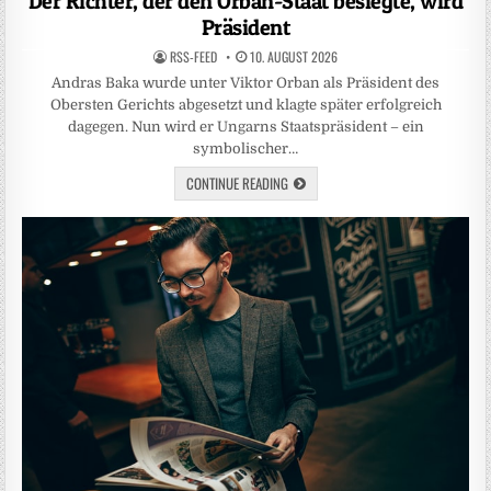
Der Richter, der den Orban-Staat besiegte, wird
Präsident
RSS-FEED
10. AUGUST 2026
Andras Baka wurde unter Viktor Orban als Präsident des
Obersten Gerichts abgesetzt und klagte später erfolgreich
dagegen. Nun wird er Ungarns Staatspräsident – ein
symbolischer…
CONTINUE READING