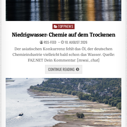
TOPPNEWS
Posted
in
Niedrigwasser: Chemie auf dem Trockenen
RSS-FEED
10. AUGUST 2026
Der asiatischen Konkurrenz fehlt das Öl, der deutschen
Chemieindustrie vielleicht bald schon das Wasser. Quelle:
FAZ.NET Dein Kommentar: [mwai_chat]
CONTINUE READING