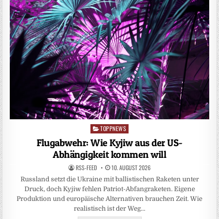
TOPPNEWS
Posted
in
Flugabwehr: Wie Kyjiw aus der US-
Abhängigkeit kommen will
RSS-FEED
10. AUGUST 2026
Russland setzt die Ukraine mit ballistischen Raketen unter
Druck, doch Kyjiw fehlen Patriot-Abfangraketen. Eigene
Produktion und europäische Alternativen brauchen Zeit. Wie
realistisch ist der Weg…