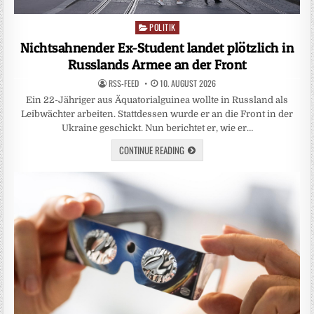
POLITIK
Posted
in
Nichtsahnender Ex-Student landet plötzlich in
Russlands Armee an der Front
RSS-FEED
10. AUGUST 2026
Ein 22-Jähriger aus Äquatorialguinea wollte in Russland als
Leibwächter arbeiten. Stattdessen wurde er an die Front in der
Ukraine geschickt. Nun berichtet er, wie er…
CONTINUE READING