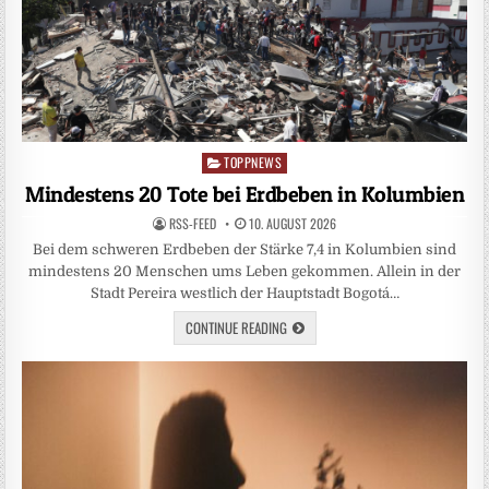
TOPPNEWS
Posted
in
Mindestens 20 Tote bei Erdbeben in Kolumbien
RSS-FEED
10. AUGUST 2026
Bei dem schweren Erdbeben der Stärke 7,4 in Kolumbien sind
mindestens 20 Menschen ums Leben gekommen. Allein in der
Stadt Pereira westlich der Hauptstadt Bogotá…
CONTINUE READING