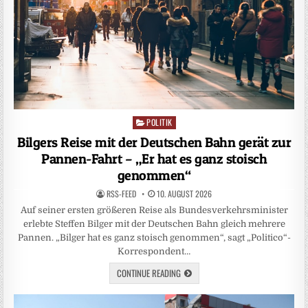
POLITIK
Posted
in
Bilgers Reise mit der Deutschen Bahn gerät zur
Pannen-Fahrt – „Er hat es ganz stoisch
genommen“
RSS-FEED
10. AUGUST 2026
Auf seiner ersten größeren Reise als Bundesverkehrsminister
erlebte Steffen Bilger mit der Deutschen Bahn gleich mehrere
Pannen. „Bilger hat es ganz stoisch genommen“, sagt „Politico“-
Korrespondent…
CONTINUE READING