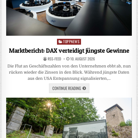
TOPPNEWS
Posted
in
Marktbericht: DAX verteidigt jüngste Gewinne
RSS-FEED
10. AUGUST 2026
Die Flut an Geschäftszahlen von den Unternehmen ebbt ab, nun
rücken wieder die Zinsen in den Blick. Während jüngste Daten
aus den USA Entspannung signalisierten,…
CONTINUE READING