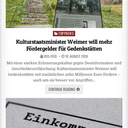
TOPPNEWS
Posted
in
Kulturstaatsminister Weimer will mehr
Fördergelder für Gedenkstätten
RSS-FEED
10. AUGUST 2026
Mit einer starken Erinnerungskultur gegen Desinformation und
Geschichtsverfälschung: Kulturstaatsminister Weimer will
Gedenkstätten mit zusätzlichen zehn Millionen Euro fördern –
auch um sie besser vor Angriffen…
CONTINUE READING