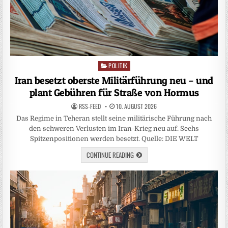
POLITIK
Posted
in
Iran besetzt oberste Militärführung neu – und
plant Gebühren für Straße von Hormus
RSS-FEED
10. AUGUST 2026
Das Regime in Teheran stellt seine militärische Führung nach
den schweren Verlusten im Iran-Krieg neu auf. Sechs
Spitzenpositionen werden besetzt. Quelle: DIE WELT
CONTINUE READING