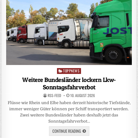
TOPPNEWS
Posted
in
Weitere Bundesländer lockern Lkw-
Sonntagsfahrverbot
RSS-FEED
10. AUGUST 2026
Flüsse wie Rhein und Elbe haben derzeit historische Tiefstände,
immer weniger Güter können per Schiff transportiert werden.
Zwei weitere Bundesländer haben deshalb jetzt das
Sonntagsfahrverbot…
CONTINUE READING