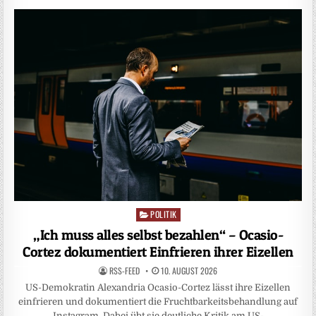
POLITIK
Posted
in
„Ich muss alles selbst bezahlen“ – Ocasio-
Cortez dokumentiert Einfrieren ihrer Eizellen
RSS-FEED
10. AUGUST 2026
US-Demokratin Alexandria Ocasio-Cortez lässt ihre Eizellen
einfrieren und dokumentiert die Fruchtbarkeitsbehandlung auf
Instagram. Dabei übt sie deutliche Kritik am US-