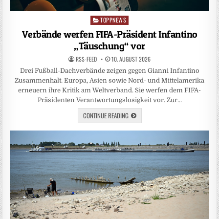
TOPPNEWS
Posted
in
Verbände werfen FIFA-Präsident Infantino
„Täuschung“ vor
RSS-FEED
10. AUGUST 2026
Drei Fußball-Dachverbände zeigen gegen Gianni Infantino
Zusammenhalt. Europa, Asien sowie Nord- und Mittelamerika
erneuern ihre Kritik am Weltverband. Sie werfen dem FIFA-
Präsidenten Verantwortungslosigkeit vor. Zur…
CONTINUE READING