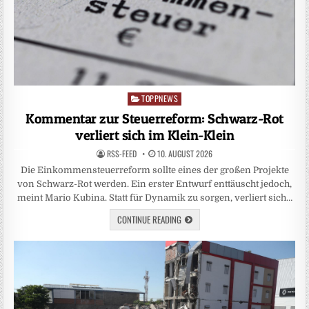
TOPPNEWS
Posted
in
Kommentar zur Steuerreform: Schwarz-Rot
verliert sich im Klein-Klein
RSS-FEED
10. AUGUST 2026
Die Einkommensteuerreform sollte eines der großen Projekte
von Schwarz-Rot werden. Ein erster Entwurf enttäuscht jedoch,
meint Mario Kubina. Statt für Dynamik zu sorgen, verliert sich…
CONTINUE READING