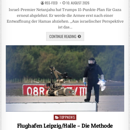
RSS-FEED
10. AUGUST 2026
Israel-Premier Netanjahu hat Trumps 15-Punkte-Plan für Gaza
erneut abgelehnt. Er werde die Armee erst nach einer
Entwaffnung der Hamas abziehen. „Aus israelischer Perspektive
ist das…
CONTINUE READING
TOPPNEWS
Posted
in
Flughafen Leipzig/Halle – Die Methode