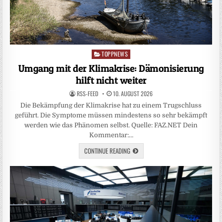
TOPPNEWS
Posted
in
Umgang mit der Klimakrise: Dämonisierung
hilft nicht weiter
RSS-FEED
10. AUGUST 2026
Die Bekämpfung der Klimakrise hat zu einem Trugschluss
geführt. Die Symptome müssen mindestens so sehr bekämpft
werden wie das Phänomen selbst. Quelle: FAZ.NET Dein
Kommentar:…
CONTINUE READING