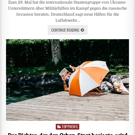
Zum 29. Mal hat die internationale Staatengruppe von Ukraine-
Unterstützern über Militärhilfen im Kampf gegen die russische
Invasion beraten. Deutschland sagt neue Hilfen für die
Luftabwehr…
CONTINUE READING
TOPPNEWS
Posted
in