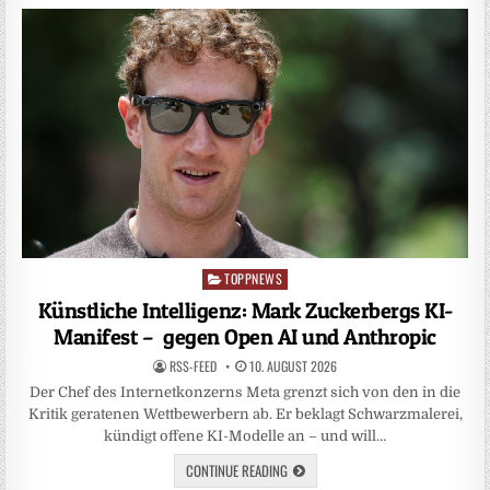
TOPPNEWS
Posted
in
Künstliche Intelligenz: Mark Zuckerbergs KI-
Manifest – gegen Open AI und Anthropic
RSS-FEED
10. AUGUST 2026
Der Chef des Internetkonzerns Meta grenzt sich von den in die
Kritik geratenen Wettbewerbern ab. Er beklagt Schwarzmalerei,
kündigt offene KI-Modelle an – und will…
CONTINUE READING