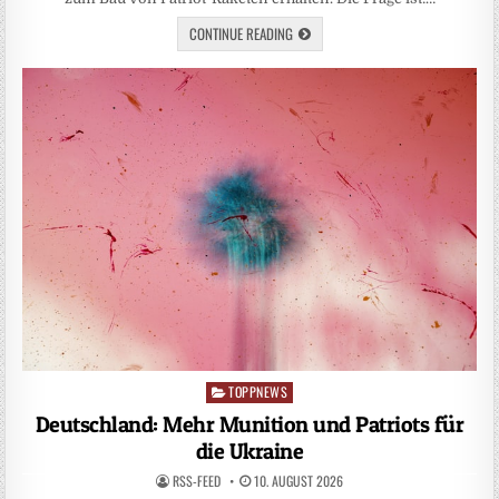
CONTINUE READING
TOPPNEWS
Posted
in
Deutschland: Mehr Munition und Patriots für
die Ukraine
RSS-FEED
10. AUGUST 2026