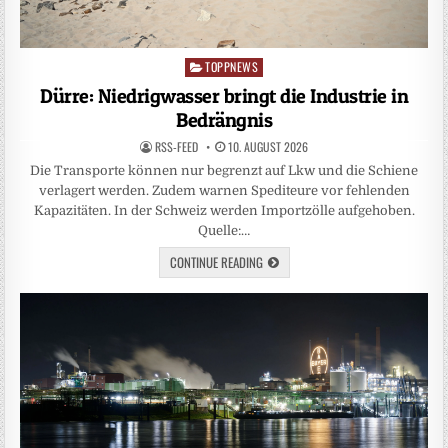
TOPPNEWS
Posted
in
Dürre: Niedrigwasser bringt die Industrie in
Bedrängnis
RSS-FEED
10. AUGUST 2026
Die Transporte können nur begrenzt auf Lkw und die Schiene
verlagert werden. Zudem warnen Spediteure vor fehlenden
Kapazitäten. In der Schweiz werden Importzölle aufgehoben.
Quelle:…
CONTINUE READING