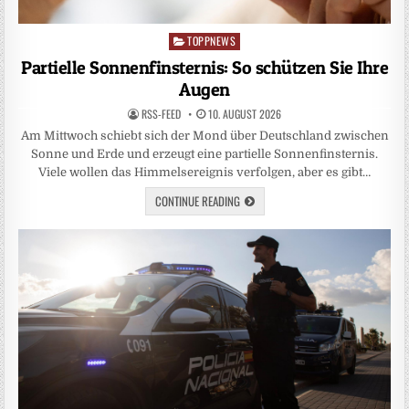
TOPPNEWS
Posted
in
Partielle Sonnenfinsternis: So schützen Sie Ihre
Augen
RSS-FEED
10. AUGUST 2026
Am Mittwoch schiebt sich der Mond über Deutschland zwischen
Sonne und Erde und erzeugt eine partielle Sonnenfinsternis.
Viele wollen das Himmelsereignis verfolgen, aber es gibt…
CONTINUE READING