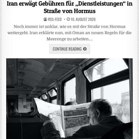
in
Iran erwägt Gebühren für „Dienstleistungen“ in
Straße von Hormus
RSS-FEED
10. AUGUST 2026
Noch immer ist unklar, wie es mit der Straße von Hormus
weitergeht. Iran erklärte nun, mit Oman an neuen Regeln für die
Meerenge zu arbeiten….
CONTINUE READING