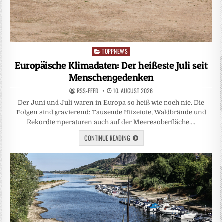
TOPPNEWS
Posted
in
Europäische Klimadaten: Der heißeste Juli seit
Menschengedenken
RSS-FEED
10. AUGUST 2026
Der Juni und Juli waren in Europa so heiß wie noch nie. Die
Folgen sind gravierend: Tausende Hitzetote, Waldbrände und
Rekordtemperaturen auch auf der Meeresoberfläche….
CONTINUE READING