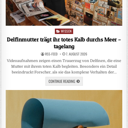
WISSEN
Posted
in
Delfinmutter trägt ihr totes Kalb durchs Meer –
tagelang
RSS-FEED
7. AUGUST 2026
Videoaufnahmen zeigen einen Trauerzug von Delfinen, die eine
Mutter mit ihrem toten Kalb begleiten. Besonders ein Detail
beeindruckt Forscher, als sie das komplexe Verhalten der…
CONTINUE READING