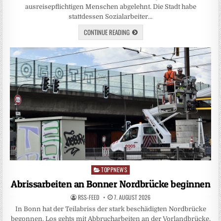
ausreisepflichtigen Menschen abgelehnt. Die Stadt habe
stattdessen Sozialarbeiter…
CONTINUE READING
TOPPNEWS
Posted
in
Abrissarbeiten an Bonner Nordbrücke beginnen
RSS-FEED
7. AUGUST 2026
In Bonn hat der Teilabriss der stark beschädigten Nordbrücke
begonnen. Los gehts mit Abbrucharbeiten an der Vorlandbrücke,