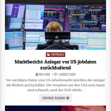
TOPPNEWS
Posted
in
Marktbericht: Anleger vor US-Jobdaten
zurückhaltend
RSS-FEED
7. AUGUST 2026
Vor wichtigen Daten vom US-Arbeitsmarkt möchten die Anleger
die Risiken gering halten. Die Vorgaben aus den USA und Japan
sind schwach, auch der DAX dürfte…
CONTINUE READING