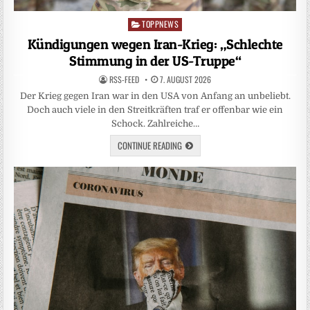
TOPPNEWS
Posted
in
Kündigungen wegen Iran-Krieg: „Schlechte
Stimmung in der US-Truppe“
RSS-FEED
7. AUGUST 2026
Der Krieg gegen Iran war in den USA von Anfang an unbeliebt.
Doch auch viele in den Streitkräften traf er offenbar wie ein
Schock. Zahlreiche…
CONTINUE READING