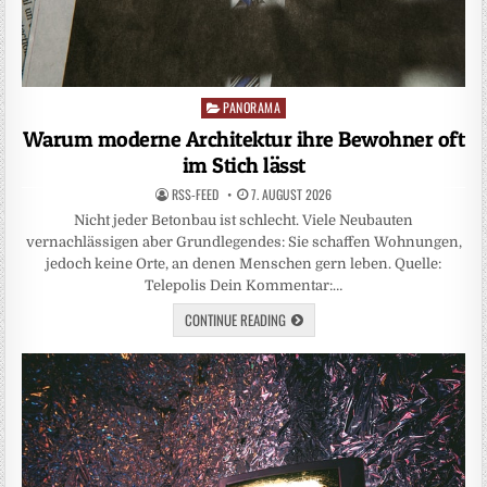
PANORAMA
Posted
in
Warum moderne Architektur ihre Bewohner oft
im Stich lässt
RSS-FEED
7. AUGUST 2026
Nicht jeder Betonbau ist schlecht. Viele Neubauten
vernachlässigen aber Grundlegendes: Sie schaffen Wohnungen,
jedoch keine Orte, an denen Menschen gern leben. Quelle:
Telepolis Dein Kommentar:…
CONTINUE READING