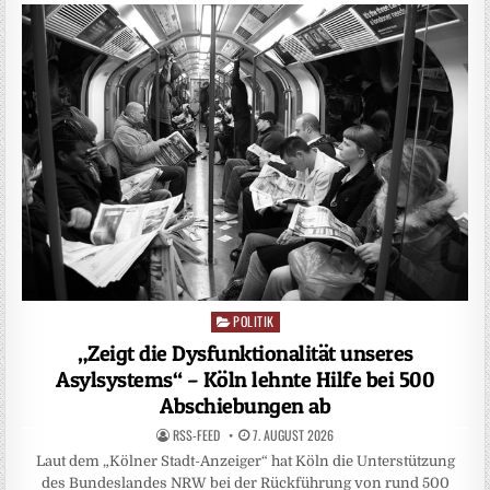
POLITIK
Posted
in
„Zeigt die Dysfunktionalität unseres
Asylsystems“ – Köln lehnte Hilfe bei 500
Abschiebungen ab
RSS-FEED
7. AUGUST 2026
Laut dem „Kölner Stadt-Anzeiger“ hat Köln die Unterstützung
des Bundeslandes NRW bei der Rückführung von rund 500