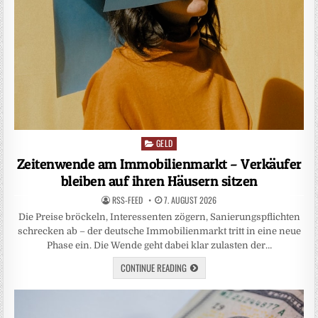
GELD
Posted
in
Zeitenwende am Immobilienmarkt – Verkäufer
bleiben auf ihren Häusern sitzen
RSS-FEED
7. AUGUST 2026
Die Preise bröckeln, Interessenten zögern, Sanierungspflichten
schrecken ab – der deutsche Immobilienmarkt tritt in eine neue
Phase ein. Die Wende geht dabei klar zulasten der…
CONTINUE READING