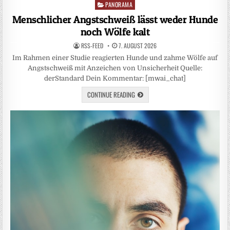
PANORAMA
Posted
in
Menschlicher Angstschweiß lässt weder Hunde
noch Wölfe kalt
RSS-FEED
7. AUGUST 2026
Im Rahmen einer Studie reagierten Hunde und zahme Wölfe auf
Angstschweiß mit Anzeichen von Unsicherheit Quelle:
derStandard Dein Kommentar: [mwai_chat]
CONTINUE READING