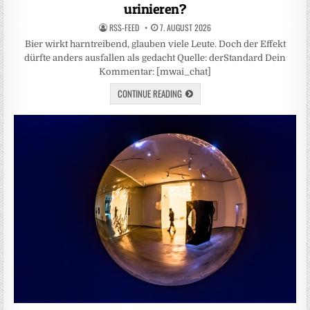
urinieren?
RSS-FEED
7. AUGUST 2026
Bier wirkt harntreibend, glauben viele Leute. Doch der Effekt
dürfte anders ausfallen als gedacht Quelle: derStandard Dein
Kommentar: [mwai_chat]
CONTINUE READING