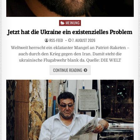
MEINUNG
Posted
in
Jetzt hat die Ukraine ein existenzielles Problem
RSS-FEED
7. AUGUST 2026
Weltweit herrscht ein eklatanter Mangel an Patriot-Raketen –
auch durch den Krieg gegen den Iran. Damit steht die
ukrainische Flugabwehr blank da. Quelle: DIE WELT
CONTINUE READING