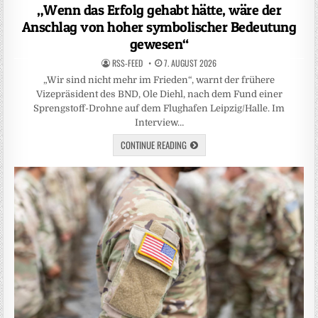
in
„Wenn das Erfolg gehabt hätte, wäre der
Anschlag von hoher symbolischer Bedeutung
gewesen“
RSS-FEED
7. AUGUST 2026
„Wir sind nicht mehr im Frieden“, warnt der frühere
Vizepräsident des BND, Ole Diehl, nach dem Fund einer
Sprengstoff-Drohne auf dem Flughafen Leipzig/Halle. Im
Interview…
CONTINUE READING