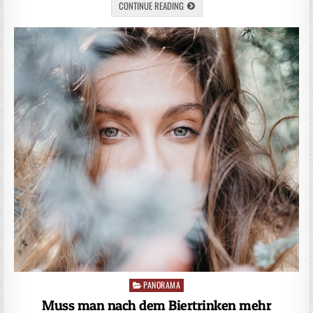
CONTINUE READING
PANORAMA
Posted
in
Muss man nach dem Biertrinken mehr