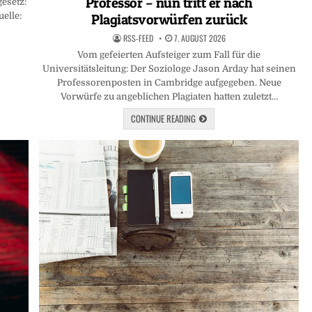
Professor – nun tritt er nach
gesetz:
elle:
Plagiatsvorwürfen zurück
RSS-FEED
7. AUGUST 2026
Vom gefeierten Aufsteiger zum Fall für die
Universitätsleitung: Der Soziologe Jason Arday hat seinen
Professorenposten in Cambridge aufgegeben. Neue
Vorwürfe zu angeblichen Plagiaten hatten zuletzt…
CONTINUE READING