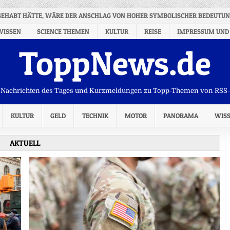
GEHABT HÄTTE, WÄRE DER ANSCHLAG VON HOHER SYMBOLISCHER BEDEUTU
WISSEN
SCIENCE THEMEN
KULTUR
REISE
IMPRESSUM UND
ToppNews.de
Nachrichten des Tages und Kurzmeldungen zu Topp-Themen von RSS
KULTUR
GELD
TECHNIK
MOTOR
PANORAMA
WIS
AKTUELL