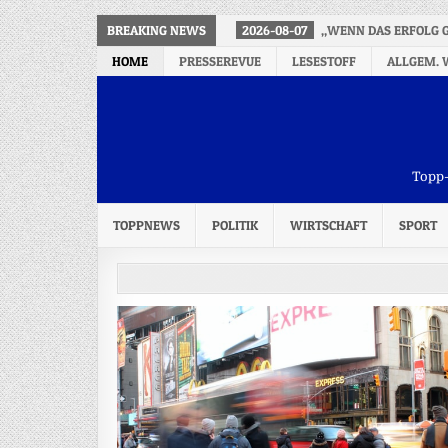
BREAKING NEWS
2026-08-07
„WENN DAS ERFOLG 
HOME
PRESSEREVUE
LESESTOFF
ALLGEM. 
Topp-
TOPPNEWS
POLITIK
WIRTSCHAFT
SPORT