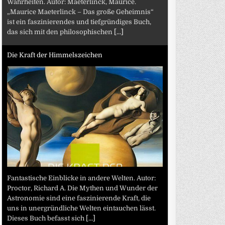
Wahrheiten. Autor: Maeterlinck, Maurice.
„Maurice Maeterlinck – Das große Geheimnis“
ist ein faszinierendes und tiefgründiges Buch,
das sich mit den philosophischen
[...]
Die Kraft der Himmelszeichen
Fantastische Einblicke in andere Welten. Autor:
Proctor, Richard A. Die Mythen und Wunder der
Astronomie sind eine faszinierende Kraft, die
uns in unergründliche Welten eintauchen lässt.
Dieses Buch befasst sich
[...]