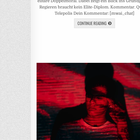
elitäre Doppelmoral. Dabei zeigt ein Blick ins Grund
Regieren braucht kein Elite-Diplom. Kommentar. Qu
Telepolis Dein Kommentar: [mwai_chat]
CONTINUE READING