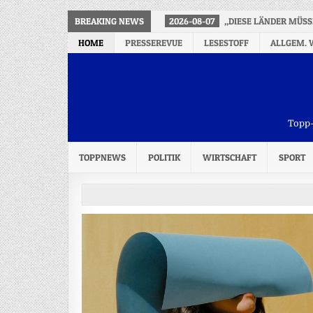
BREAKING NEWS
2026-08-07
„DIESE LÄNDER MÜSS
HOME
PRESSEREVUE
LESESTOFF
ALLGEM. 
Topp-
TOPPNEWS
POLITIK
WIRTSCHAFT
SPORT