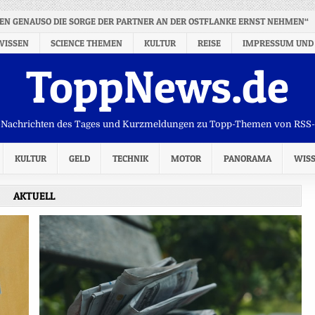
EN GENAUSO DIE SORGE DER PARTNER AN DER OSTFLANKE ERNST NEHMEN“
WISSEN
SCIENCE THEMEN
KULTUR
REISE
IMPRESSUM UND
ToppNews.de
Nachrichten des Tages und Kurzmeldungen zu Topp-Themen von RSS
KULTUR
GELD
TECHNIK
MOTOR
PANORAMA
WIS
AKTUELL