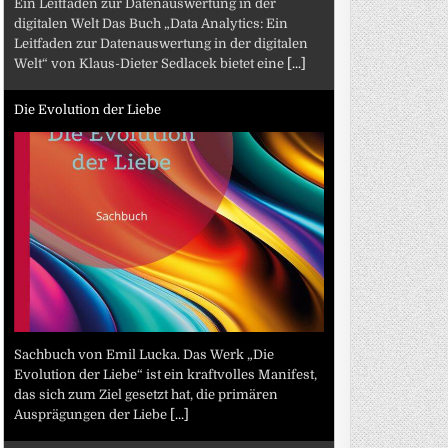
Ein Leitfaden zur Datenauswertung in der
digitalen Welt Das Buch „Data Analytics: Ein
Leitfaden zur Datenauswertung in der digitalen
Welt“ von Klaus-Dieter Sedlacek bietet eine
[...]
Die Evolution der Liebe
Sachbuch von Emil Lucka. Das Werk „Die
Evolution der Liebe“ ist ein kraftvolles Manifest,
das sich zum Ziel gesetzt hat, die primären
Ausprägungen der Liebe
[...]