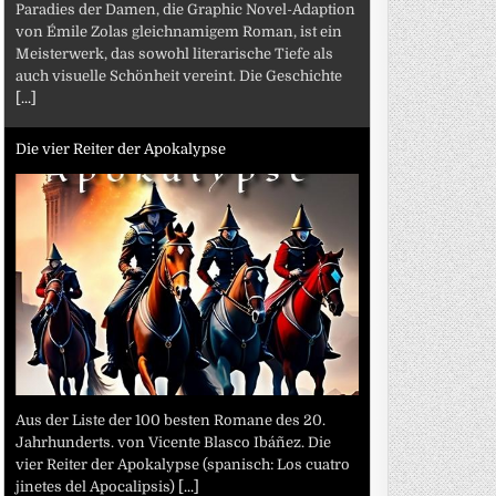
Paradies der Damen, die Graphic Novel-Adaption
von Émile Zolas gleichnamigem Roman, ist ein
Meisterwerk, das sowohl literarische Tiefe als
auch visuelle Schönheit vereint. Die Geschichte
[...]
Die vier Reiter der Apokalypse
Aus der Liste der 100 besten Romane des 20.
Jahrhunderts. von Vicente Blasco Ibáñez. Die
vier Reiter der Apokalypse (spanisch: Los cuatro
jinetes del Apocalipsis)
[...]