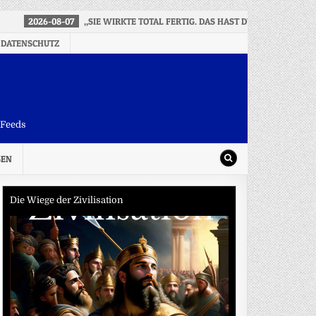
2026-08-07
„SIE WIRKTE TOTAL FERTIG. DAS HAST DU IHR IN DEN 
 DATENSCHUTZ
-Feeds
SEN
Die Wiege der Zivilisation