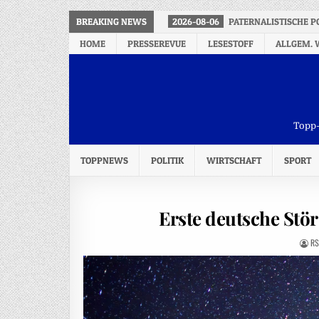
BREAKING NEWS
2026-08-06
PATERNALISTISCHE P
HOME
PRESSEREVUE
LESESTOFF
ALLGEM. 
Topp-
TOPPNEWS
POLITIK
WIRTSCHAFT
SPORT
Erste deutsche Störs
RS