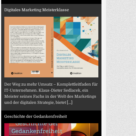
Digitales Marketing Meisterklasse
Der Weg zu mehr Umsatz – Komplettleitfaden für
IT-Unternehmen. Klaus-Dieter Sedlacek, ein
Meister seines Fachs in der Welt des Marketings
und der digitalen Strategie, bietet
[...]
Geschichte der Gedankenfreiheit