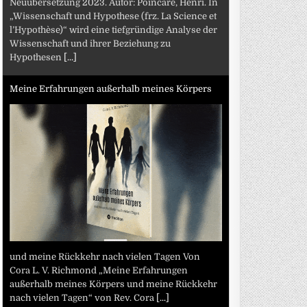
Neuübersetzung 2023. Autor: Poincaré, Henri. In
„Wissenschaft und Hypothese (frz. La Science et
l’Hypothèse)“ wird eine tiefgründige Analyse der
Wissenschaft und ihrer Beziehung zu
Hypothesen
[...]
Meine Erfahrungen außerhalb meines Körpers
und meine Rückkehr nach vielen Tagen Von
Cora L. V. Richmond „Meine Erfahrungen
außerhalb meines Körpers und meine Rückkehr
nach vielen Tagen“ von Rev. Cora
[...]