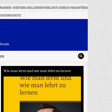
KASSEN: WEITERE MILLIONENVERLUSTE DURCH FRAGWÜRDIGE ANLAGEN
 DATENSCHUTZ
-Feeds
SEN
Wie man lernt und wie man lehrt zu lernen