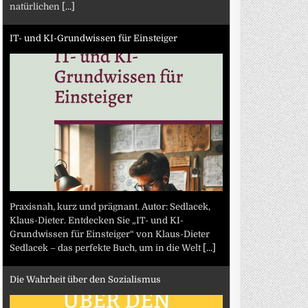
natürlichen
[...]
IT- und KI-Grundwissen für Einsteiger
Praxisnah, kurz und prägnant. Autor: Sedlacek,
Klaus-Dieter. Entdecken Sie „IT- und KI-
Grundwissen für Einsteiger“ von Klaus-Dieter
Sedlacek – das perfekte Buch, um in die Welt
[...]
Die Wahrheit über den Sozialismus