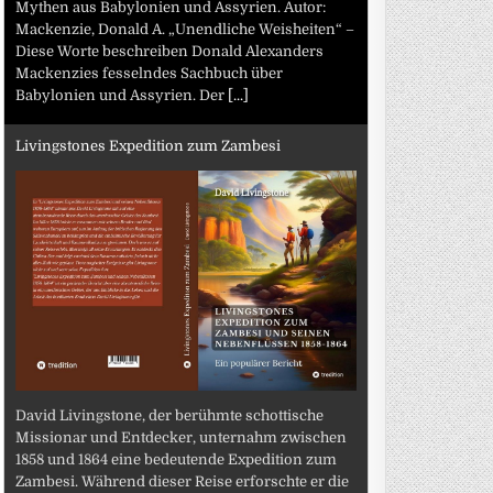
Mythen aus Babylonien und Assyrien. Autor:
Mackenzie, Donald A. „Unendliche Weisheiten“ –
Diese Worte beschreiben Donald Alexanders
Mackenzies fesselndes Sachbuch über
Babylonien und Assyrien. Der
[...]
Livingstones Expedition zum Zambesi
David Livingstone, der berühmte schottische
Missionar und Entdecker, unternahm zwischen
1858 und 1864 eine bedeutende Expedition zum
Zambesi. Während dieser Reise erforschte er die