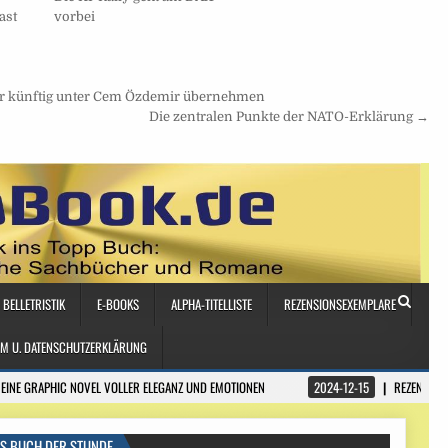
ast
vorbei
 er künftig unter Cem Özdemir übernehmen
Die zentralen Punkte der NATO-Erklärung →