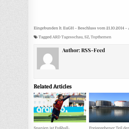
Eingebunden lt. EuGH – Beschluss vom 21.10.2014 – 
Tagged
ARD Tagesschau
,
SZ
,
Topthemen
Author:
RSS-Feed
Related Articles
Spanien ist Fußball-
Freigegebener Teil de