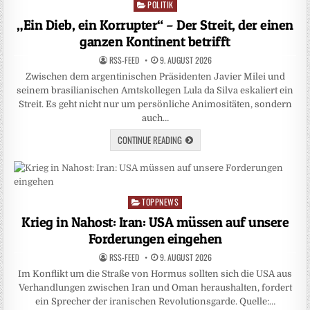
POLITIK
Posted
in
„Ein Dieb, ein Korrupter“ – Der Streit, der einen
ganzen Kontinent betrifft
RSS-FEED
9. AUGUST 2026
Zwischen dem argentinischen Präsidenten Javier Milei und
seinem brasilianischen Amtskollegen Lula da Silva eskaliert ein
Streit. Es geht nicht nur um persönliche Animositäten, sondern
auch…
CONTINUE READING
TOPPNEWS
Posted
in
Krieg in Nahost: Iran: USA müssen auf unsere
Forderungen eingehen
RSS-FEED
9. AUGUST 2026
Im Konflikt um die Straße von Hormus sollten sich die USA aus
Verhandlungen zwischen Iran und Oman heraushalten, fordert
ein Sprecher der iranischen Revolutionsgarde. Quelle:…