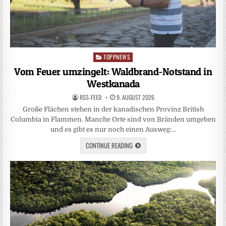
TOPPNEWS
Posted
in
Vom Feuer umzingelt: Waldbrand-Notstand in
Westkanada
RSS-FEED
9. AUGUST 2026
Große Flächen stehen in der kanadischen Provinz British
Columbia in Flammen. Manche Orte sind von Bränden umgeben
und es gibt es nur noch einen Ausweg:…
CONTINUE READING