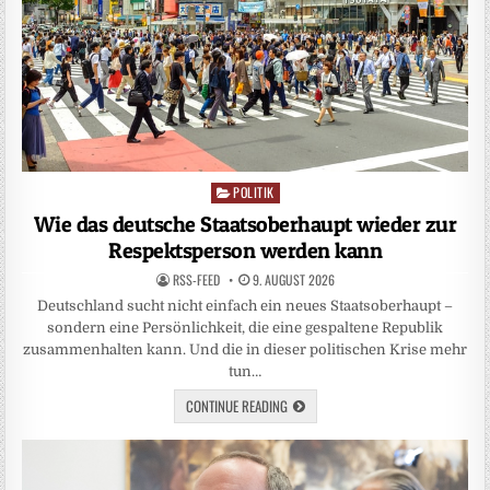
POLITIK
Posted
in
Wie das deutsche Staatsoberhaupt wieder zur
Respektsperson werden kann
RSS-FEED
9. AUGUST 2026
Deutschland sucht nicht einfach ein neues Staatsoberhaupt –
sondern eine Persönlichkeit, die eine gespaltene Republik
zusammenhalten kann. Und die in dieser politischen Krise mehr
tun…
CONTINUE READING