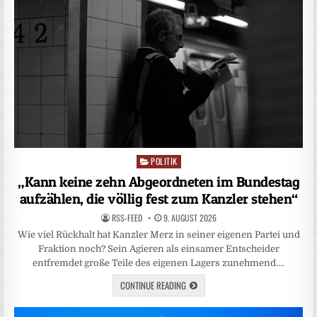
POLITIK
Posted
in
„Kann keine zehn Abgeordneten im Bundestag
aufzählen, die völlig fest zum Kanzler stehen“
RSS-FEED
9. AUGUST 2026
Wie viel Rückhalt hat Kanzler Merz in seiner eigenen Partei und
Fraktion noch? Sein Agieren als einsamer Entscheider
entfremdet große Teile des eigenen Lagers zunehmend….
CONTINUE READING