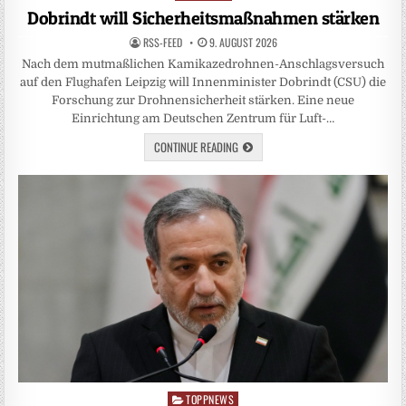
in
Dobrindt will Sicherheitsmaßnahmen stärken
RSS-FEED
9. AUGUST 2026
Nach dem mutmaßlichen Kamikazedrohnen-Anschlagsversuch
auf den Flughafen Leipzig will Innenminister Dobrindt (CSU) die
Forschung zur Drohnensicherheit stärken. Eine neue
Einrichtung am Deutschen Zentrum für Luft-…
CONTINUE READING
TOPPNEWS
Posted