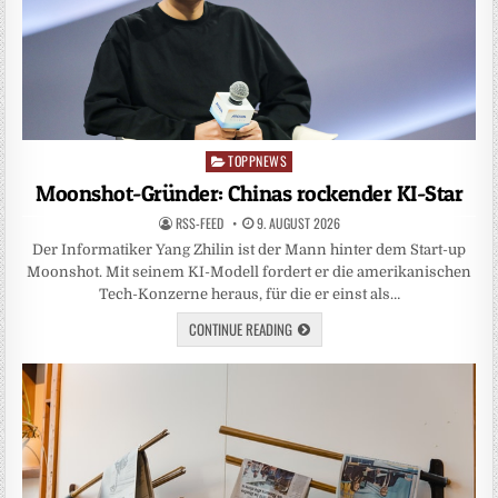
TOPPNEWS
Posted
in
Moonshot-Gründer: Chinas rockender KI-Star
RSS-FEED
9. AUGUST 2026
Der Informatiker Yang Zhilin ist der Mann hinter dem Start-up
Moonshot. Mit seinem KI-Modell fordert er die amerikanischen
Tech-Konzerne heraus, für die er einst als…
CONTINUE READING