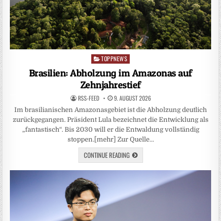
TOPPNEWS
Posted
in
Brasilien: Abholzung im Amazonas auf
Zehnjahrestief
RSS-FEED
9. AUGUST 2026
Im brasilianischen Amazonasgebiet ist die Abholzung deutlich
zurückgegangen. Präsident Lula bezeichnet die Entwicklung als
„fantastisch“. Bis 2030 will er die Entwaldung vollständig
stoppen.[mehr] Zur Quelle…
CONTINUE READING