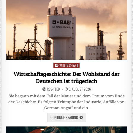
WIRTSCHAFT
Posted
in
Wirtschaftsgeschichte: Der Wohlstand der
Deutschen ist trügerisch
RSS-FEED
9. AUGUST 2026
Sie begann mit dem Fall der Mauer und dem Traum vom Ende
der Geschichte. Es folgten Triumphe der Industrie, Anfälle von
„German Angst“ und ein…
CONTINUE READING