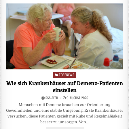
TOPPNEWS
Posted
in
Wie sich Krankenhäuser auf Demenz-Patienten
einstellen
RSS-FEED
9. AUGUST 2026
Menschen mit Demenz brauchen zur Orientierung
Gewohnheiten und eine stabile Umgebung. Erste Krankenhäuser
versuchen, diese Patienten gezielt mit Ruhe und Regelmäßigkeit
besser zu umsorgen. Von…