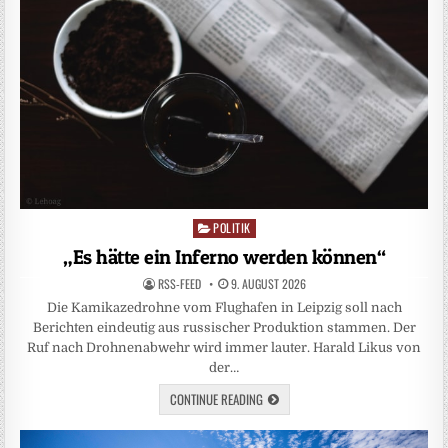
POLITIK
Posted
in
„Es hätte ein Inferno werden können“
RSS-FEED
9. AUGUST 2026
Die Kamikazedrohne vom Flughafen in Leipzig soll nach
Berichten eindeutig aus russischer Produktion stammen. Der
Ruf nach Drohnenabwehr wird immer lauter. Harald Likus von
der…
CONTINUE READING