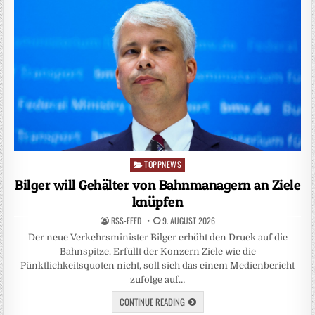
TOPPNEWS
Posted
in
Bilger will Gehälter von Bahnmanagern an Ziele
knüpfen
RSS-FEED
9. AUGUST 2026
Der neue Verkehrsminister Bilger erhöht den Druck auf die
Bahnspitze. Erfüllt der Konzern Ziele wie die
Pünktlichkeitsquoten nicht, soll sich das einem Medienbericht
zufolge auf…
CONTINUE READING