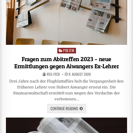
POLITIK
Posted
in
Fragen zum Abitreffen 2023 – neue
Ermittlungen gegen Aiwangers Ex-Lehrer
RSS-FEED
9. AUGUST 2026
Drei Jahre nach der Flugblattaffäre holt die Vergangenheit den
früheren Lehrer von Hubert Aiwanger erneut ein. Die
Staatsanwaltschaft ermittelt nun wegen des Verdachts der
verbotenen…
CONTINUE READING