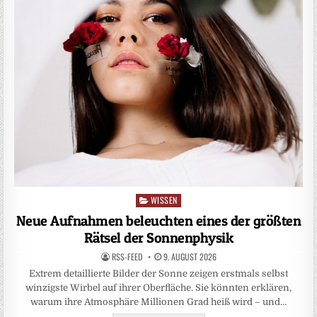
WISSEN
Posted
in
Neue Aufnahmen beleuchten eines der größten
Rätsel der Sonnenphysik
RSS-FEED
9. AUGUST 2026
Extrem detaillierte Bilder der Sonne zeigen erstmals selbst
winzigste Wirbel auf ihrer Oberfläche. Sie könnten erklären,
warum ihre Atmosphäre Millionen Grad heiß wird – und…