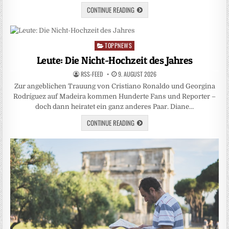
CONTINUE READING
TOPPNEWS
Posted
in
Leute: Die Nicht-Hochzeit des Jahres
RSS-FEED
9. AUGUST 2026
Zur angeblichen Trauung von Cristiano Ronaldo und Georgina
Rodríguez auf Madeira kommen Hunderte Fans und Reporter –
doch dann heiratet ein ganz anderes Paar. Diane…
CONTINUE READING