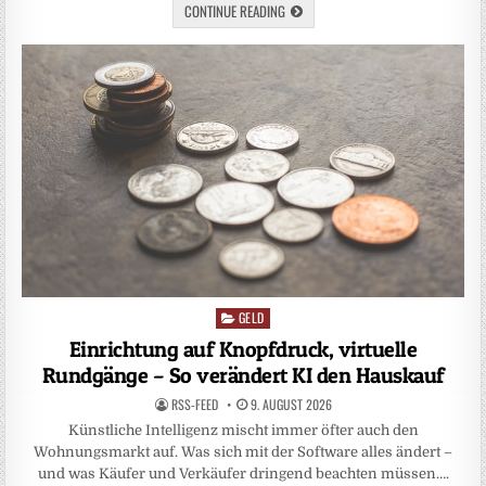
CONTINUE READING
GELD
Posted
in
Einrichtung auf Knopfdruck, virtuelle
Rundgänge – So verändert KI den Hauskauf
RSS-FEED
9. AUGUST 2026
Künstliche Intelligenz mischt immer öfter auch den
Wohnungsmarkt auf. Was sich mit der Software alles ändert –
und was Käufer und Verkäufer dringend beachten müssen….