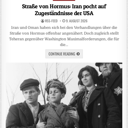
in
Straße von Hormus: Iran pocht auf
Zugeständnisse der USA
RSS-FEED
9. AUGUST 2026
Iran und Oman haben sich bei den Verhandlungen über die
Straße von Hormus offenbar angenähert. Doch zugleich stellt
Teheran gegenüber Washington Maximalforderungen, die für
die…
CONTINUE READING