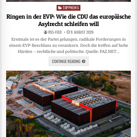
TOPPNEWS
Posted
in
Ringen in der EVP: Wie die CDU das europäische
Asylrecht schleifen will
RSS-FEED
9. AUGUST 2026
Erstmals ist es der Partei gelungen, radikale Forderungen in
einem EVP-Beschluss zu verankern. Doch die treffen auf hohe
Hürden – rechtliche und politische. Quelle: FAZ.NET…
CONTINUE READING