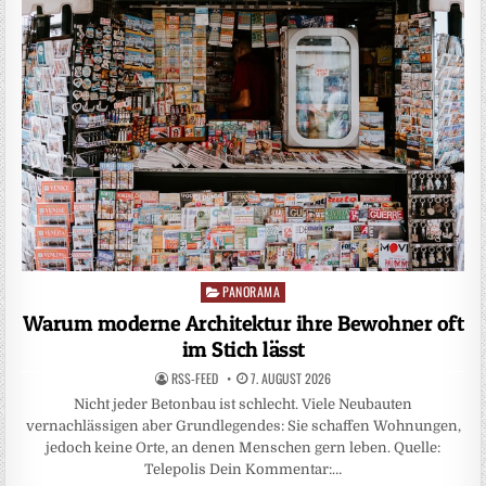
PANORAMA
Posted
in
Warum moderne Architektur ihre Bewohner oft
im Stich lässt
RSS-FEED
7. AUGUST 2026
Nicht jeder Betonbau ist schlecht. Viele Neubauten
vernachlässigen aber Grundlegendes: Sie schaffen Wohnungen,
jedoch keine Orte, an denen Menschen gern leben. Quelle:
Telepolis Dein Kommentar:…