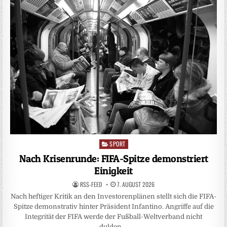
SPORT
Posted
in
Nach Krisenrunde: FIFA-Spitze demonstriert
Einigkeit
RSS-FEED
7. AUGUST 2026
Nach heftiger Kritik an den Investorenplänen stellt sich die FIFA-
Spitze demonstrativ hinter Präsident Infantino. Angriffe auf die
Integrität der FIFA werde der Fußball-Weltverband nicht
dulden….