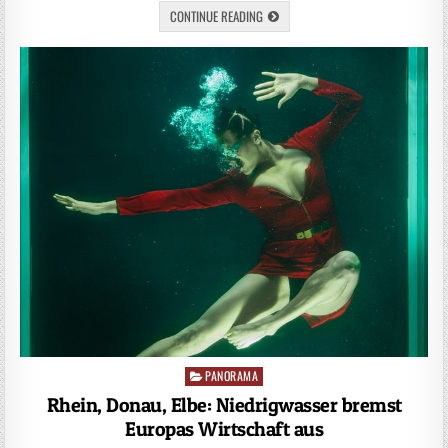
CONTINUE READING
PANORAMA
Posted
in
Rhein, Donau, Elbe: Niedrigwasser bremst
Europas Wirtschaft aus