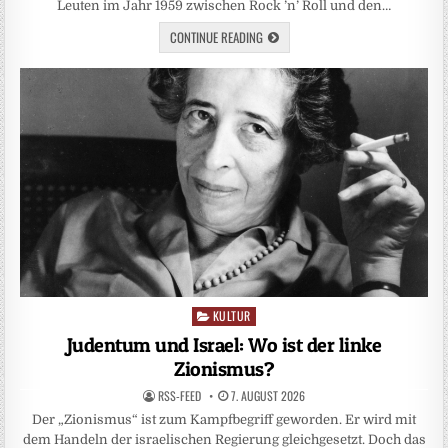
Leuten im Jahr 1959 zwischen Rock ’n’ Roll und den…
CONTINUE READING
KULTUR
Posted
in
Judentum und Israel: Wo ist der linke
Zionismus?
RSS-FEED
7. AUGUST 2026
Der „Zionismus“ ist zum Kampfbegriff geworden. Er wird mit
dem Handeln der israelischen Regierung gleichgesetzt. Doch das