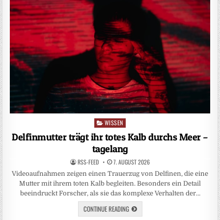
WISSEN
Posted
in
Delfinmutter trägt ihr totes Kalb durchs Meer –
tagelang
RSS-FEED
7. AUGUST 2026
Videoaufnahmen zeigen einen Trauerzug von Delfinen, die eine
Mutter mit ihrem toten Kalb begleiten. Besonders ein Detail
beeindruckt Forscher, als sie das komplexe Verhalten der…
CONTINUE READING