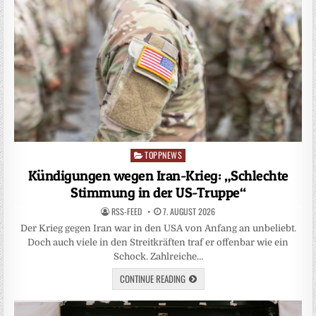
TOPPNEWS
Posted
in
Kündigungen wegen Iran-Krieg: „Schlechte
Stimmung in der US-Truppe“
RSS-FEED
7. AUGUST 2026
Der Krieg gegen Iran war in den USA von Anfang an unbeliebt.
Doch auch viele in den Streitkräften traf er offenbar wie ein
Schock. Zahlreiche…
CONTINUE READING