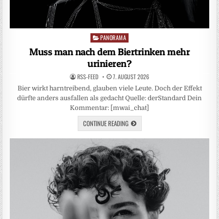
PANORAMA
Posted
in
Muss man nach dem Biertrinken mehr
urinieren?
RSS-FEED
7. AUGUST 2026
Bier wirkt harntreibend, glauben viele Leute. Doch der Effekt
dürfte anders ausfallen als gedacht Quelle: derStandard Dein
Kommentar: [mwai_chat]
CONTINUE READING