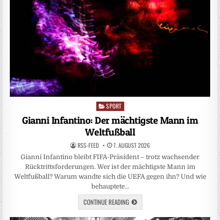
SPORT
Posted
in
Gianni Infantino: Der mächtigste Mann im
Weltfußball
RSS-FEED
7. AUGUST 2026
Gianni Infantino bleibt FIFA-Präsident – trotz wachsender
Rücktrittsforderungen. Wer ist der mächtigste Mann im
Weltfußball? Warum wandte sich die UEFA gegen ihn? Und wie
behauptete…
CONTINUE READING