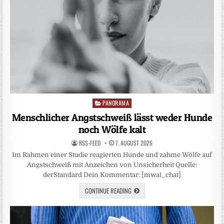
PANORAMA
Posted
in
Menschlicher Angstschweiß lässt weder Hunde
noch Wölfe kalt
RSS-FEED
7. AUGUST 2026
Im Rahmen einer Studie reagierten Hunde und zahme Wölfe auf
Angstschweiß mit Anzeichen von Unsicherheit Quelle:
derStandard Dein Kommentar: [mwai_chat]
CONTINUE READING