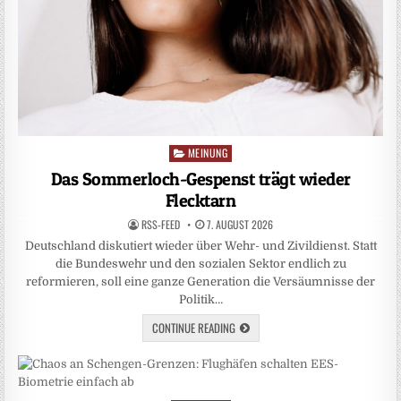
MEINUNG
Posted
in
Das Sommerloch-Gespenst trägt wieder
Flecktarn
RSS-FEED
7. AUGUST 2026
Deutschland diskutiert wieder über Wehr- und Zivildienst. Statt
die Bundeswehr und den sozialen Sektor endlich zu
reformieren, soll eine ganze Generation die Versäumnisse der
Politik…
CONTINUE READING