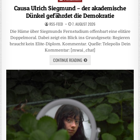
in
Causa Ulrich Siegmund – der akademische
Dünkel gefährdet die Demokratie
RSS-FEED
7. AUGUST 2026
Die Häme über Siegmunds Fernstudium offenbart eine elitäre
Doppelmoral. Dabei zeigt ein Blick ins Grundgesetz: Regieren
braucht kein Elite-Diplom. Kommentar. Quelle: Telepolis Dein
Kommentar: [mwai_chat]
CONTINUE READING