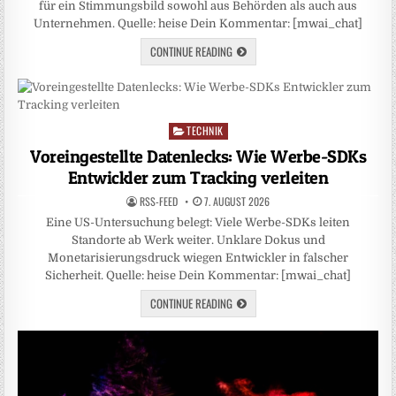
für ein Stimmungsbild sowohl aus Behörden als auch aus
Unternehmen. Quelle: heise Dein Kommentar: [mwai_chat]
CONTINUE READING
TECHNIK
Posted
in
Voreingestellte Datenlecks: Wie Werbe-SDKs
Entwickler zum Tracking verleiten
RSS-FEED
7. AUGUST 2026
Eine US-Untersuchung belegt: Viele Werbe-SDKs leiten
Standorte ab Werk weiter. Unklare Dokus und
Monetarisierungsdruck wiegen Entwickler in falscher
Sicherheit. Quelle: heise Dein Kommentar: [mwai_chat]
CONTINUE READING