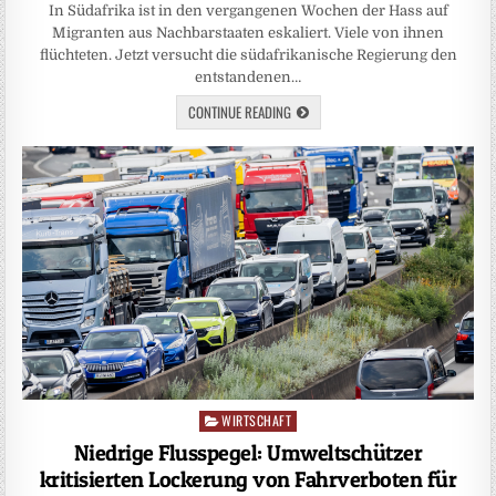
In Südafrika ist in den vergangenen Wochen der Hass auf
Migranten aus Nachbarstaaten eskaliert. Viele von ihnen
flüchteten. Jetzt versucht die südafrikanische Regierung den
entstandenen…
CONTINUE READING
WIRTSCHAFT
Posted
in
Niedrige Flusspegel: Umweltschützer
kritisierten Lockerung von Fahrverboten für