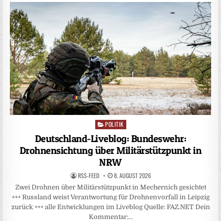
POLITIK
Posted
in
Deutschland-Liveblog: Bundeswehr:
Drohnensichtung über Militärstützpunkt in
NRW
RSS-FEED
8. AUGUST 2026
Zwei Drohnen über Militärstützpunkt in Mechernich gesichtet
+++ Russland weist Verantwortung für Drohnenvorfall in Leipzig
zurück +++ alle Entwicklungen im Liveblog Quelle: FAZ.NET Dein
Kommentar:…