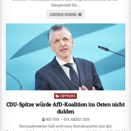
Hauptstadt für…
CONTINUE READING
TOPPNEWS
Posted
in
CDU-Spitze würde AfD-Koalition im Osten nicht
dulden
RSS-FEED
8. AUGUST 2026
Normalerweise hält sich eine Bundespartei aus der