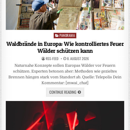
PANORAMA
Posted
in
Waldbrände in Europa: Wie kontrolliertes Feuer
Wälder schützen kann
RSS-FEED
8. AUGUST 2026
Naturnahe Konzepte sollen Europas Wälder vor Feuern
schützen. Experten betonen aber: Methoden wie gezieltes
Brennen hängen stark vom Standort ab. Quelle: Telepolis Dein
Kommentar: [mwai_chat]
CONTINUE READING