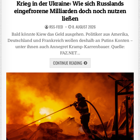
in
Krieg in der Ukraine: Wie sich Russlands
eingefrorene Milliarden doch noch nutzen
ließen
RSS-FEED
8. AUGUST 2026
Bald könnte Kiew das Geld ausgehen. Politiker aus Amerika,
Deutschland und Frankreich wollen deshalb an Putins Konten –
unter ihnen auch Annegret Kramp-Karrenbauer. Quelle:
FAZ.NET…
CONTINUE READING