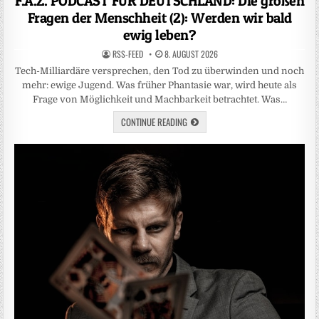
F.A.Z. PODCAST FÜR DEUTSCHLAND: Die großen
Fragen der Menschheit (2): Werden wir bald
ewig leben?
RSS-FEED
8. AUGUST 2026
Tech-Milliardäre versprechen, den Tod zu überwinden und noch
mehr: ewige Jugend. Was früher Phantasie war, wird heute als
Frage von Möglichkeit und Machbarkeit betrachtet. Was…
CONTINUE READING