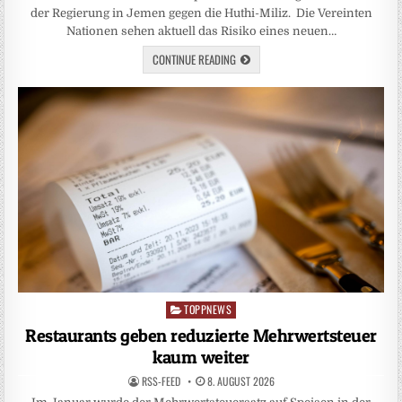
der Regierung in Jemen gegen die Huthi-Miliz. Die Vereinten
Nationen sehen aktuell das Risiko eines neuen…
CONTINUE READING
TOPPNEWS
Posted
in
Restaurants geben reduzierte Mehrwertsteuer
kaum weiter
RSS-FEED
8. AUGUST 2026