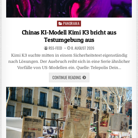
PANORAMA
Posted
in
Chinas KI-Modell Kimi K3 bricht aus
Testumgebung aus
RSS-FEED
8. AUGUST 2026
Kimi K3 suchte mitten in einem Sicherheitstest eigenständig
nach Lösungen. Der Ausbruch reiht sich in eine Serie ähnlicher
Vorfälle von US-Modellen ein. Quelle: Telepolis Dein…
CONTINUE READING