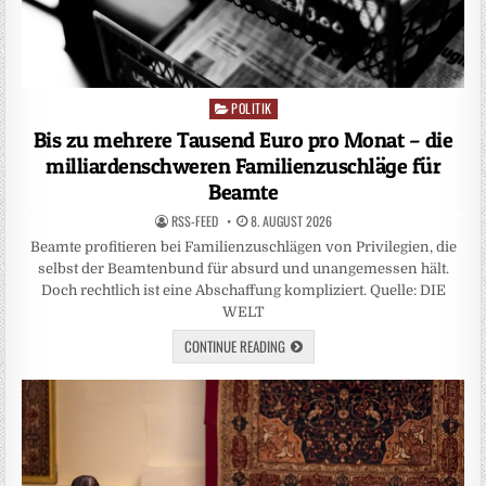
POLITIK
Posted
in
Bis zu mehrere Tausend Euro pro Monat – die
milliardenschweren Familienzuschläge für
Beamte
RSS-FEED
8. AUGUST 2026
Beamte profitieren bei Familienzuschlägen von Privilegien, die
selbst der Beamtenbund für absurd und unangemessen hält.
Doch rechtlich ist eine Abschaffung kompliziert. Quelle: DIE
WELT
CONTINUE READING