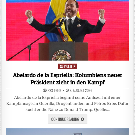
POLITIK
Posted
in
Abelardo de la Espriella: Kolumbiens neuer
Präsident zieht in den Kampf
RSS-FEED
8. AUGUST 2026
Abelardo de la Espriella beginnt seine Amtszeit mit einer
Kampfansage an Guerilla, Drogenbanden und Petros Erbe. Dafür
sucht er die Nähe zu Donald Trump. Quelle:…
CONTINUE READING