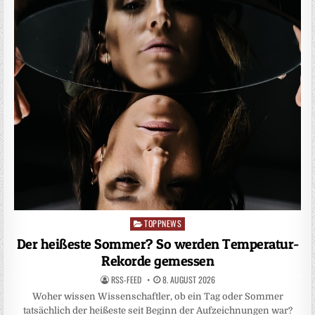
TOPPNEWS
Posted
in
Der heißeste Sommer? So werden Temperatur-
Rekorde gemessen
RSS-FEED
8. AUGUST 2026
Woher wissen Wissenschaftler, ob ein Tag oder Sommer
tatsächlich der heißeste seit Beginn der Aufzeichnungen war?