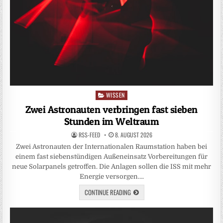
WISSEN
Posted
in
Zwei Astronauten verbringen fast sieben
Stunden im Weltraum
RSS-FEED
8. AUGUST 2026
Zwei Astronauten der Internationalen Raumstation haben bei
einem fast siebenstündigen Außeneinsatz Vorbereitungen für
neue Solarpanels getroffen. Die Anlagen sollen die ISS mit mehr
Energie versorgen….
CONTINUE READING