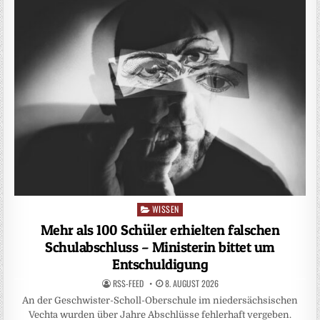
WISSEN
Posted
in
Mehr als 100 Schüler erhielten falschen
Schulabschluss – Ministerin bittet um
Entschuldigung
RSS-FEED
8. AUGUST 2026
An der Geschwister-Scholl-Oberschule im niedersächsischen
Vechta wurden über Jahre Abschlüsse fehlerhaft vergeben.