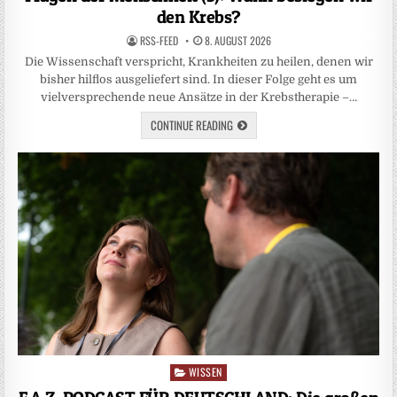
den Krebs?
RSS-FEED
8. AUGUST 2026
Die Wissenschaft verspricht, Krankheiten zu heilen, denen wir
bisher hilflos ausgeliefert sind. In dieser Folge geht es um
vielversprechende neue Ansätze in der Krebstherapie –…
CONTINUE READING
WISSEN
Posted
in