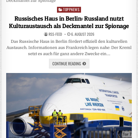
TOPPNEWS
Posted
in
Russisches Haus in Berlin: Russland nutzt
Kulturaustausch als Deckmantel zur Spionage
RSS-FEED
6. AUGUST 2026
Das Russische Haus in Berlin fördert offiziell den kulturellen
Austausch. Informationen aus Frankreich legen nahe: Der Kreml
setzt es auch für ganz andere Zwecke ein….
CONTINUE READING