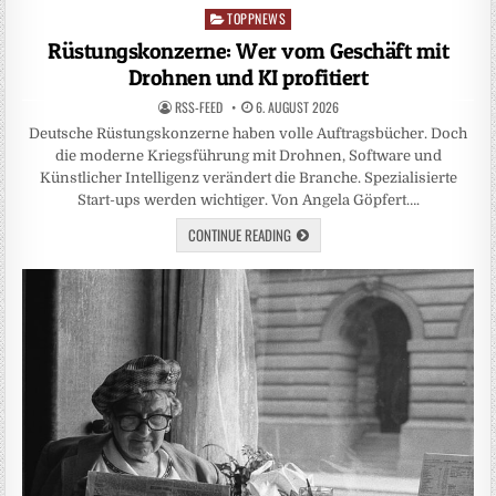
TOPPNEWS
Posted
in
Rüstungskonzerne: Wer vom Geschäft mit
Drohnen und KI profitiert
RSS-FEED
6. AUGUST 2026
Deutsche Rüstungskonzerne haben volle Auftragsbücher. Doch
die moderne Kriegsführung mit Drohnen, Software und
Künstlicher Intelligenz verändert die Branche. Spezialisierte
Start-ups werden wichtiger. Von Angela Göpfert….
CONTINUE READING