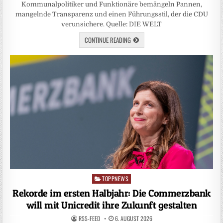
Kommunalpolitiker und Funktionäre bemängeln Pannen,
mangelnde Transparenz und einen Führungsstil, der die CDU
verunsichere. Quelle: DIE WELT
CONTINUE READING
TOPPNEWS
Posted
in
Rekorde im ersten Halbjahr: Die Commerzbank
will mit Unicredit ihre Zukunft gestalten
RSS-FEED
6. AUGUST 2026