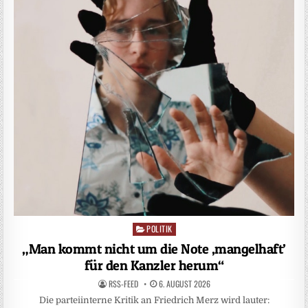
POLITIK
Posted
in
„Man kommt nicht um die Note ‚mangelhaft’
für den Kanzler herum“
RSS-FEED
6. AUGUST 2026
Die parteiinterne Kritik an Friedrich Merz wird lauter: