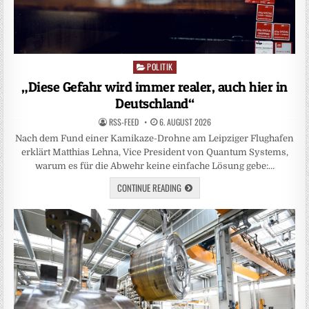
POLITIK
Posted
in
„Diese Gefahr wird immer realer, auch hier in
Deutschland“
RSS-FEED
6. AUGUST 2026
Nach dem Fund einer Kamikaze-Drohne am Leipziger Flughafen
erklärt Matthias Lehna, Vice President von Quantum Systems,
warum es für die Abwehr keine einfache Lösung gebe:…
CONTINUE READING