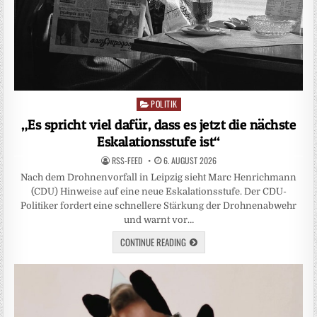
POLITIK
Posted
in
„Es spricht viel dafür, dass es jetzt die nächste
Eskalationsstufe ist“
RSS-FEED
6. AUGUST 2026
Nach dem Drohnenvorfall in Leipzig sieht Marc Henrichmann
(CDU) Hinweise auf eine neue Eskalationsstufe. Der CDU-
Politiker fordert eine schnellere Stärkung der Drohnenabwehr
und warnt vor…
CONTINUE READING