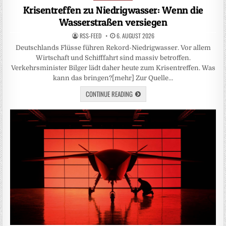
in
Krisentreffen zu Niedrigwasser: Wenn die
Wasserstraßen versiegen
RSS-FEED
6. AUGUST 2026
Deutschlands Flüsse führen Rekord-Niedrigwasser. Vor allem
Wirtschaft und Schifffahrt sind massiv betroffen.
Verkehrsminister Bilger lädt daher heute zum Krisentreffen. Was
kann das bringen?[mehr] Zur Quelle…
CONTINUE READING