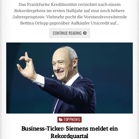
Das Frankfurter Kreditinstitut verzichtet nach einem
Rekordergebnis im ersten Halbjahr auf eine noch höhere
Jahresprognose. Vielmehr pocht die Vorstandsvorsitzende
Bettina Orlopp gegenüber Aufkäufer Unicredit auf…
CONTINUE READING
TOPPNEWS
Posted
in
Business-Ticker: Siemens meldet ein
Rekordquartal