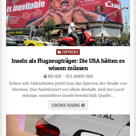
TOPPNEWS
Posted
in
Inseln als Flugzeugträger: Die USA hätten es
wissen müssen
RSS-FEED
6. AUGUST 2026
Schon seit Jahrzehnten probt Iran das Sperren der Straße von
Hormus. Das funktioniert vor allem deshalb, weil das Land
winzige, umstrittene Inseln besetzt hält. Quelle:…
CONTINUE READING