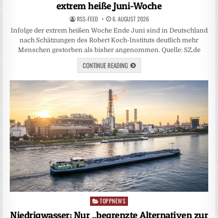
extrem heiße Juni-Woche
RSS-FEED
6. AUGUST 2026
Infolge der extrem heißen Woche Ende Juni sind in Deutschland
nach Schätzungen des Robert Koch-Instituts deutlich mehr
Menschen gestorben als bisher angenommen. Quelle: SZ.de
CONTINUE READING
TOPPNEWS
Posted
in
Niedrigwasser: Nur „begrenzte Alternativen zur