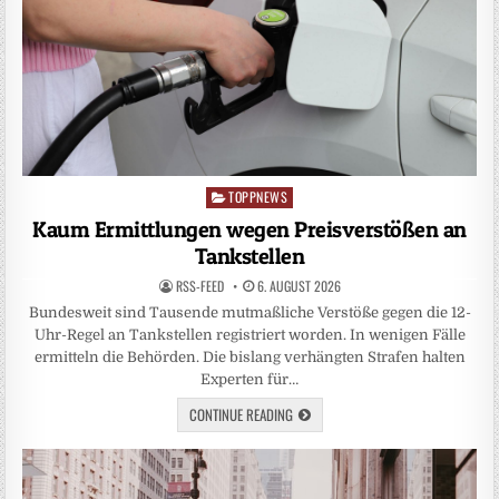
TOPPNEWS
Posted
in
Kaum Ermittlungen wegen Preisverstößen an
Tankstellen
RSS-FEED
6. AUGUST 2026
Bundesweit sind Tausende mutmaßliche Verstöße gegen die 12-
Uhr-Regel an Tankstellen registriert worden. In wenigen Fälle
ermitteln die Behörden. Die bislang verhängten Strafen halten
Experten für…
CONTINUE READING