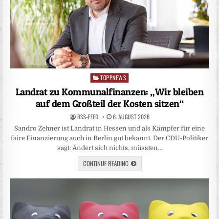
TOPPNEWS
Posted
in
Landrat zu Kommunalfinanzen: „Wir bleiben
auf dem Großteil der Kosten sitzen“
RSS-FEED
6. AUGUST 2026
Sandro Zehner ist Landrat in Hessen und als Kämpfer für eine
faire Finanzierung auch in Berlin gut bekannt. Der CDU-Politiker
sagt: Ändert sich nichts, müssten…
CONTINUE READING