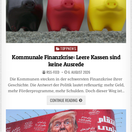
TOPPNEWS
Posted
in
Kommunale Finanzkrise: Leere Kassen sind
keine Ausrede
RSS-FEED
6. AUGUST 2026
Die Kommunen stecken in der schwersten Finanzkrise ihrer
Geschichte. Die Antwort der Politik lautet reflexartig: mehr Geld,
mehr Förderprogramme, mehr Schulden. Doch dieser Weg ist…
CONTINUE READING