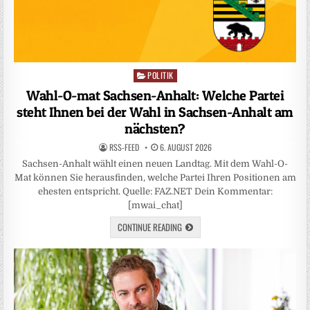
POLITIK
Posted
in
Wahl-O-mat Sachsen-Anhalt: Welche Partei
steht Ihnen bei der Wahl in Sachsen-Anhalt am
nächsten?
RSS-FEED
6. AUGUST 2026
Sachsen-Anhalt wählt einen neuen Landtag. Mit dem Wahl-O-
Mat können Sie herausfinden, welche Partei Ihren Positionen am
ehesten entspricht. Quelle: FAZ.NET Dein Kommentar:
[mwai_chat]
CONTINUE READING