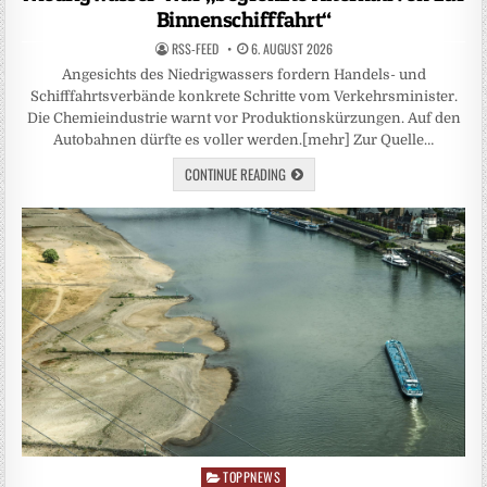
Binnenschifffahrt“
RSS-FEED
6. AUGUST 2026
Angesichts des Niedrigwassers fordern Handels- und
Schifffahrtsverbände konkrete Schritte vom Verkehrsminister.
Die Chemieindustrie warnt vor Produktionskürzungen. Auf den
Autobahnen dürfte es voller werden.[mehr] Zur Quelle…
CONTINUE READING
TOPPNEWS
Posted