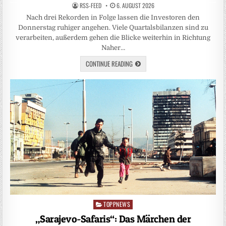
RSS-FEED
6. AUGUST 2026
Nach drei Rekorden in Folge lassen die Investoren den
Donnerstag ruhiger angehen. Viele Quartalsbilanzen sind zu
verarbeiten, außerdem gehen die Blicke weiterhin in Richtung
Naher…
CONTINUE READING
TOPPNEWS
Posted
in
„Sarajevo-Safaris“: Das Märchen der