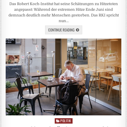
Das Robert Koch-Institut hat seine Schätzungen zu Hitzetoten
angepasst: Während der extremen Hitze Ende Juni sind
demnach deutlich mehr Menschen gestorben. Das RKI spricht
nun…
CONTINUE READING
POLITIK
Posted
in