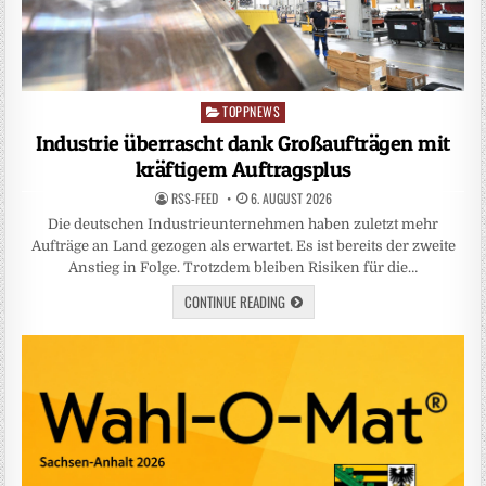
TOPPNEWS
Posted
in
Industrie überrascht dank Großaufträgen mit
kräftigem Auftragsplus
RSS-FEED
6. AUGUST 2026
Die deutschen Industrieunternehmen haben zuletzt mehr
Aufträge an Land gezogen als erwartet. Es ist bereits der zweite
Anstieg in Folge. Trotzdem bleiben Risiken für die…
CONTINUE READING