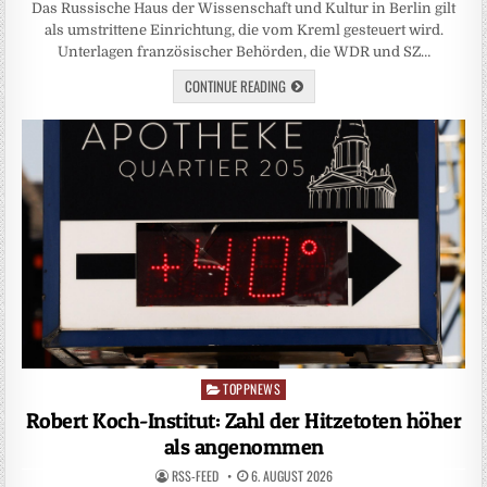
Das Russische Haus der Wissenschaft und Kultur in Berlin gilt
als umstrittene Einrichtung, die vom Kreml gesteuert wird.
Unterlagen französischer Behörden, die WDR und SZ…
CONTINUE READING
TOPPNEWS
Posted
in
Robert Koch-Institut: Zahl der Hitzetoten höher
als angenommen
RSS-FEED
6. AUGUST 2026