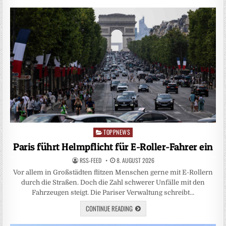
TOPPNEWS
Posted
in
Paris führt Helmpflicht für E-Roller-Fahrer ein
RSS-FEED
8. AUGUST 2026
Vor allem in Großstädten flitzen Menschen gerne mit E-Rollern
durch die Straßen. Doch die Zahl schwerer Unfälle mit den
Fahrzeugen steigt. Die Pariser Verwaltung schreibt…
CONTINUE READING