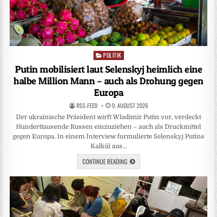
POLITIK
Posted
in
Putin mobilisiert laut Selenskyj heimlich eine
halbe Million Mann – auch als Drohung gegen
Europa
RSS-FEED
9. AUGUST 2026
Der ukrainische Präsident wirft Wladimir Putin vor, verdeckt
Hunderttausende Russen einzuziehen – auch als Druckmittel
gegen Europa. In einem Interview formulierte Selenskyj Putins
Kalkül aus…
CONTINUE READING