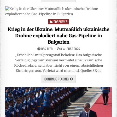
TOPPNEWS
Posted
in
Krieg in der Ukraine: Mutmaßlich ukrainische
Drohne explodiert nahe Gas-Pipeline in
Bulgarien
RSS-FEED
8. AUGUST 2026
„Erheblich“ mit Sprengstoff beladen: Das bulgarische
Verteidigungsministerium vermutet eine ukrainische
Köderdrohne, geht aber nicht von einem absichtlichen
Eindringen aus. Verletzt wird niemand. Quelle: SZ.de
CONTINUE READING