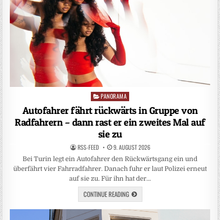
PANORAMA
Posted
in
Autofahrer fährt rückwärts in Gruppe von
Radfahrern – dann rast er ein zweites Mal auf
sie zu
RSS-FEED
9. AUGUST 2026
Bei Turin legt ein Autofahrer den Rückwärtsgang ein und
überfährt vier Fahrradfahrer. Danach fuhr er laut Polizei erneut
auf sie zu. Für ihn hat der…
CONTINUE READING