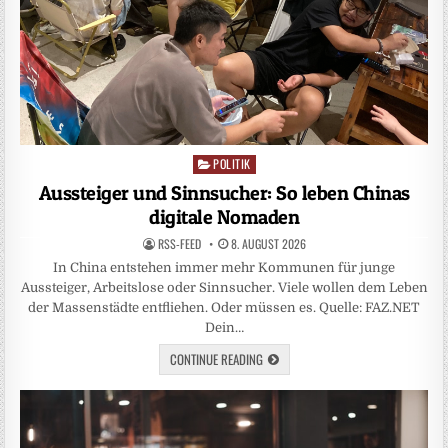
POLITIK
Posted
in
Aussteiger und Sinnsucher: So leben Chinas
digitale Nomaden
RSS-FEED
8. AUGUST 2026
In China entstehen immer mehr Kommunen für junge
Aussteiger, Arbeitslose oder Sinnsucher. Viele wollen dem Leben
der Massenstädte entfliehen. Oder müssen es. Quelle: FAZ.NET
Dein…
CONTINUE READING