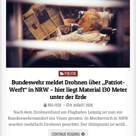
POLITIK
Posted
in
Bundeswehr meldet Drohnen über „Patriot-
Werft“ in NRW – hier liegt Material 130 Meter
unter der Erde
RSS-FEED
8. AUGUST 2026
Nach dem Drohnenfund am Flughafen Leipzig ist nun ein
Bundeswehrstandort ins Visier geraten. In Mechernich in NRW
wurden mehrfach Drohnen gesichtet. Der Stützpunkt ist wohl…
CONTINUE READING