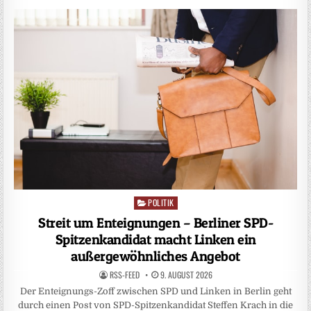
POLITIK
Posted
in
Streit um Enteignungen – Berliner SPD-
Spitzenkandidat macht Linken ein
außergewöhnliches Angebot
RSS-FEED
9. AUGUST 2026
Der Enteignungs-Zoff zwischen SPD und Linken in Berlin geht
durch einen Post von SPD-Spitzenkandidat Steffen Krach in die