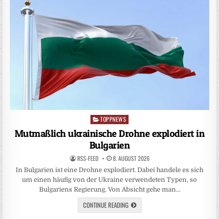
TOPPNEWS
Posted
in
Mutmaßlich ukrainische Drohne explodiert in
Bulgarien
RSS-FEED
8. AUGUST 2026
In Bulgarien ist eine Drohne explodiert. Dabei handele es sich
um einen häufig von der Ukraine verwendeten Typen, so
Bulgariens Regierung. Von Absicht gehe man…
CONTINUE READING