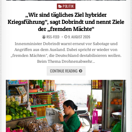
POLITIK
Posted
in
„Wir sind tägliches Ziel hybrider
Kriegsführung“, sagt Dobrindt und nennt Ziele
der „fremden Mächte“
RSS-FEED
9. AUGUST 2026
Innenminister Dobrindt warnt erneut vor Sabotage und
Angriffen aus dem Ausland. Dabei spricht er wieder von
„fremden Mächten“, die Deutschland destabilisieren wollen.
Beim Thema Drohnenabwehr…
CONTINUE READING