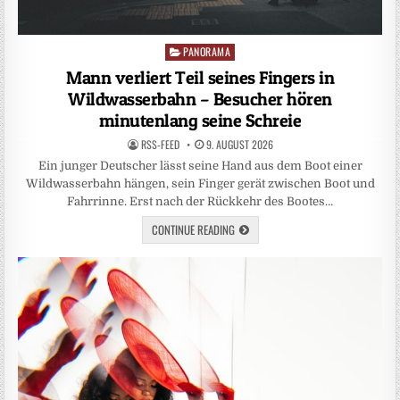
PANORAMA
Posted
in
Mann verliert Teil seines Fingers in
Wildwasserbahn – Besucher hören
minutenlang seine Schreie
RSS-FEED
9. AUGUST 2026
Ein junger Deutscher lässt seine Hand aus dem Boot einer
Wildwasserbahn hängen, sein Finger gerät zwischen Boot und
Fahrrinne. Erst nach der Rückkehr des Bootes…
CONTINUE READING