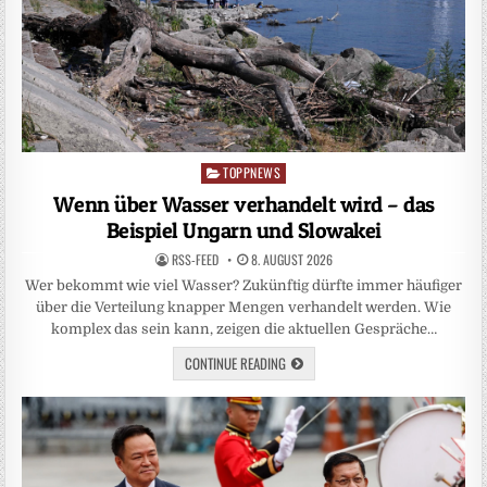
TOPPNEWS
Posted
in
Wenn über Wasser verhandelt wird – das
Beispiel Ungarn und Slowakei
RSS-FEED
8. AUGUST 2026
Wer bekommt wie viel Wasser? Zukünftig dürfte immer häufiger
über die Verteilung knapper Mengen verhandelt werden. Wie
komplex das sein kann, zeigen die aktuellen Gespräche…
CONTINUE READING