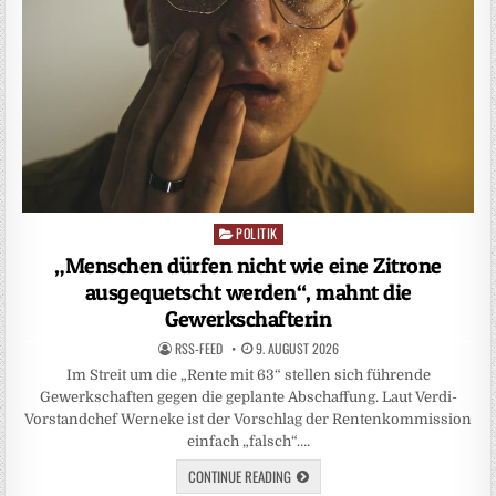
POLITIK
Posted
in
„Menschen dürfen nicht wie eine Zitrone
ausgequetscht werden“, mahnt die
Gewerkschafterin
RSS-FEED
9. AUGUST 2026
Im Streit um die „Rente mit 63“ stellen sich führende
Gewerkschaften gegen die geplante Abschaffung. Laut Verdi-
Vorstandchef Werneke ist der Vorschlag der Rentenkommission
einfach „falsch“….
CONTINUE READING