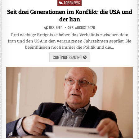
TOPPNEWS
Posted
in
Seit drei Generationen im Konflikt: die USA und
der Iran
RSS-FEED
8. AUGUST 2026
Drei wichtige Ereignisse haben das Verhältnis zwischen dem
Iran und den USA in den vergangenen Jahrzehnten geprägt. Sie
beeinflussen noch immer die Politik und die…
CONTINUE READING