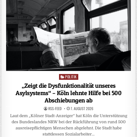
POLITIK
Posted
in
„Zeigt die Dysfunktionalität unseres
Asylsystems“ – Köln lehnte Hilfe bei 500
Abschiebungen ab
RSS-FEED
7. AUGUST 2026
Laut dem „Kölner Stadt-Anzeiger“ hat Köln die Unterstützung
des Bundeslandes NRW bei der Rückführung von rund 500
ausreisepflichtigen Menschen abgelehnt. Die Stadt habe
stattdessen Sozialarbeiter…