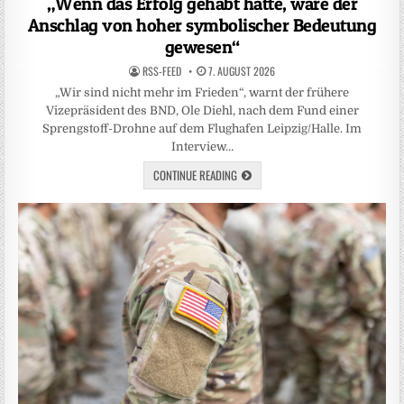
„Wenn das Erfolg gehabt hätte, wäre der
Anschlag von hoher symbolischer Bedeutung
gewesen“
RSS-FEED
7. AUGUST 2026
„Wir sind nicht mehr im Frieden“, warnt der frühere
Vizepräsident des BND, Ole Diehl, nach dem Fund einer
Sprengstoff-Drohne auf dem Flughafen Leipzig/Halle. Im
Interview…
CONTINUE READING