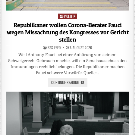
POLITIK
Posted
in
Republikaner wollen Corona-Berater Fauci
wegen Missachtung des Kongresses vor Gericht
stellen
RSS-FEED
7. AUGUST 2026
Weil Anthony Fauci bei einer Anhörung von seinem
Schweigerecht Gebrauch machte, will ein Senatsausschuss den
Immunologen rechtlich belangen. Die Republikaner machen
Fauci schwere Vorwürfe. Quelle:…
CONTINUE READING