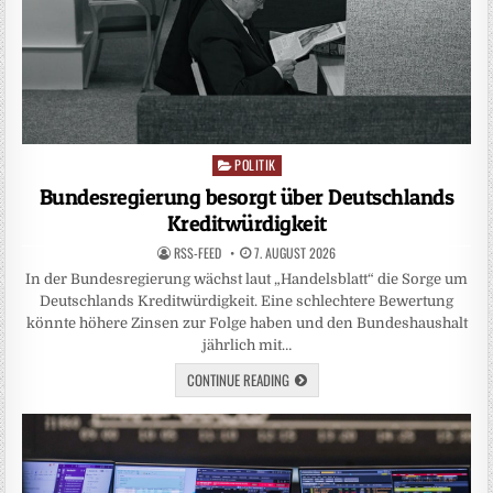
POLITIK
Posted
in
Bundesregierung besorgt über Deutschlands
Kreditwürdigkeit
RSS-FEED
7. AUGUST 2026
In der Bundesregierung wächst laut „Handelsblatt“ die Sorge um
Deutschlands Kreditwürdigkeit. Eine schlechtere Bewertung
könnte höhere Zinsen zur Folge haben und den Bundeshaushalt
jährlich mit…
CONTINUE READING