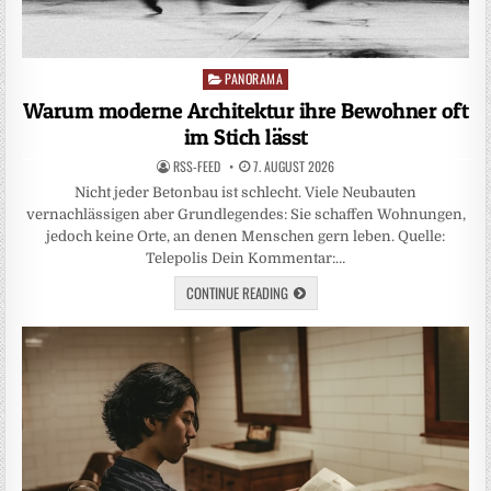
PANORAMA
Posted
in
Warum moderne Architektur ihre Bewohner oft
im Stich lässt
RSS-FEED
7. AUGUST 2026
Nicht jeder Betonbau ist schlecht. Viele Neubauten
vernachlässigen aber Grundlegendes: Sie schaffen Wohnungen,
jedoch keine Orte, an denen Menschen gern leben. Quelle:
Telepolis Dein Kommentar:…
CONTINUE READING