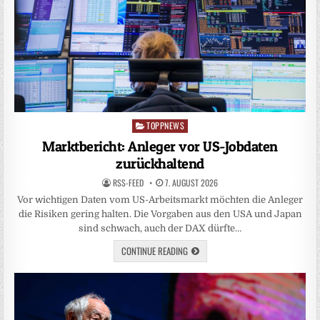
TOPPNEWS
Posted
in
Marktbericht: Anleger vor US-Jobdaten
zurückhaltend
RSS-FEED
7. AUGUST 2026
Vor wichtigen Daten vom US-Arbeitsmarkt möchten die Anleger
die Risiken gering halten. Die Vorgaben aus den USA und Japan
sind schwach, auch der DAX dürfte…
CONTINUE READING