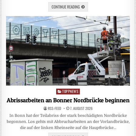
CONTINUE READING
TOPPNEWS
Posted
in
Abrissarbeiten an Bonner Nordbrücke beginnen
RSS-FEED
7. AUGUST 2026
In Bonn hat der Teilabriss der stark beschädigten Nordbrücke
begonnen. Los gehts mit Abbrucharbeiten an der Vorlandbrücke,
die auf der linken Rheinseite auf die Hauptbrücke…