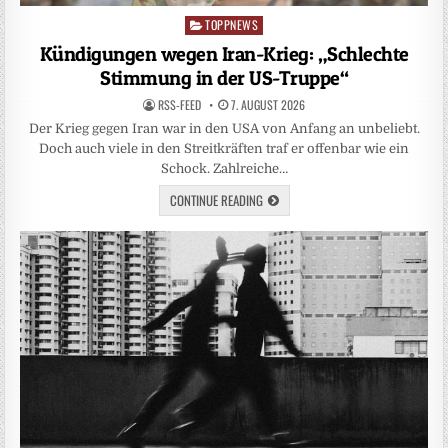
TOPPNEWS
Posted
in
Kündigungen wegen Iran-Krieg: „Schlechte
Stimmung in der US-Truppe“
RSS-FEED
7. AUGUST 2026
Der Krieg gegen Iran war in den USA von Anfang an unbeliebt.
Doch auch viele in den Streitkräften traf er offenbar wie ein
Schock. Zahlreiche…
CONTINUE READING