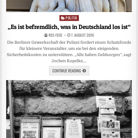
POLITIK
Posted
in
„Es ist befremdlich, was in Deutschland los ist“
RSS-FEED
7. AUGUST 2026
Die Berliner Gewerkschaft der Polizei fordert einen Schutzfonds
für kleinere Veranstalter, um sie bei den steigenden
Sicherheitskosten zu unterstützen. „Alle haben Geldsorgen“, sagt
Jochen Kopelke,…
CONTINUE READING