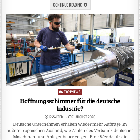
CONTINUE READING
TOPPNEWS
Posted
in
Hoffnungsschimmer für die deutsche
Industrie?
RSS-FEED
7. AUGUST 2026
Deutsche Unternehmen erhalten wieder mehr Aufträge im
außereuropäischen Ausland, wie Zahlen des Verbands deutscher
Maschinen- und Anlagenbauer zeigen. Eine Wende für die