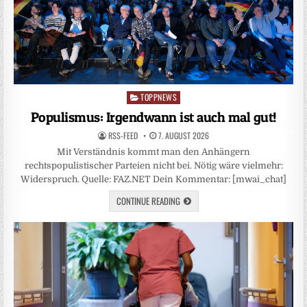
TOPPNEWS
Posted
in
Populismus: Irgendwann ist auch mal gut!
RSS-FEED
7. AUGUST 2026
Mit Verständnis kommt man den Anhängern
rechtspopulistischer Parteien nicht bei. Nötig wäre vielmehr:
Widerspruch. Quelle: FAZ.NET Dein Kommentar: [mwai_chat]
CONTINUE READING