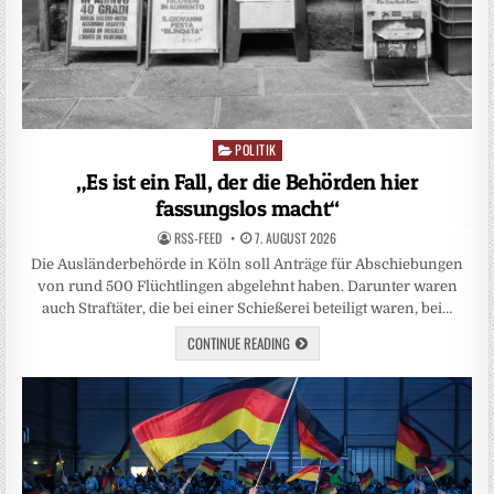
POLITIK
Posted
in
„Es ist ein Fall, der die Behörden hier
fassungslos macht“
RSS-FEED
7. AUGUST 2026
Die Ausländerbehörde in Köln soll Anträge für Abschiebungen
von rund 500 Flüchtlingen abgelehnt haben. Darunter waren
auch Straftäter, die bei einer Schießerei beteiligt waren, bei…
CONTINUE READING