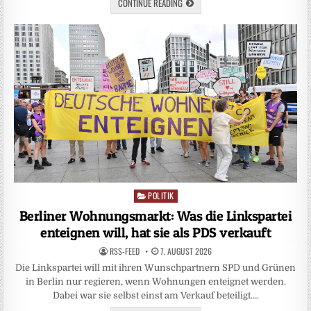
CONTINUE READING
POLITIK
Posted
in
Berliner Wohnungsmarkt: Was die Linkspartei
enteignen will, hat sie als PDS verkauft
RSS-FEED
7. AUGUST 2026
Die Linkspartei will mit ihren Wunschpartnern SPD und Grünen
in Berlin nur regieren, wenn Wohnungen enteignet werden.
Dabei war sie selbst einst am Verkauf beteiligt….