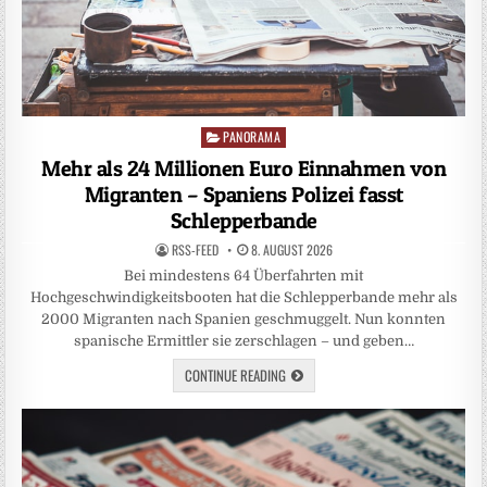
PANORAMA
Posted
in
Mehr als 24 Millionen Euro Einnahmen von
Migranten – Spaniens Polizei fasst
Schlepperbande
RSS-FEED
8. AUGUST 2026
Bei mindestens 64 Überfahrten mit
Hochgeschwindigkeitsbooten hat die Schlepperbande mehr als
2000 Migranten nach Spanien geschmuggelt. Nun konnten
spanische Ermittler sie zerschlagen – und geben…
CONTINUE READING