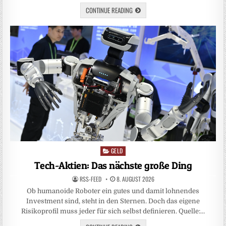
CONTINUE READING
GELD
Posted
in
Tech-Aktien: Das nächste große Ding
RSS-FEED
8. AUGUST 2026
Ob humanoide Roboter ein gutes und damit lohnendes
Investment sind, steht in den Sternen. Doch das eigene
Risikoprofil muss jeder für sich selbst definieren. Quelle:…