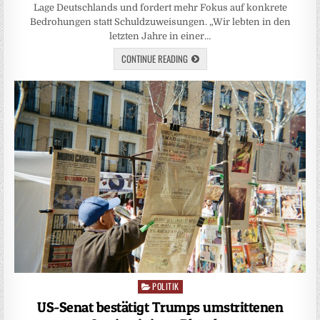
Lage Deutschlands und fordert mehr Fokus auf konkrete
Bedrohungen statt Schuldzuweisungen. „Wir lebten in den
letzten Jahre in einer…
CONTINUE READING
POLITIK
Posted
in
US-Senat bestätigt Trumps umstrittenen