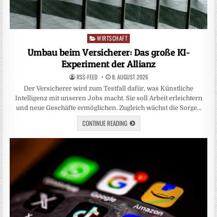
WIRTSCHAFT
Posted
in
Umbau beim Versicherer: Das große KI-
Experiment der Allianz
RSS-FEED
8. AUGUST 2026
Der Versicherer wird zum Testfall dafür, was Künstliche
Intelligenz mit unseren Jobs macht. Sie soll Arbeit erleichtern
und neue Geschäfte ermöglichen. Zugleich wächst die Sorge…
CONTINUE READING