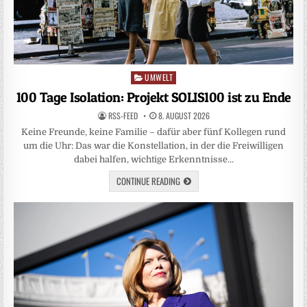
UMWELT
Posted
in
100 Tage Isolation: Projekt SOLIS100 ist zu Ende
RSS-FEED
8. AUGUST 2026
Keine Freunde, keine Familie – dafür aber fünf Kollegen rund
um die Uhr: Das war die Konstellation, in der die Freiwilligen
dabei halfen, wichtige Erkenntnisse…
CONTINUE READING