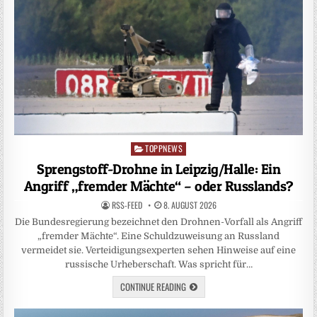
TOPPNEWS
Posted
in
Sprengstoff-Drohne in Leipzig/Halle: Ein
Angriff „fremder Mächte“ – oder Russlands?
RSS-FEED
8. AUGUST 2026
Die Bundesregierung bezeichnet den Drohnen-Vorfall als Angriff
„fremder Mächte“. Eine Schuldzuweisung an Russland
vermeidet sie. Verteidigungsexperten sehen Hinweise auf eine
russische Urheberschaft. Was spricht für…
CONTINUE READING