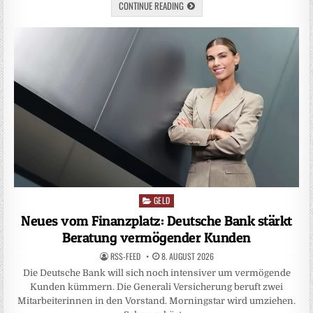
CONTINUE READING
GELD
Posted
in
Neues vom Finanzplatz: Deutsche Bank stärkt
Beratung vermögender Kunden
RSS-FEED
8. AUGUST 2026
Die Deutsche Bank will sich noch intensiver um vermögende
Kunden kümmern. Die Generali Versicherung beruft zwei
Mitarbeiterinnen in den Vorstand. Morningstar wird umziehen.