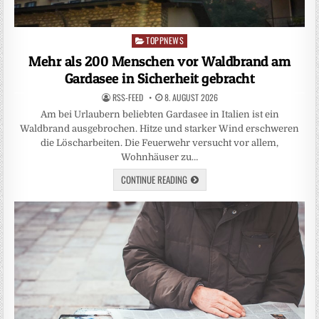
TOPPNEWS
Posted
in
Mehr als 200 Menschen vor Waldbrand am
Gardasee in Sicherheit gebracht
RSS-FEED
8. AUGUST 2026
Am bei Urlaubern beliebten Gardasee in Italien ist ein
Waldbrand ausgebrochen. Hitze und starker Wind erschweren
die Löscharbeiten. Die Feuerwehr versucht vor allem,
Wohnhäuser zu…
CONTINUE READING