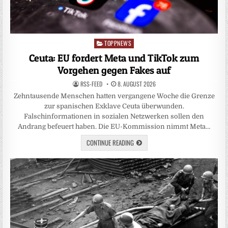
TOPPNEWS
Posted
in
Ceuta: EU fordert Meta und TikTok zum
Vorgehen gegen Fakes auf
RSS-FEED
8. AUGUST 2026
Zehntausende Menschen hatten vergangene Woche die Grenze
zur spanischen Exklave Ceuta überwunden.
Falschinformationen in sozialen Netzwerken sollen den
Andrang befeuert haben. Die EU-Kommission nimmt Meta…
CONTINUE READING