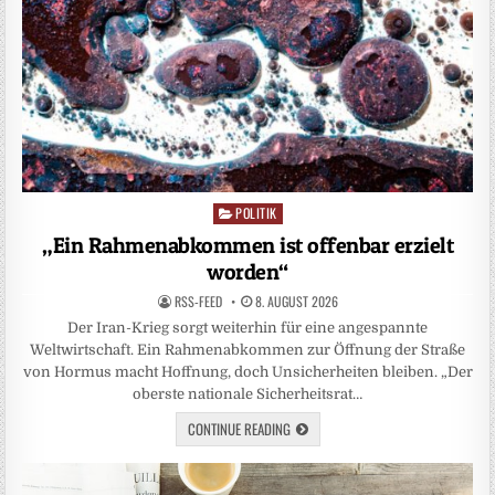
POLITIK
Posted
in
„Ein Rahmenabkommen ist offenbar erzielt
worden“
RSS-FEED
8. AUGUST 2026
Der Iran-Krieg sorgt weiterhin für eine angespannte
Weltwirtschaft. Ein Rahmenabkommen zur Öffnung der Straße
von Hormus macht Hoffnung, doch Unsicherheiten bleiben. „Der
oberste nationale Sicherheitsrat…
CONTINUE READING