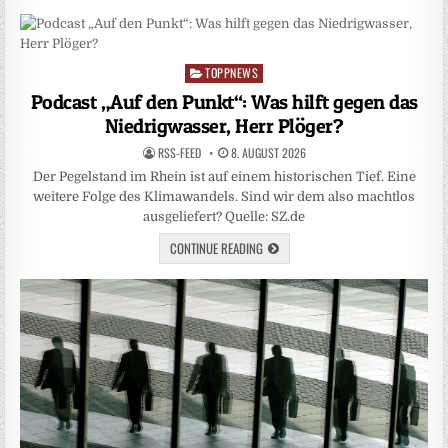
TOPPNEWS
Posted
in
Podcast „Auf den Punkt“: Was hilft gegen das
Niedrigwasser, Herr Plöger?
RSS-FEED
8. AUGUST 2026
Der Pegelstand im Rhein ist auf einem historischen Tief. Eine
weitere Folge des Klimawandels. Sind wir dem also machtlos
ausgeliefert? Quelle: SZ.de
CONTINUE READING