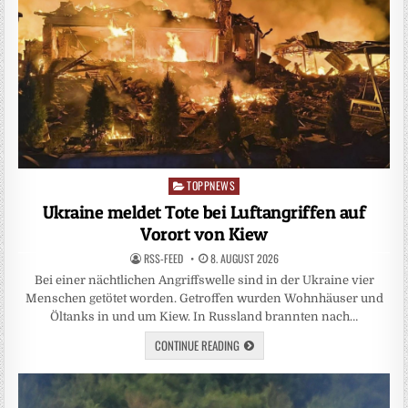
TOPPNEWS
Posted
in
Ukraine meldet Tote bei Luftangriffen auf
Vorort von Kiew
RSS-FEED
8. AUGUST 2026
Bei einer nächtlichen Angriffswelle sind in der Ukraine vier
Menschen getötet worden. Getroffen wurden Wohnhäuser und
Öltanks in und um Kiew. In Russland brannten nach…
CONTINUE READING