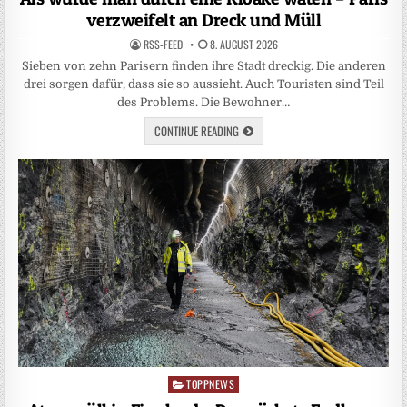
verzweifelt an Dreck und Müll
RSS-FEED
8. AUGUST 2026
Sieben von zehn Parisern finden ihre Stadt dreckig. Die anderen
drei sorgen dafür, dass sie so aussieht. Auch Touristen sind Teil
des Problems. Die Bewohner…
CONTINUE READING
TOPPNEWS
Posted
in