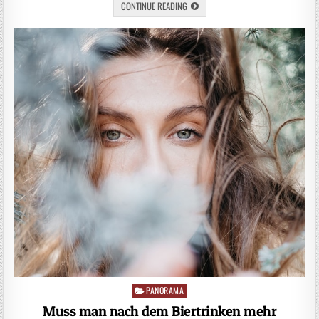
CONTINUE READING
PANORAMA
Posted
in
Muss man nach dem Biertrinken mehr