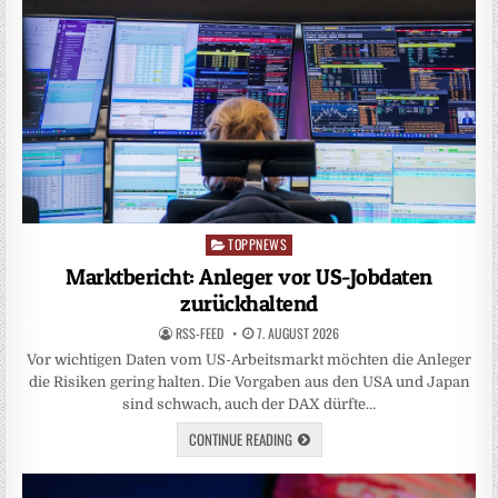
TOPPNEWS
Posted
in
Marktbericht: Anleger vor US-Jobdaten
zurückhaltend
RSS-FEED
7. AUGUST 2026
Vor wichtigen Daten vom US-Arbeitsmarkt möchten die Anleger
die Risiken gering halten. Die Vorgaben aus den USA und Japan
sind schwach, auch der DAX dürfte…
CONTINUE READING