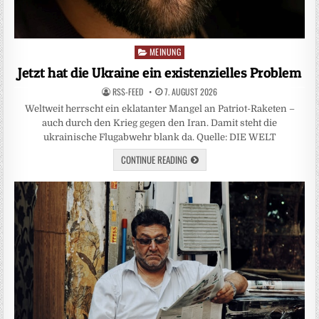
MEINUNG
Posted
in
Jetzt hat die Ukraine ein existenzielles Problem
RSS-FEED
7. AUGUST 2026
Weltweit herrscht ein eklatanter Mangel an Patriot-Raketen –
auch durch den Krieg gegen den Iran. Damit steht die
ukrainische Flugabwehr blank da. Quelle: DIE WELT
CONTINUE READING