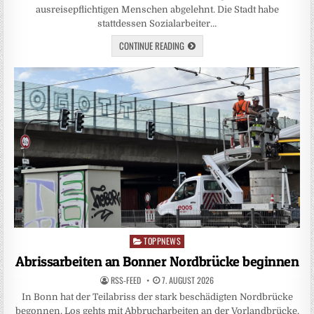
ausreisepflichtigen Menschen abgelehnt. Die Stadt habe
stattdessen Sozialarbeiter…
CONTINUE READING
TOPPNEWS
Posted
in
Abrissarbeiten an Bonner Nordbrücke beginnen
RSS-FEED
7. AUGUST 2026
In Bonn hat der Teilabriss der stark beschädigten Nordbrücke
begonnen. Los gehts mit Abbrucharbeiten an der Vorlandbrücke,