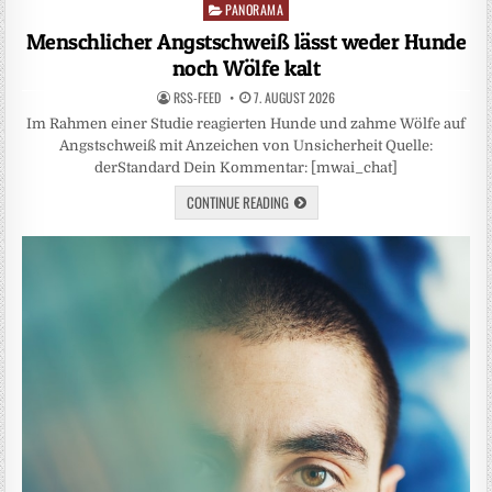
PANORAMA
Posted
in
Menschlicher Angstschweiß lässt weder Hunde
noch Wölfe kalt
RSS-FEED
7. AUGUST 2026
Im Rahmen einer Studie reagierten Hunde und zahme Wölfe auf
Angstschweiß mit Anzeichen von Unsicherheit Quelle:
derStandard Dein Kommentar: [mwai_chat]
CONTINUE READING