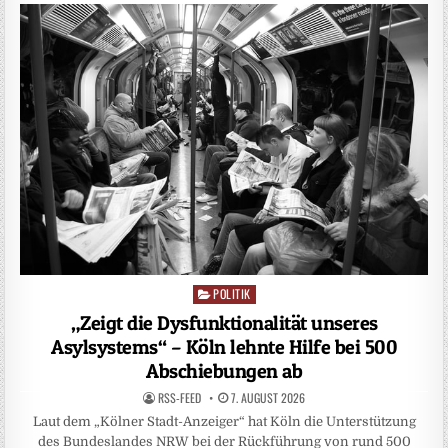
POLITIK
Posted
in
„Zeigt die Dysfunktionalität unseres
Asylsystems“ – Köln lehnte Hilfe bei 500
Abschiebungen ab
RSS-FEED
7. AUGUST 2026
Laut dem „Kölner Stadt-Anzeiger“ hat Köln die Unterstützung
des Bundeslandes NRW bei der Rückführung von rund 500