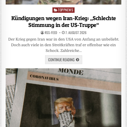
TOPPNEWS
Posted
in
Kündigungen wegen Iran-Krieg: „Schlechte
Stimmung in der US-Truppe“
RSS-FEED
7. AUGUST 2026
Der Krieg gegen Iran war in den USA von Anfang an unbeliebt.
Doch auch viele in den Streitkräften traf er offenbar wie ein
Schock. Zahlreiche…
CONTINUE READING