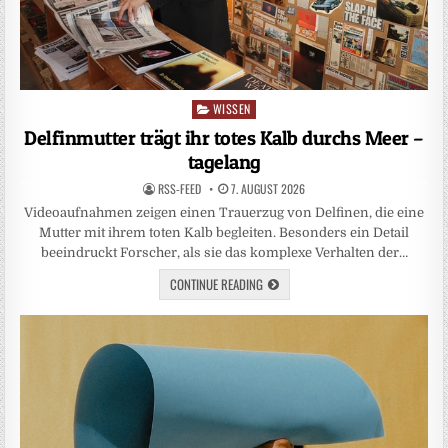
WISSEN
Posted
in
Delfinmutter trägt ihr totes Kalb durchs Meer –
tagelang
RSS-FEED
7. AUGUST 2026
Videoaufnahmen zeigen einen Trauerzug von Delfinen, die eine
Mutter mit ihrem toten Kalb begleiten. Besonders ein Detail
beeindruckt Forscher, als sie das komplexe Verhalten der…
CONTINUE READING