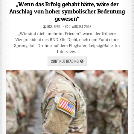
in
„Wenn das Erfolg gehabt hätte, wäre der
Anschlag von hoher symbolischer Bedeutung
gewesen“
RSS-FEED
7. AUGUST 2026
„Wir sind nicht mehr im Frieden“, warnt der frühere
Vizepräsident des BND, Ole Diehl, nach dem Fund einer
Sprengstoff-Drohne auf dem Flughafen Leipzig/Halle. Im
Interview…
CONTINUE READING