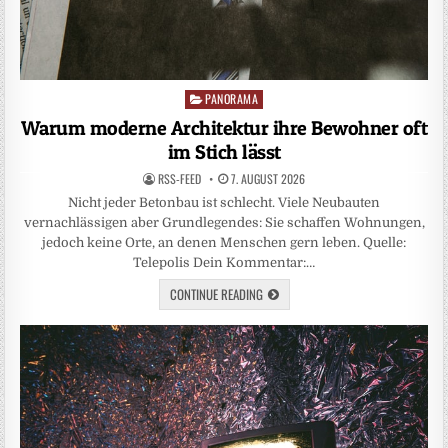
PANORAMA
Posted
in
Warum moderne Architektur ihre Bewohner oft
im Stich lässt
RSS-FEED
7. AUGUST 2026
Nicht jeder Betonbau ist schlecht. Viele Neubauten
vernachlässigen aber Grundlegendes: Sie schaffen Wohnungen,
jedoch keine Orte, an denen Menschen gern leben. Quelle:
Telepolis Dein Kommentar:…
CONTINUE READING