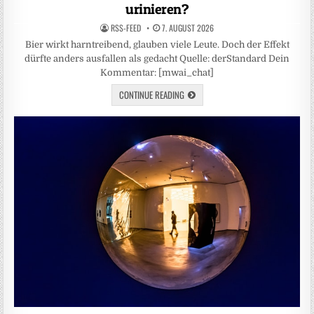
urinieren?
RSS-FEED
7. AUGUST 2026
Bier wirkt harntreibend, glauben viele Leute. Doch der Effekt
dürfte anders ausfallen als gedacht Quelle: derStandard Dein
Kommentar: [mwai_chat]
CONTINUE READING