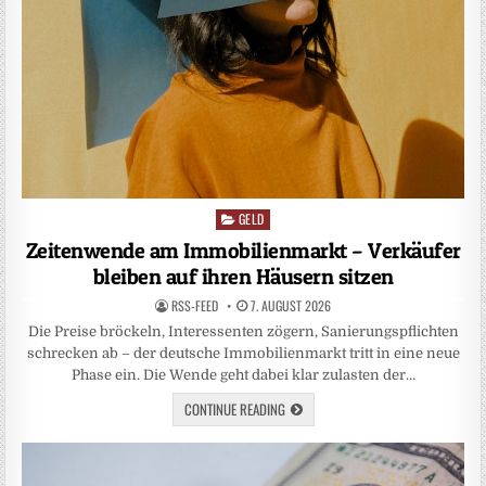
GELD
Posted
in
Zeitenwende am Immobilienmarkt – Verkäufer
bleiben auf ihren Häusern sitzen
RSS-FEED
7. AUGUST 2026
Die Preise bröckeln, Interessenten zögern, Sanierungspflichten
schrecken ab – der deutsche Immobilienmarkt tritt in eine neue
Phase ein. Die Wende geht dabei klar zulasten der…
CONTINUE READING