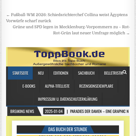
Beitragsnavigation
← Fußball-WM 2026: Schiedsrichterchef Collina weist Ägyptens
Vorwürfe scharf zurück
Grüne und SPD legen in Mecklenburg-Vorpommern zu – Rot-
Rot-Grün laut neuer Umfrage möglich →