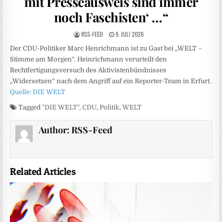
mit Presseausweis sind immer
noch Faschisten‘ …“
RSS-FEED
9. JULI 2026
Der CDU-Politiker Marc Henrichmann ist zu Gast bei „WELT –
Stimme am Morgen“. Heinrichmann verurteilt den
Rechtfertigungsversuch des Aktivistenbündnisses
„Widersetzen“ nach dem Angriff auf ein Reporter-Team in Erfurt.
Quelle: DIE WELT
Tagged
"DIE WELT"
,
CDU
,
Politik
,
WELT
Author:
RSS-Feed
Related Articles