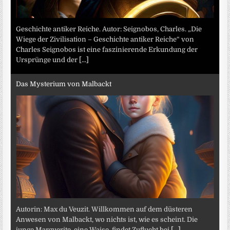
Geschichte antiker Reiche. Autor: Seignobos, Charles. „Die
Wiege der Zivilisation – Geschichte antiker Reiche“ von
Charles Seignobos ist eine faszinierende Erkundung der
Ursprünge und der
[...]
Das Mysterium von Malbackt
Autorin: Max du Veuzit. Willkommen auf dem düsteren
Anwesen von Malbackt, wo nichts ist, wie es scheint. Die
junge Marguerite, eine Waise, findet Zuflucht bei
[...]