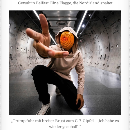
Gewalt in Belfast: Eine Flagge, die Nordirland spaltet
„Trump fuhr mit breiter Brust zum G-7-Gipfel – ‚Ich habe es
wieder geschafft‘“