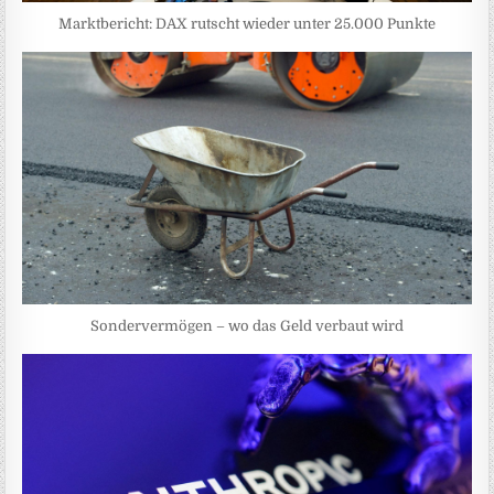
Marktbericht: DAX rutscht wieder unter 25.000 Punkte
Sondervermögen – wo das Geld verbaut wird