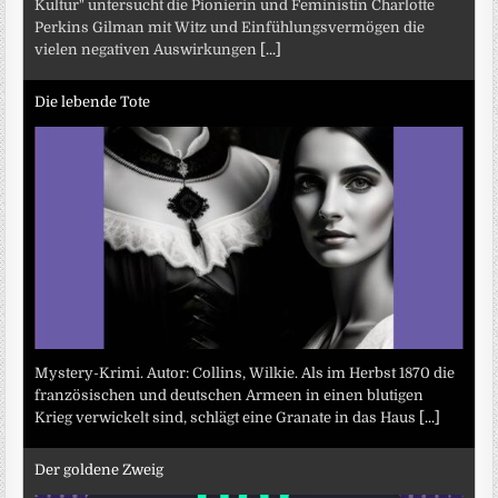
Kultur" untersucht die Pionierin und Feministin Charlotte
Perkins Gilman mit Witz und Einfühlungsvermögen die
vielen negativen Auswirkungen
[...]
Die lebende Tote
Mystery-Krimi. Autor: Collins, Wilkie. Als im Herbst 1870 die
französischen und deutschen Armeen in einen blutigen
Krieg verwickelt sind, schlägt eine Granate in das Haus
[...]
Der goldene Zweig