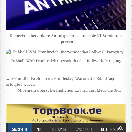
Sicherheitsbedenken: Anthropic muss neueste KI-Versionen
sperren
Fußball-WM: Frankreich überwindet das Bollwerk Paraguay
Beitragsnavigation
← Gesundheitsreform im Bundestag: Warum die Eilanträge
erfolglos waren
Mit einem überschwänglichen Lob irritiert Merz die SPD →