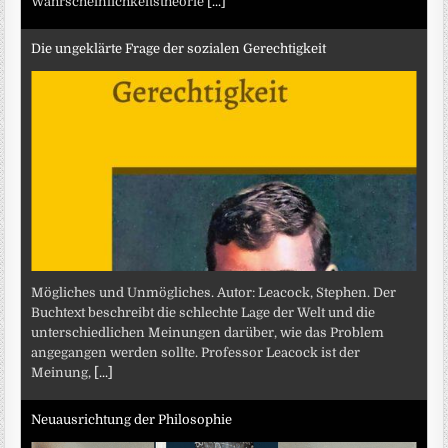
Wahrscheinlichkeitstheorie
[...]
Die ungeklärte Frage der sozialen Gerechtigkeit
Mögliches und Unmögliches. Autor: Leacock, Stephen. Der
Buchtext beschreibt die schlechte Lage der Welt und die
unterschiedlichen Meinungen darüber, wie das Problem
angegangen werden sollte. Professor Leacock ist der
Meinung,
[...]
Neuausrichtung der Philosophie