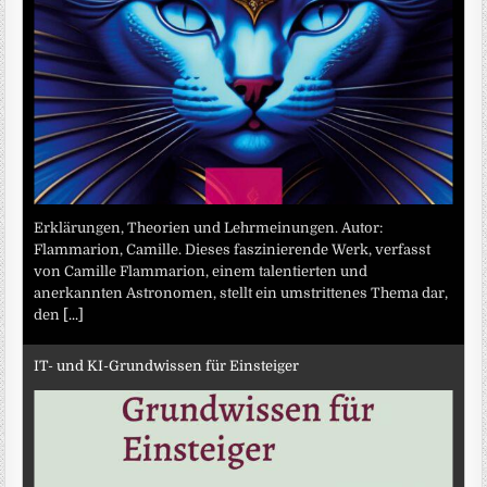
Erklärungen, Theorien und Lehrmeinungen. Autor:
Flammarion, Camille. Dieses faszinierende Werk, verfasst
von Camille Flammarion, einem talentierten und
anerkannten Astronomen, stellt ein umstrittenes Thema dar,
den
[...]
IT- und KI-Grundwissen für Einsteiger