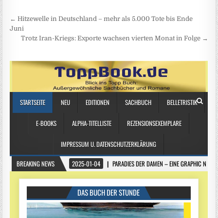
Beitragsnavigation
← Hitzewelle in Deutschland – mehr als 5.000 Tote bis Ende
Juni
Trotz Iran-Kriegs: Exporte wachsen vierten Monat in Folge →