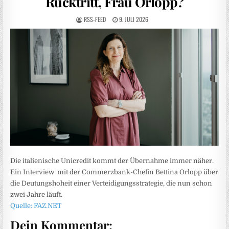
Rücktritt, Frau Orlopp?
RSS-FEED
9. JULI 2026
Die italienische Unicredit kommt der Übernahme immer näher.
Ein Interview mit der Commerzbank-Chefin Bettina Orlopp über
die Deutungshoheit einer Verteidigungsstrategie, die nun schon
zwei Jahre läuft.
Quelle: FAZ.NET
Dein Kommentar: