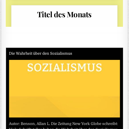
Die Wahrheit über den Sozialismus
Autor: Benson, Allan L. Die Zeitung New York Globe schreibt: