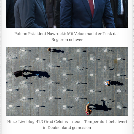
Polens Präsident Nawrocki: Mit Vetos macht er Tusk das
Regieren schwer
Hitze-Liveblog: 41,3 Grad Celsius – neuer Temperaturhöchstwert
in Deutschland gemessen