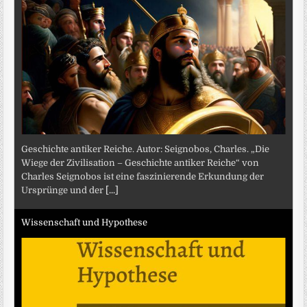
Geschichte antiker Reiche. Autor: Seignobos, Charles. „Die
Wiege der Zivilisation – Geschichte antiker Reiche“ von
Charles Seignobos ist eine faszinierende Erkundung der
Ursprünge und der
[...]
Wissenschaft und Hypothese