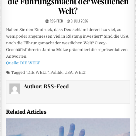
die Führungsmacht der westlichen
Welt?
RSS-FEED
9. JULI 2026
Haben Sie den Eindruck, dass Deutschland derzeit zu viel, zu
wenig oder angemessen viel in Rüstung investiert? Sind die USA
noch die Führungsmacht der westlichen Welt? Civey-
Geschäftsführerin Janina Mütze präsentiert die repräsentativen
Antworten.
Quelle: DIE WELT
Tagged
"DIE WELT"
,
Politik
,
USA
,
WELT
Author:
RSS-Feed
Related Articles