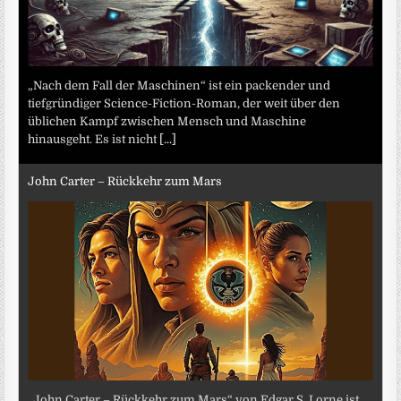
„Nach dem Fall der Maschinen“ ist ein packender und
tiefgründiger Science-Fiction-Roman, der weit über den
üblichen Kampf zwischen Mensch und Maschine
hinausgeht. Es ist nicht
[...]
John Carter – Rückkehr zum Mars
„John Carter – Rückkehr zum Mars“ von Edgar S. Lorne ist