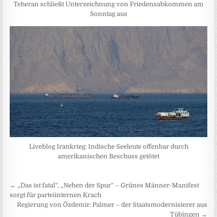
Teheran schließt Unterzeichnung von Friedensabkommen am
Sonntag aus
Liveblog Irankrieg: Indische Seeleute offenbar durch
amerikanischen Beschuss getötet
Beitragsnavigation
← „Das ist fatal“, „Neben der Spur“ – Grünes Männer-Manifest
sorgt für parteiinternen Krach
Regierung von Özdemir: Palmer – der Staatsmodernisierer aus
Tübingen →