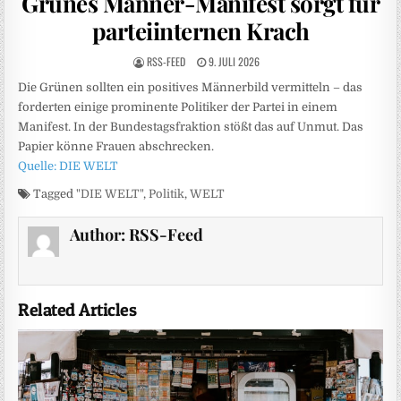
Grünes Männer-Manifest sorgt für
parteiinternen Krach
RSS-FEED
9. JULI 2026
Die Grünen sollten ein positives Männerbild vermitteln – das
forderten einige prominente Politiker der Partei in einem
Manifest. In der Bundestagsfraktion stößt das auf Unmut. Das
Papier könne Frauen abschrecken.
Quelle: DIE WELT
Tagged
"DIE WELT"
,
Politik
,
WELT
Author:
RSS-Feed
Related Articles