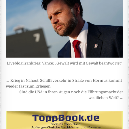
Liveblog Irankrieg: Vance: „Gewalt wird mit Gewalt beantwortet“
Beitragsnavigation
← Krieg in Nahost: Schiffsverkehr in Straße von Hormus kommt
wieder fast zum Erliegen
Sind die USA in ihren Augen noch die Führungsmacht der
westlichen Welt? →