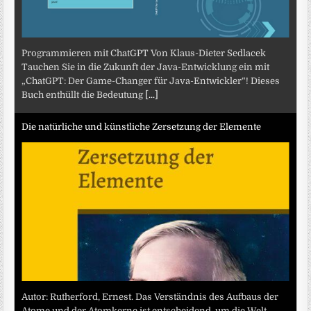
Programmieren mit ChatGPT Von Klaus-Dieter Sedlacek
Tauchen Sie in die Zukunft der Java-Entwicklung ein mit
„ChatGPT: Der Game-Changer für Java-Entwickler“! Dieses
Buch enthüllt die Bedeutung
[...]
Die natürliche und künstliche Zersetzung der Elemente
Autor: Rutherford, Ernest. Das Verständnis des Aufbaus der
Atome und der Atomkerne ist entscheidend, um die Welt