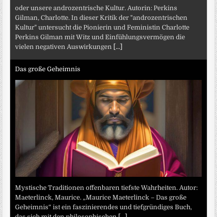
oder unsere androzentrische Kultur. Autorin: Perkins
Gilman, Charlotte. In dieser Kritik der "androzentrischen
Kultur" untersucht die Pionierin und Feministin Charlotte
Perkins Gilman mit Witz und Einfühlungsvermögen die
vielen negativen Auswirkungen
[...]
Das große Geheimnis
Mystische Traditionen offenbaren tiefste Wahrheiten. Autor:
Maeterlinck, Maurice. „Maurice Maeterlinck – Das große
Geheimnis“ ist ein faszinierendes und tiefgründiges Buch,
das sich mit den philosophischen
[...]