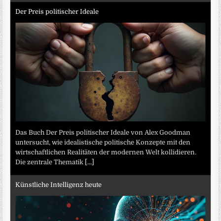
Der Preis politischer Ideale
Das Buch Der Preis politischer Ideale von Alex Goodman
untersucht, wie idealistische politische Konzepte mit den
wirtschaftlichen Realitäten der modernen Welt kollidieren.
Die zentrale Thematik
[...]
Künstliche Intelligenz heute