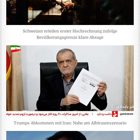
Schweizer erteilen erster Hochrechnung zufolge
Bevölkerungsgrenze klare Absage
Trumps Abkommen mit Iran: Nahe am Albtraumszenario