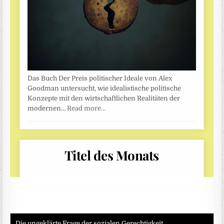
Die ungeklärte Frage der sozialen Gerechtigkeit