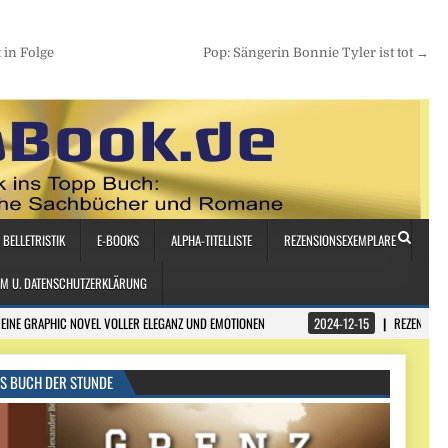
 in Folge
Pop: Sängerin Bonnie Tyler ist tot →