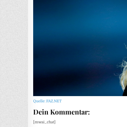
Quelle: FAZ.NET
Dein Kommentar:
[mwai_chat]