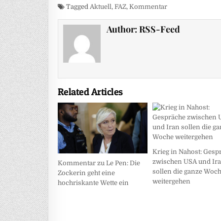
Tagged
Aktuell
,
FAZ
,
Kommentar
Author:
RSS-Feed
Related Articles
Krieg in Nahost: Gesp
zwischen USA und Ir
Kommentar zu Le Pen: Die
sollen die ganze Woc
Zockerin geht eine
weitergehen
hochriskante Wette ein