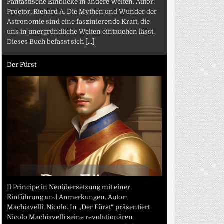
Fantastische Einblicke in andere Welten. Autor:
Proctor, Richard A. Die Mythen und Wunder der
Astronomie sind eine faszinierende Kraft, die
uns in unergründliche Welten eintauchen lässt.
Dieses Buch befasst sich
[...]
Der Fürst
Il Principe in Neuübersetzung mit einer
Einführung und Anmerkungen. Autor:
Machiavelli, Nicolo. In „Der Fürst“ präsentiert
Nicolo Machiavelli seine revolutionären