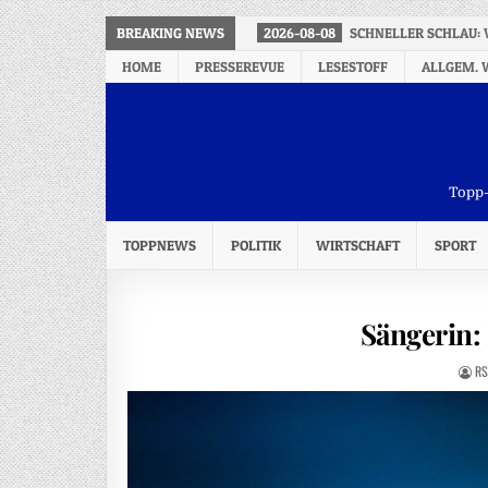
BREAKING NEWS
2026-08-08
SCHNELLER SCHLAU: 
HOME
PRESSEREVUE
LESESTOFF
ALLGEM. 
Topp-
TOPPNEWS
POLITIK
WIRTSCHAFT
SPORT
Sängerin: 
RS