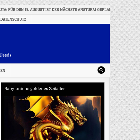
UTA: FÜR DEN 15. AUGUST IST DER NÄCHSTE ANSTURM GEPLANT
2026-
 DATENSCHUTZ
-Feeds
SEN
Babyloniens goldenes Zeitalter