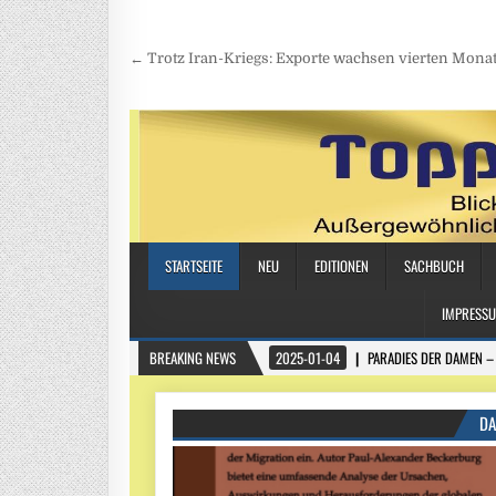
Beitragsnavigation
← Trotz Iran-Kriegs: Exporte wachsen vierten Monat