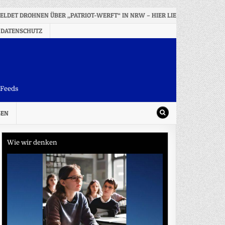
DET DROHNEN ÜBER „PATRIOT-WERFT“ IN NRW – HIER LIEGT MATERIAL 13
 DATENSCHUTZ
-Feeds
SEN
Wie wir denken