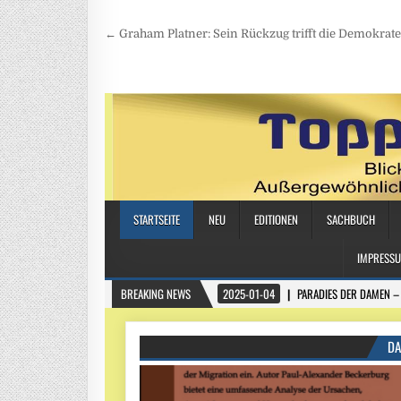
Beitragsnavigation
← Graham Platner: Sein Rückzug trifft die Demokrate