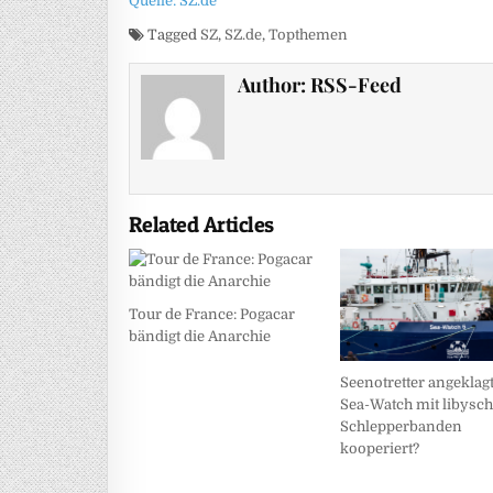
Quelle: SZ.de
Tagged
SZ
,
SZ.de
,
Topthemen
Author:
RSS-Feed
Related Articles
Tour de France: Pogacar
bändigt die Anarchie
Seenotretter angeklagt
Sea-Watch mit libysc
Schlepperbanden
kooperiert?