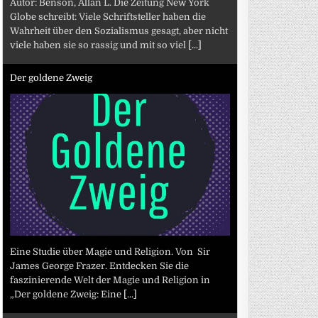
Autor: Benson, Allan L. Die Zeitung New York
Globe schreibt: Viele Schriftsteller haben die
Wahrheit über den Sozialismus gesagt, aber nicht
viele haben sie so rassig und mit so viel
[...]
Der goldene Zweig
Eine Studie über Magie und Religion. Von Sir
James George Frazer. Entdecken Sie die
faszinierende Welt der Magie und Religion in
„Der goldene Zweig: Eine
[...]