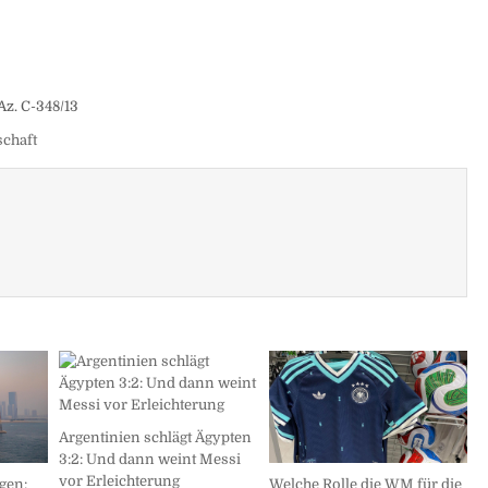
Az. C-348/13
schaft
Argentinien schlägt Ägypten
3:2: Und dann weint Messi
vor Erleichterung
gen:
Welche Rolle die WM für die