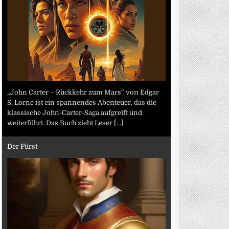
„John Carter – Rückkehr zum Mars“ von Edgar
S. Lorne ist ein spannendes Abenteuer, das die
klassische John-Carter-Saga aufgreift und
weiterführt. Das Buch zieht Leser
[...]
Der Fürst