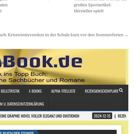
aten
großen Sportartikel-
t
Hersteller spielt
ch: Krisenintervention in der Schule kurz vor den Sommerferien →