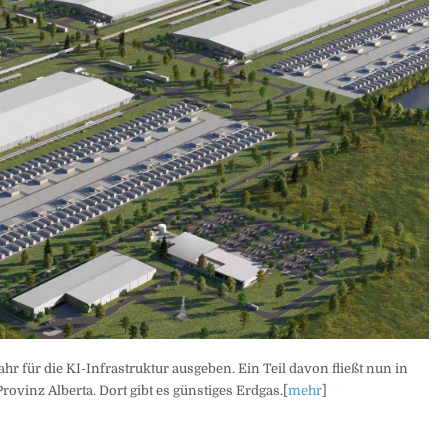
ahr für die KI-Infrastruktur ausgeben. Ein Teil davon fließt nun in
vinz Alberta. Dort gibt es günstiges Erdgas.[
mehr
]