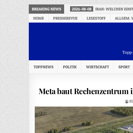
BREAKING NEWS
2026-08-08
IRAN: WELCHEN EINF
HOME
PRESSEREVUE
LESESTOFF
ALLGEM. 
Topp-
TOPPNEWS
POLITIK
WIRTSCHAFT
SPORT
Meta baut Rechenzentrum in
RS