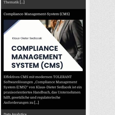
Thematik
[...]
Compliance-Management-System (CMS)
Effektives CMS mit modernen TOLERANT
Softwarelösungen „Compliance Management
System (CMS)“ von Klaus-Dieter Sedlacek ist ein
praxisorientiertes Handbuch, das Unternehmen
hilft, gesetzliche und regulatorische
Anforderungen zu
[...]
Data Analytics