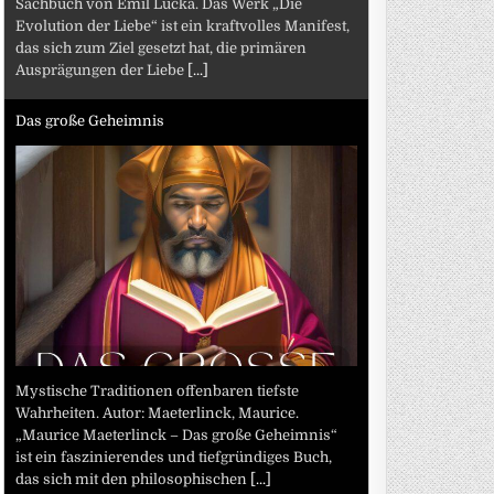
Sachbuch von Emil Lucka. Das Werk „Die
Evolution der Liebe“ ist ein kraftvolles Manifest,
das sich zum Ziel gesetzt hat, die primären
Ausprägungen der Liebe
[...]
Das große Geheimnis
Mystische Traditionen offenbaren tiefste
Wahrheiten. Autor: Maeterlinck, Maurice.
„Maurice Maeterlinck – Das große Geheimnis“
ist ein faszinierendes und tiefgründiges Buch,
das sich mit den philosophischen
[...]