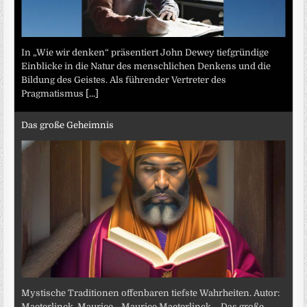
In „Wie wir denken“ präsentiert John Dewey tiefgründige
Einblicke in die Natur des menschlichen Denkens und die
Bildung des Geistes. Als führender Vertreter des
Pragmatismus
[...]
Das große Geheimnis
Mystische Traditionen offenbaren tiefste Wahrheiten. Autor:
Maeterlinck, Maurice. „Maurice Maeterlinck – Das große