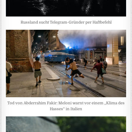
Russland sucht Telegram-Gründer per Haftbefehl
Tod von Abderrahim Fakir: Meloni warnt vor einem „Klima des
Hasses“ in Italien