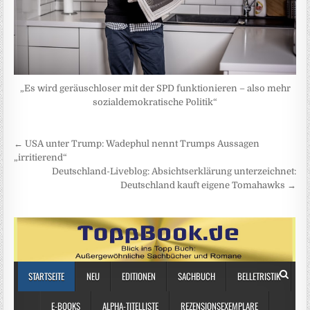
„Es wird geräuschloser mit der SPD funktionieren – also mehr
sozialdemokratische Politik“
Beitragsnavigation
← USA unter Trump: Wadephul nennt Trumps Aussagen
„irritierend“
Deutschland-Liveblog: Absichtserklärung unterzeichnet:
Deutschland kauft eigene Tomahawks →