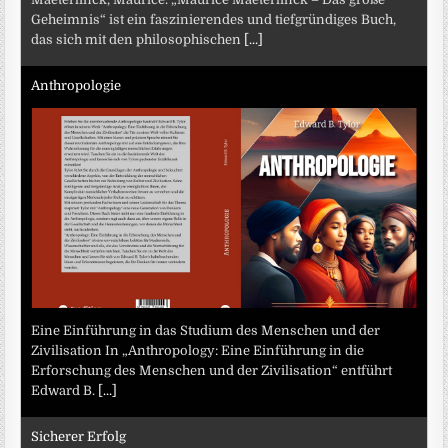
Geheimnis“ ist ein faszinierendes und tiefgründiges Buch,
das sich mit den philosophischen
[...]
Anthropologie
Eine Einführung in das Studium des Menschen und der
Zivilisation In „Anthropology: Eine Einführung in die
Erforschung des Menschen und der Zivilisation“ entführt
Edward B.
[...]
Sicherer Erfolg