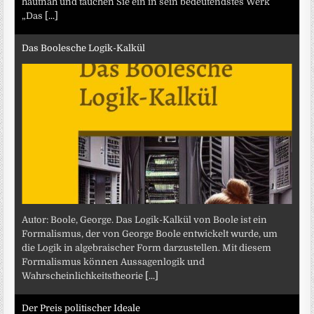
hautnah und tauchen Sie ein in sein bedeutendstes Werk
„Das
[...]
Das Boolesche Logik-Kalkül
Autor: Boole, George. Das Logik-Kalkül von Boole ist ein
Formalismus, der von George Boole entwickelt wurde, um
die Logik in algebraischer Form darzustellen. Mit diesem
Formalismus können Aussagenlogik und
Wahrscheinlichkeitstheorie
[...]
Der Preis politischer Ideale