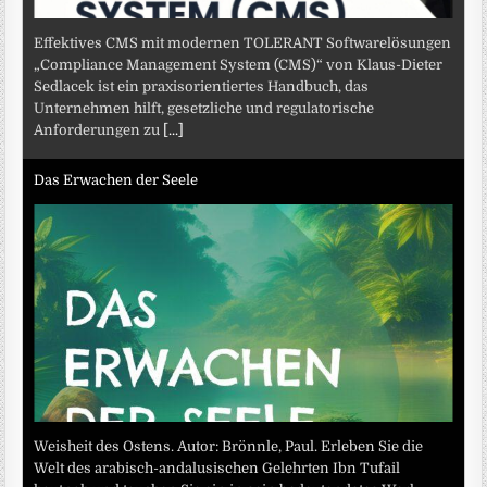
Effektives CMS mit modernen TOLERANT Softwarelösungen
„Compliance Management System (CMS)“ von Klaus-Dieter
Sedlacek ist ein praxisorientiertes Handbuch, das
Unternehmen hilft, gesetzliche und regulatorische
Anforderungen zu
[...]
Das Erwachen der Seele
Weisheit des Ostens. Autor: Brönnle, Paul. Erleben Sie die
Welt des arabisch-andalusischen Gelehrten Ibn Tufail