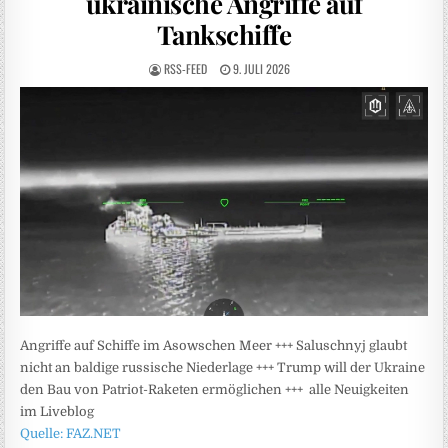
ukrainische Angriffe auf
Tankschiffe
RSS-FEED
9. JULI 2026
Angriffe auf Schiffe im Asowschen Meer +++ Saluschnyj glaubt
nicht an baldige russische Niederlage +++ Trump will der Ukraine
den Bau von Patriot-Raketen ermöglichen +++ alle Neuigkeiten
im Liveblog
Quelle: FAZ.NET