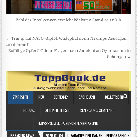
Zahl der Insolvenzen erreicht höchsten Stand seit 2013
Beitragsnavigation
← Trump auf NATO-Gipfel: Wadephul nennt Trumps Aussagen
„irritierend“
Zufällige Opfer?: Offene Fragen nach Amoktat an Gymnasium in
Schongau →