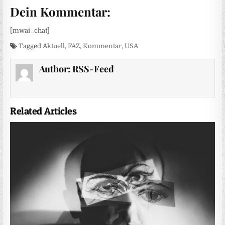
Dein Kommentar:
[mwai_chat]
Tagged
Aktuell
,
FAZ
,
Kommentar
,
USA
Author:
RSS-Feed
Related Articles