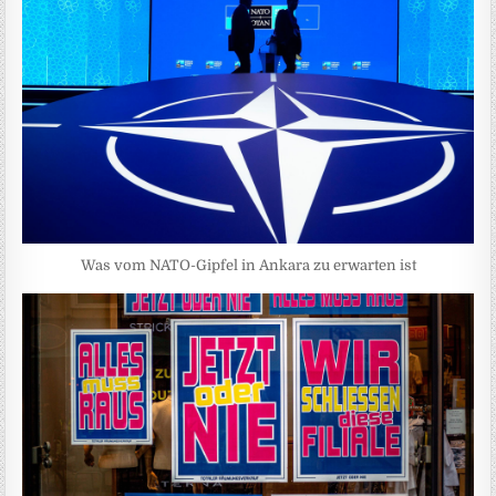
Was vom NATO-Gipfel in Ankara zu erwarten ist