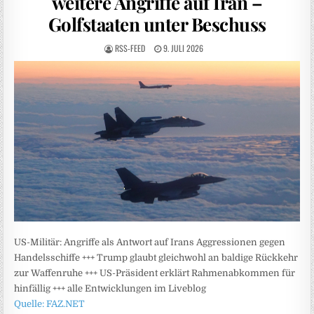
weitere Angriffe auf Iran –
Golfstaaten unter Beschuss
RSS-FEED
9. JULI 2026
US-Militär: Angriffe als Antwort auf Irans Aggressionen gegen
Handelsschiffe +++ Trump glaubt gleichwohl an baldige Rückkehr
zur Waffenruhe +++ US-Präsident erklärt Rahmenabkommen für
hinfällig +++ alle Entwicklungen im Liveblog
Quelle: FAZ.NET