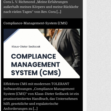
Cora L. V. Richmond „Meine Erfahrungen
außerhalb meines Körpers und meine Rückkehr
nach vielen Tagen“ von Rev. Cora
[...]
Compliance-Management-System (CMS)
Effektives CMS mit modernen TOLERANT
Softwarelösungen „Compliance Management
System (CMS)“ von Klaus-Dieter Sedlacek ist ein
praxisorientiertes Handbuch, das Unternehmen
hilft, gesetzliche und regulatorische
Anforderungen zu
[...]