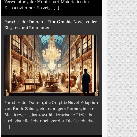
Verwendung der Montessori-Materialien im
Klassenzimmer. Es zeigt,
[...]
Paradies der Damen – Eine Graphic Novel voller
Eleganz und Emotionen
Paradies der Damen, die Graphic Novel-Adaption
von Émile Zolas gleichnamigem Roman, ist ein
Meisterwerk, das sowohl literarische Tiefe als
auch visuelle Schönheit vereint. Die Geschichte
[...]