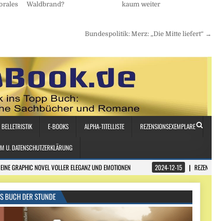
orales
Waldbrand?
kaum weiter
Bundespolitik: Merz: „Die Mitte liefert“ →