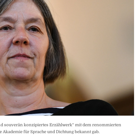
und souverän konzipiertes Erzählwerk“ mit dem renommierten
he Akademie für Sprache und Dichtung bekannt gab.