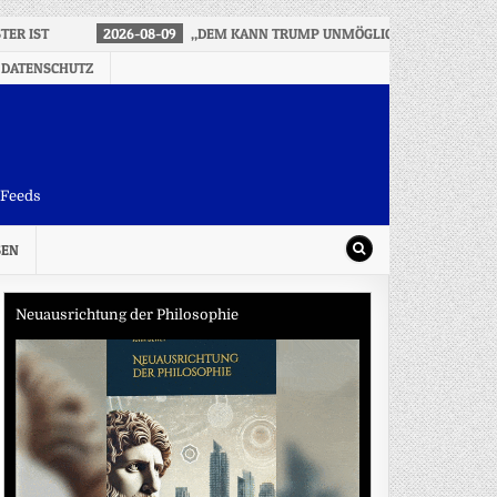
TER IST
2026-08-09
„DEM KANN TRUMP UNMÖGLICH ZUSTIMMEN“
 DATENSCHUTZ
-Feeds
SEN
Neuausrichtung der Philosophie