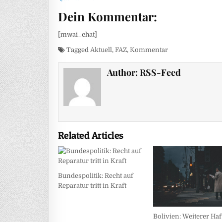
Dein Kommentar:
[mwai_chat]
Tagged
Aktuell
,
FAZ
,
Kommentar
Author:
RSS-Feed
Related Articles
Bundespolitik: Recht auf
Reparatur tritt in Kraft
Bolivien: Weiterer Haf