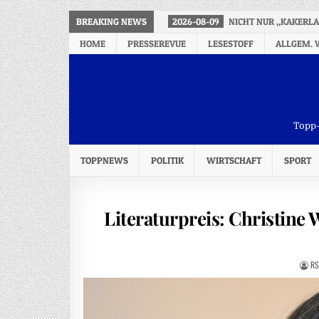
BREAKING NEWS
2026-08-09
NICHT NUR „KAKERLA
HOME
PRESSEREVUE
LESESTOFF
ALLGEM. 
Topp-
TOPPNEWS
POLITIK
WIRTSCHAFT
SPORT
Literaturpreis: Christine
RS