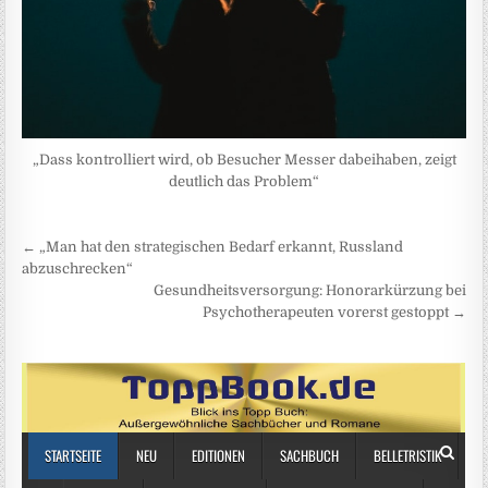
„Dass kontrolliert wird, ob Besucher Messer dabeihaben, zeigt
deutlich das Problem“
Beitragsnavigation
← „Man hat den strategischen Bedarf erkannt, Russland
abzuschrecken“
Gesundheitsversorgung: Honorarkürzung bei
Psychotherapeuten vorerst gestoppt →