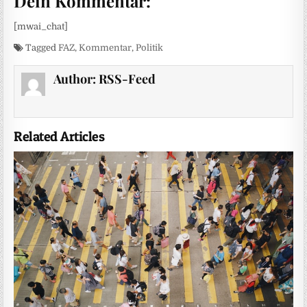
Dein Kommentar:
[mwai_chat]
Tagged
FAZ
,
Kommentar
,
Politik
Author:
RSS-Feed
Related Articles