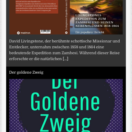
David Livingstone, der berühmte schottische Missionar und
Entdecker, unternahm zwischen 1858 und 1864 eine
bedeutende Expedition zum Zambesi. Während dieser Reise
erforschte er die natürlichen
[...]
Der goldene Zweig