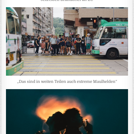
„Das sind in weiten Teilen auch extreme Maulhelden“