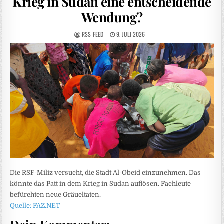
Krieg in Sudan eine entscheidende
Wendung?
RSS-FEED
9. JULI 2026
Die RSF-Miliz versucht, die Stadt Al-Obeid einzunehmen. Das
könnte das Patt in dem Krieg in Sudan auflösen. Fachleute
befürchten neue Gräueltaten.
Quelle: FAZ.NET