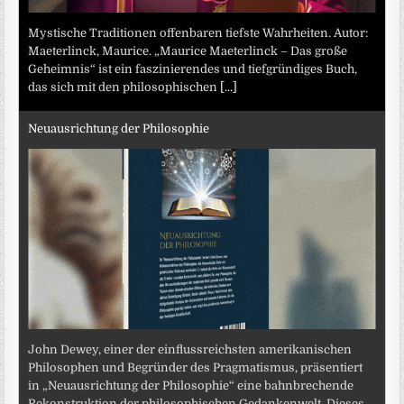
Mystische Traditionen offenbaren tiefste Wahrheiten. Autor:
Maeterlinck, Maurice. „Maurice Maeterlinck – Das große
Geheimnis“ ist ein faszinierendes und tiefgründiges Buch,
das sich mit den philosophischen
[...]
Neuausrichtung der Philosophie
John Dewey, einer der einflussreichsten amerikanischen
Philosophen und Begründer des Pragmatismus, präsentiert
in „Neuausrichtung der Philosophie“ eine bahnbrechende
Rekonstruktion der philosophischen Gedankenwelt. Dieses