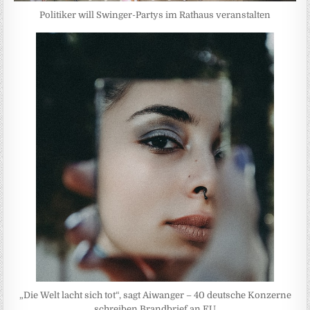
Politiker will Swinger-Partys im Rathaus veranstalten
„Die Welt lacht sich tot“, sagt Aiwanger – 40 deutsche Konzerne
schreiben Brandbrief an EU