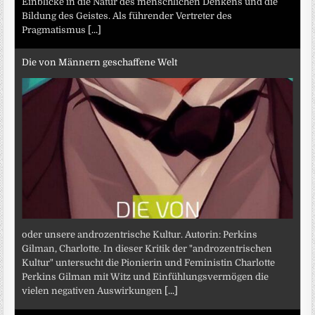
Einblicke in die Natur des menschlichen Denkens und die
Bildung des Geistes. Als führender Vertreter des
Pragmatismus
[...]
Die von Männern geschaffene Welt
oder unsere androzentrische Kultur. Autorin: Perkins
Gilman, Charlotte. In dieser Kritik der "androzentrischen
Kultur" untersucht die Pionierin und Feministin Charlotte
Perkins Gilman mit Witz und Einfühlungsvermögen die
vielen negativen Auswirkungen
[...]