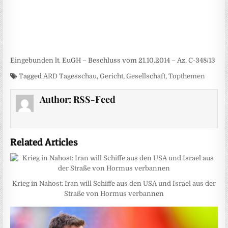
Eingebunden lt. EuGH – Beschluss vom 21.10.2014 – Az. C-348/13
Tagged
ARD Tagesschau
,
Gericht
,
Gesellschaft
,
Topthemen
Author:
RSS-Feed
Related Articles
Krieg in Nahost: Iran will Schiffe aus den USA und Israel aus der
Straße von Hormus verbannen