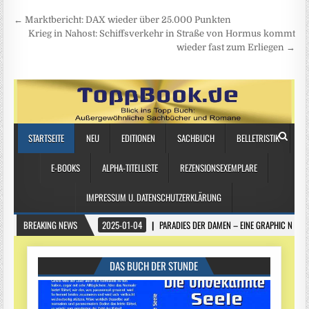
Beitragsnavigation
← Marktbericht: DAX wieder über 25.000 Punkten
Krieg in Nahost: Schiffsverkehr in Straße von Hormus kommt
wieder fast zum Erliegen →