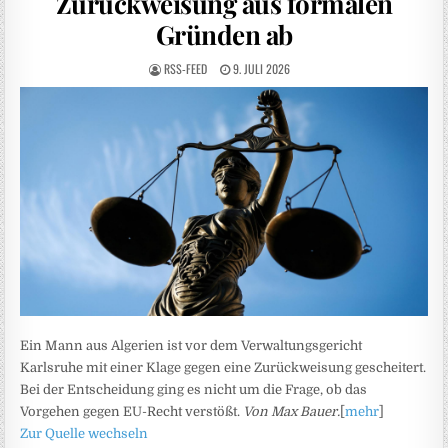
Zurückweisung aus formalen
Gründen ab
RSS-FEED
9. JULI 2026
Ein Mann aus Algerien ist vor dem Verwaltungsgericht
Karlsruhe mit einer Klage gegen eine Zurückweisung gescheitert.
Bei der Entscheidung ging es nicht um die Frage, ob das
Vorgehen gegen EU-Recht verstößt.
Von Max Bauer.
[
mehr
]
Zur Quelle wechseln