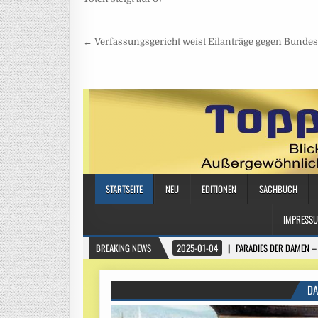
Beitragsnavigation
← Verfassungsgericht weist Eilanträge gegen Bund