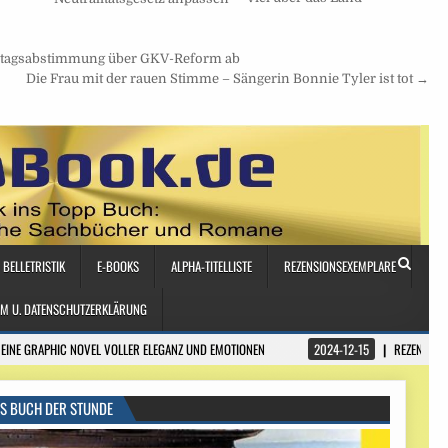
estagsabstimmung über GKV-Reform ab
Die Frau mit der rauen Stimme – Sängerin Bonnie Tyler ist tot →