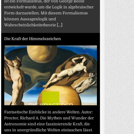
ist ein Formalismus, der von George Boole
entwickelt wurde, um die Logik in algebraischer
Form darzustellen. Mit diesem Formalismus
können Aussagenlogik und
Wahrscheinlichkeitstheorie
[...]
Die Kraft der Himmelszeichen
Fantastische Einblicke in andere Welten. Autor:
Proctor, Richard A. Die Mythen und Wunder der
Astronomie sind eine faszinierende Kraft, die
uns in unergründliche Welten eintauchen lässt.