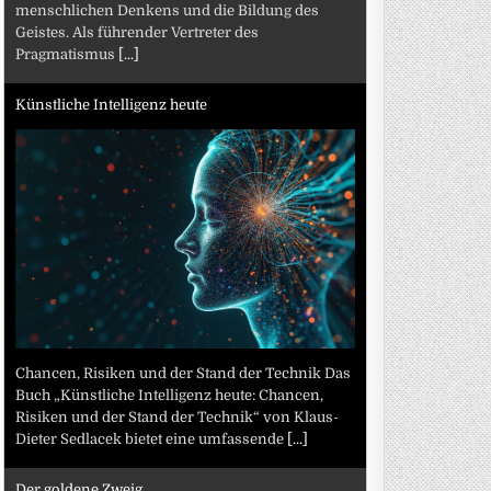
menschlichen Denkens und die Bildung des
Geistes. Als führender Vertreter des
Pragmatismus
[...]
Künstliche Intelligenz heute
Chancen, Risiken und der Stand der Technik Das
Buch „Künstliche Intelligenz heute: Chancen,
Risiken und der Stand der Technik“ von Klaus-
Dieter Sedlacek bietet eine umfassende
[...]
Der goldene Zweig