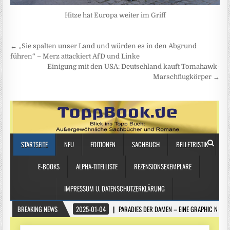
Hitze hat Europa weiter im Griff
Beitragsnavigation
← „Sie spalten unser Land und würden es in den Abgrund
führen“ – Merz attackiert AfD und Linke
Einigung mit den USA: Deutschland kauft Tomahawk-
Marschflugkörper →