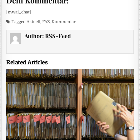
Dein Kommentar:
[mwai_chat]
Tagged
Aktuell
,
FAZ
,
Kommentar
Author:
RSS-Feed
Related Articles