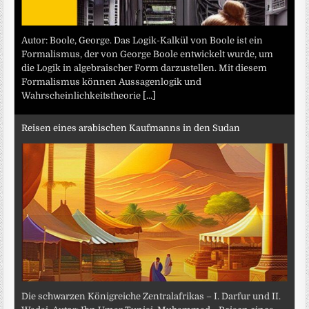
Autor: Boole, George. Das Logik-Kalkül von Boole ist ein
Formalismus, der von George Boole entwickelt wurde, um
die Logik in algebraischer Form darzustellen. Mit diesem
Formalismus können Aussagenlogik und
Wahrscheinlichkeitstheorie
[...]
Reisen eines arabischen Kaufmanns in den Sudan
Die schwarzen Königreiche Zentralafrikas – I. Darfur und II.