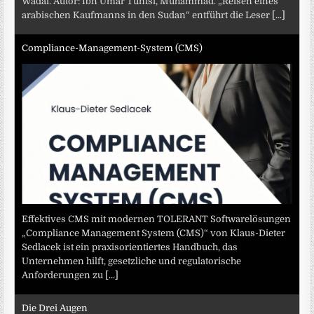
Wadai. Autor: Ibn Umar Tunisi, Muhammad. „Reisen eines
arabischen Kaufmanns in den Sudan“ entführt die Leser
[...]
Compliance-Management-System (CMS)
Effektives CMS mit modernen TOLERANT Softwarelösungen
„Compliance Management System (CMS)“ von Klaus-Dieter
Sedlacek ist ein praxisorientiertes Handbuch, das
Unternehmen hilft, gesetzliche und regulatorische
Anforderungen zu
[...]
Die Drei Augen