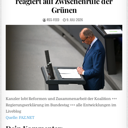
reagiert auf Zwischenrufe der
Grünen
RSS-FEED
9. JULI 2026
Kanzler lobt Reformen und Zusammenarbeit der Koalition +++
Regierungserklärung im Bundestag +++ alle Entwicklungen im
Liveblog
Quelle: FAZ.NET