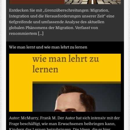
Entdecken Sie mit „Grenzüberschreitungen: Migration,
Integration und die Herausforderungen unserer Zeit“ eine
tiefgreifende und umfassende Analyse des aktuellen
globalen Phänomens der Migration. Verfasst von
renommiertem
[...]
Wie man lernt und wie man lehrt zu lernen
Autor: McMurry, Frank M. Der Autor hat sich intensiv mit der
Frage beschäftigt, wie man Erwachsenen beibringen kann,
Kindern das Lernen beizubringen. Die Ideen, die er hier