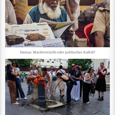
Hamas: Machtverzicht oder politisches Kalkül?