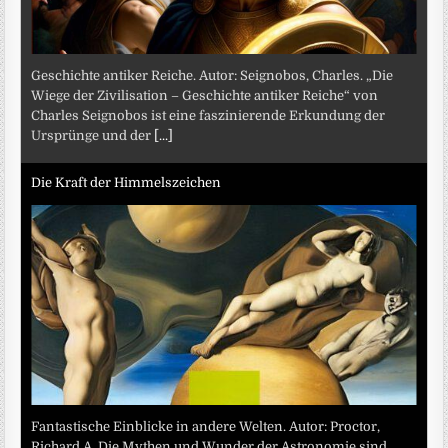
Geschichte antiker Reiche. Autor: Seignobos, Charles. „Die
Wiege der Zivilisation – Geschichte antiker Reiche“ von
Charles Seignobos ist eine faszinierende Erkundung der
Ursprünge und der
[...]
Die Kraft der Himmelszeichen
Fantastische Einblicke in andere Welten. Autor: Proctor,
Richard A. Die Mythen und Wunder der Astronomie sind