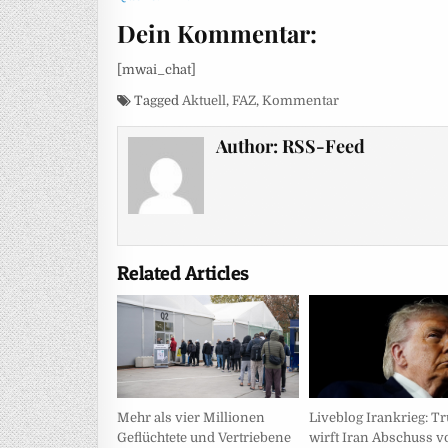
Dein Kommentar:
[mwai_chat]
Tagged
Aktuell
,
FAZ
,
Kommentar
Author:
RSS-Feed
Related Articles
Mehr als vier Millionen
Liveblog Irankrieg: 
Geflüchtete und Vertriebene
wirft Iran Abschuss 