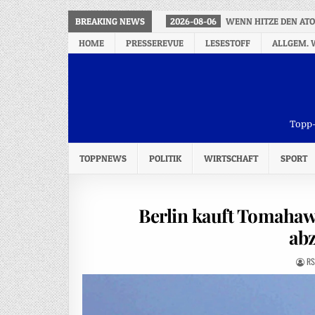
BREAKING NEWS
2026-08-06
WENN HITZE DEN A
HOME
PRESSEREVUE
LESESTOFF
ALLGEM. 
Topp-
TOPPNEWS
POLITIK
WIRTSCHAFT
SPORT
Berlin kauft Tomahaw
ab
RS