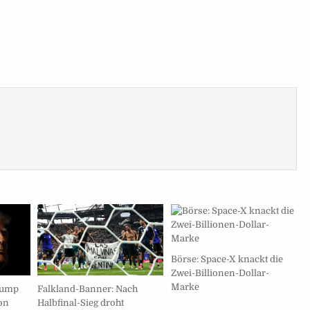
Börse: Space-X knackt die
Zwei-Billionen-Dollar-
Marke
Falkland-Banner: Nach
Trump
Halbfinal-Sieg droht
von