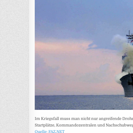
Im Kriegsfall muss man nicht nur angreifende Dro
Startplätze, Kommandozentralen und Nachschubweg
Quelle: FAZ.NET