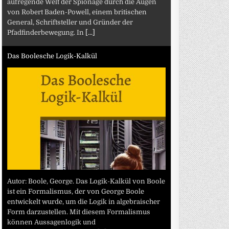
aufregende Welt der Spionage durch die Augen
von Robert Baden-Powell, einem britischen
General, Schriftsteller und Gründer der
Pfadfinderbewegung. In
[...]
Das Boolesche Logik-Kalkül
Autor: Boole, George. Das Logik-Kalkül von Boole
ist ein Formalismus, der von George Boole
entwickelt wurde, um die Logik in algebraischer
Form darzustellen. Mit diesem Formalismus
können Aussagenlogik und