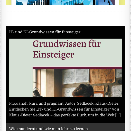
IT- und KI-Grundwissen für Einsteiger
Praxisnah, kurz und prägnant. Autor: Sedlacek, Klaus-Dieter.
Entdecken Sie „IT- und KI-Grundwissen für Einsteiger“ von
Klaus-Dieter Sedlacek – das perfekte Buch, um in die Welt
[...]
Wie man lernt und wie man lehrt zu lernen