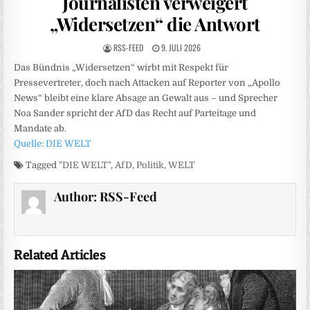
Journalisten verweigert
„Widersetzen“ die Antwort
RSS-FEED
9. JULI 2026
Das Bündnis „Widersetzen“ wirbt mit Respekt für
Pressevertreter, doch nach Attacken auf Reporter von „Apollo
News“ bleibt eine klare Absage an Gewalt aus – und Sprecher
Noa Sander spricht der AfD das Recht auf Parteitage und
Mandate ab.
Quelle: DIE WELT
Tagged
"DIE WELT"
,
AfD
,
Politik
,
WELT
Author:
RSS-Feed
Related Articles