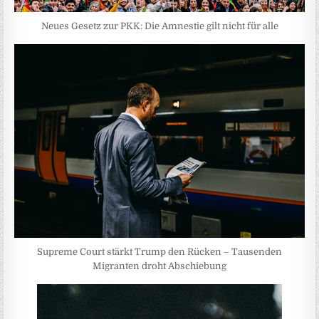
Neues Gesetz zur PKK: Die Amnestie gilt nicht für alle
Supreme Court stärkt Trump den Rücken – Tausenden
Migranten droht Abschiebung