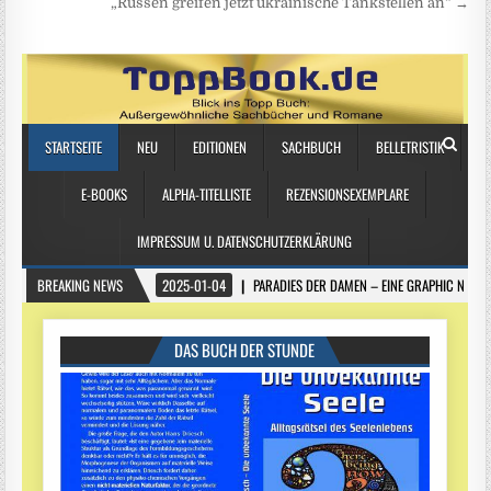
„Russen greifen jetzt ukrainische Tankstellen an“ →