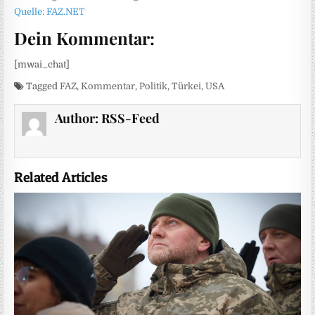
Quelle: FAZ.NET
Dein Kommentar:
[mwai_chat]
Tagged
FAZ
,
Kommentar
,
Politik
,
Türkei
,
USA
Author:
RSS-Feed
Related Articles