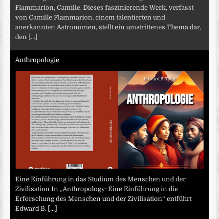
Flammarion, Camille. Dieses faszinierende Werk, verfasst
von Camille Flammarion, einem talentierten und
anerkannten Astronomen, stellt ein umstrittenes Thema dar,
den
[...]
Anthropologie
Eine Einführung in das Studium des Menschen und der
Zivilisation In „Anthropology: Eine Einführung in die
Erforschung des Menschen und der Zivilisation“ entführt
Edward B.
[...]