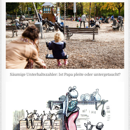
Säumige Unterhaltszahler: Ist Papa pleite oder untergetaucht?