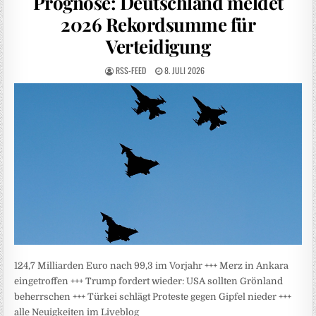
Prognose: Deutschland meldet
2026 Rekordsumme für
Verteidigung
RSS-FEED
8. JULI 2026
124,7 Milliarden Euro nach 99,3 im Vorjahr +++ Merz in Ankara
eingetroffen +++ Trump fordert wieder: USA sollten Grönland
beherrschen +++ Türkei schlägt Proteste gegen Gipfel nieder +++
alle Neuigkeiten im Liveblog