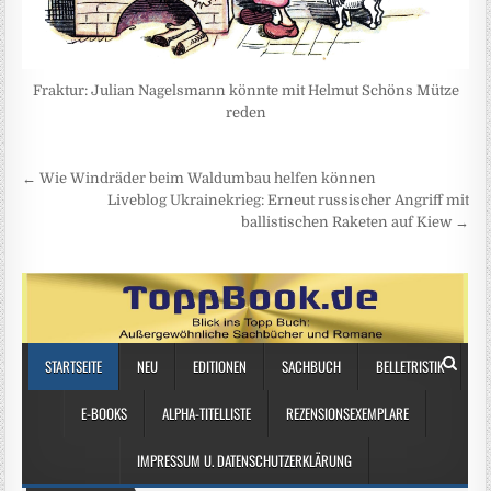
Fraktur: Julian Nagelsmann könnte mit Helmut Schöns Mütze
reden
Beitragsnavigation
← Wie Windräder beim Waldumbau helfen können
Liveblog Ukrainekrieg: Erneut russischer Angriff mit
ballistischen Raketen auf Kiew →