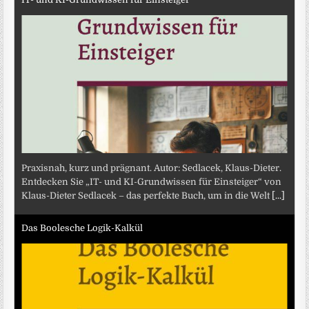
Praxisnah, kurz und prägnant. Autor: Sedlacek, Klaus-Dieter.
Entdecken Sie „IT- und KI-Grundwissen für Einsteiger“ von
Klaus-Dieter Sedlacek – das perfekte Buch, um in die Welt
[...]
Das Boolesche Logik-Kalkül