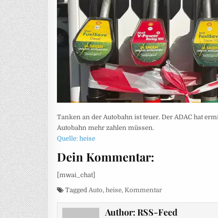
Tanken an der Autobahn ist teuer. Der ADAC hat ermit
Autobahn mehr zahlen müssen.
Quelle: heise
Dein Kommentar:
[mwai_chat]
Tagged
Auto
,
heise
,
Kommentar
Author:
RSS-Feed