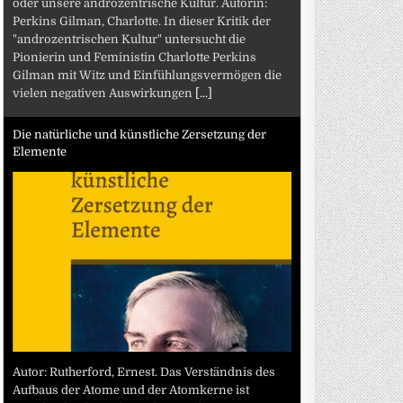
oder unsere androzentrische Kultur. Autorin:
Perkins Gilman, Charlotte. In dieser Kritik der
"androzentrischen Kultur" untersucht die
Pionierin und Feministin Charlotte Perkins
Gilman mit Witz und Einfühlungsvermögen die
vielen negativen Auswirkungen
[...]
Die natürliche und künstliche Zersetzung der
Elemente
Autor: Rutherford, Ernest. Das Verständnis des
Aufbaus der Atome und der Atomkerne ist