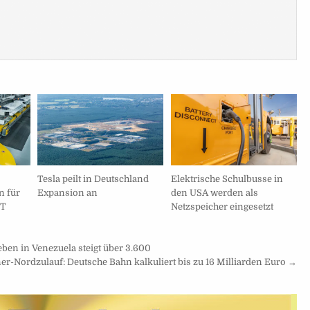
Tesla peilt in Deutschland
Elektrische Schulbusse in
n für
Expansion an
den USA werden als
GT
Netzspeicher eingesetzt
ben in Venezuela steigt über 3.600
er-Nordzulauf: Deutsche Bahn kalkuliert bis zu 16 Milliarden Euro →