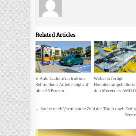
Related Articles
E-Auto-Ladeinfrastruktur:
Webasto fertigt
Schnelllade-Anteil steigt auf
Hochleistungsbatterie
über 25 Prozent
den Mercedes-AMG 
Beitragsnavigation
← Suche nach Vermissten: Zahl der Toten nach Erdbe
Brenn