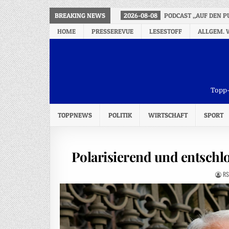
BREAKING NEWS
2026-08-08
PODCAST „AUF DEN P
HOME
PRESSEREVUE
LESESTOFF
ALLGEM. 
Topp-
TOPPNEWS
POLITIK
WIRTSCHAFT
SPORT
Polarisierend und entschl
RS