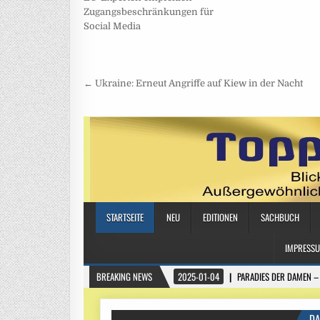
Zugangsbeschränkungen für
Social Media
Beitragsnavigation
← Ukraine: Erneut Angriffe auf Kiew in der Nacht