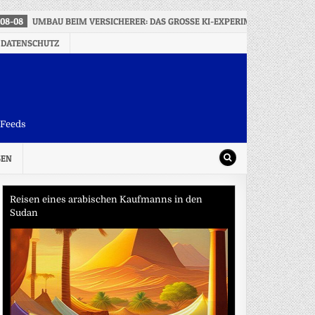
08-08
UMBAU BEIM VERSICHERER: DAS GROSSE KI-EXPERIMENT DER ALLIAN
 DATENSCHUTZ
-Feeds
SEN
Reisen eines arabischen Kaufmanns in den
Sudan