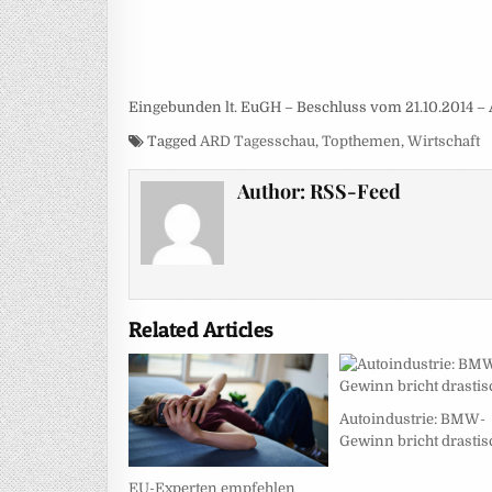
Eingebunden lt. EuGH – Beschluss vom 21.10.2014 – 
Tagged
ARD Tagesschau
,
Topthemen
,
Wirtschaft
Author:
RSS-Feed
Related Articles
Autoindustrie: BMW-
Gewinn bricht drastis
EU-Experten empfehlen