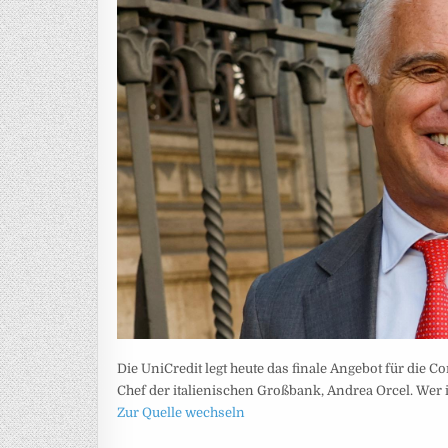
Die UniCredit legt heute das finale Angebot für die
Chef der italienischen Großbank, Andrea Orcel. Wer 
Zur Quelle wechseln