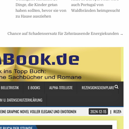
Dinge, die Kinder getan
auch Portugal von
haben sollten, bevor sie von
Waldbränden heimgesucht
zu Hause ausziehen
Chance auf Schadensersatz für Zehntausende Energiekunden →