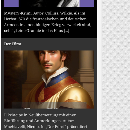
Mystery-Krimi. Autor: Collins, Wilkie. Als im
Herbst 1870 die französischen und deutschen
Armeen in einen blutigen Krieg verwickelt sind,
schlägt eine Granate in das Haus
[...]
Der Fürst
Il Principe in Neuübersetzung mit einer
Einführung und Anmerkungen. Autor:
Machiavelli, Nicolo. In „Der Fürst“ präsentiert