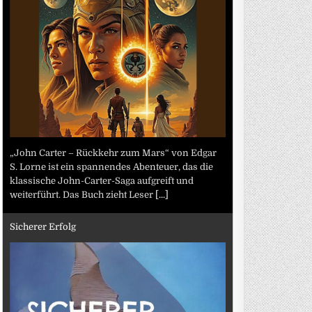
„John Carter – Rückkehr zum Mars“ von Edgar
S. Lorne ist ein spannendes Abenteuer, das die
klassische John-Carter-Saga aufgreift und
weiterführt. Das Buch zieht Leser
[...]
Sicherer Erfolg