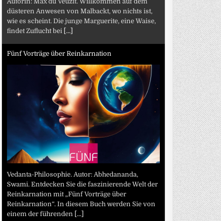
Autorin: Max du Veuzit. Willkommen auf dem
düsteren Anwesen von Malbackt, wo nichts ist,
wie es scheint. Die junge Marguerite, eine Waise,
findet Zuflucht bei
[...]
Fünf Vorträge über Reinkarnation
Vedanta-Philosophie. Autor: Abhedananda,
Swami. Entdecken Sie die faszinierende Welt der
Reinkarnation mit „Fünf Vorträge über
Reinkarnation“. In diesem Buch werden Sie von
einem der führenden
[...]