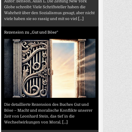
Autor: Benson, Allan L. Die Zeitung New York
Globe schreibt: Viele Schriftsteller haben die
Wahrheit über den Sozialismus gesagt, aber nicht
viele haben sie so rassig und mit so viel
[...]
Rezension zu „Gut und Böse“
Die detaillierte Rezension des Buches Gut und
Böse – Macht und moralische Konflikte unserer
Zeit von Leonhard Stein, das tief in die
Wechselwirkungen von Moral,
[...]