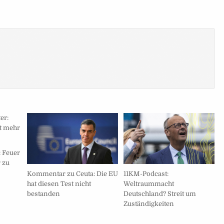
: Feuer
 zu
Kommentar zu Ceuta: Die EU
11KM-Podcast:
hat diesen Test nicht
Weltraummacht
bestanden
Deutschland? Streit um
Zuständigkeiten