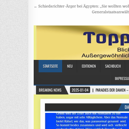
Beitragsnavigation
← Schiedsrichter-Ärger bei Ägypten: „Sie wollten wo
Generalstaatsanwält