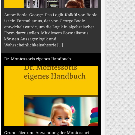
Autor: Boole, George. Das Logik-Kalkül von Boole
ist ein Formalismus, der von George Boole
entwickelt wurde, um die Logik in algebraischer
Form darzustellen. Mit diesem Formalismus
können Aussagenlogik und
Wahrscheinlichkeitstheorie
[...]
Dr. Montessoris eigenes Handbuch
Grundsätze und Anwendung der Montessori-