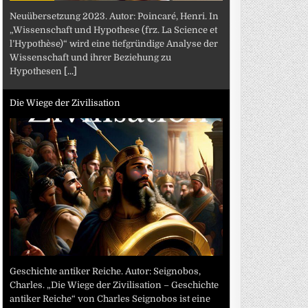
Neuübersetzung 2023. Autor: Poincaré, Henri. In
„Wissenschaft und Hypothese (frz. La Science et
l’Hypothèse)“ wird eine tiefgründige Analyse der
Wissenschaft und ihrer Beziehung zu
Hypothesen
[...]
Die Wiege der Zivilisation
Geschichte antiker Reiche. Autor: Seignobos,
Charles. „Die Wiege der Zivilisation – Geschichte
antiker Reiche“ von Charles Seignobos ist eine