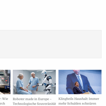
r: Wie
Klingbeils Haushalt: Immer
Roboter made in Europe –
urch
mehr Schulden schnüren
Technologische Souveränität