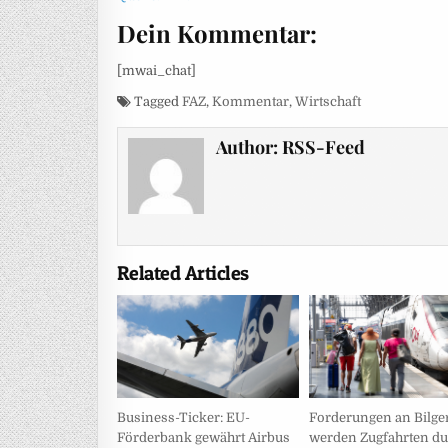
Dein Kommentar:
[mwai_chat]
Tagged
FAZ
,
Kommentar
,
Wirtschaft
Author:
RSS-Feed
Related Articles
Business-Ticker: EU-
Forderungen an Bilge
Förderbank gewährt Airbus
werden Zugfahrten d