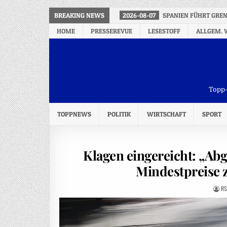
BREAKING NEWS
2026-08-07
SPANIEN FÜHRT GREN
HOME
PRESSEREVUE
LESESTOFF
ALLGEM. 
Topp-
TOPPNEWS
POLITIK
WIRTSCHAFT
SPORT
Klagen eingereicht: „Abg
Mindestpreise 
RS